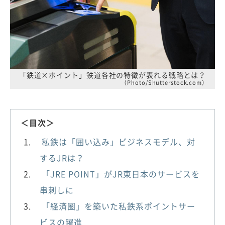
「鉄道×ポイント」鉄道各社の特徴が表れる戦略とは？
（Photo/Shutterstock.com）
＜目次＞
私鉄は「囲い込み」ビジネスモデル、対
するJRは？
「JRE POINT」がJR東日本のサービスを
串刺しに
「経済圏」を築いた私鉄系ポイントサー
ビスの躍進