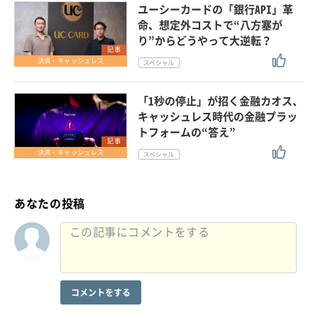
ユーシーカードの「銀行API」革
命、想定外コストで“八方塞が
り”からどうやって大逆転？
記事
決済・キャッシュレス
「1秒の停止」が招く金融カオス、
キャッシュレス時代の金融プラッ
トフォームの“答え”
記事
決済・キャッシュレス
あなたの投稿
コメントをする