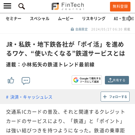
無料登録
セミナー
スペシャル
ムービー
リスキリング
AI・生成AI
会員限定
2024/05/27 06:30 掲載
JR・私鉄・地下鉄各社が「ポイ活」を進め
るワケ、“使いたくなる”鉄道サービスとは
連載：小林拓矢の鉄道トレンド最前線
共有する
決済・キャッシュレス
フォローする
交通系ICカードの普及、それと関連するクレジット
カードのサービスにより、「鉄道」と「ポイント」
は強い結びつきを持つようになった。鉄道の乗車距