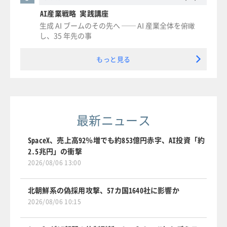
AI産業戦略 実践講座
生成 AI ブームのその先へ ── AI 産業全体を俯瞰
し、35 年先の事
もっと見る
最新ニュース
SpaceX、売上高92％増でも約853億円赤字、AI投資「約
2.5兆円」の衝撃
2026/08/06 13:00
北朝鮮系の偽採用攻撃、57カ国1640社に影響か
2026/08/06 10:15