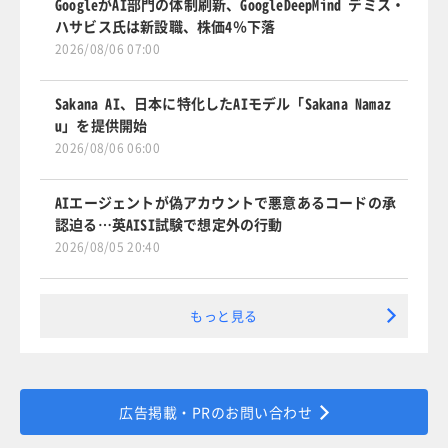
GoogleがAI部門の体制刷新、GoogleDeepMind デミス・
ハサビス氏は新設職、株価4％下落
2026/08/06 07:00
Sakana AI、日本に特化したAIモデル「Sakana Namaz
u」を提供開始
2026/08/06 06:00
AIエージェントが偽アカウントで悪意あるコードの承
認迫る…英AISI試験で想定外の行動
2026/08/05 20:40
もっと見る
広告掲載・PRのお問い合わせ