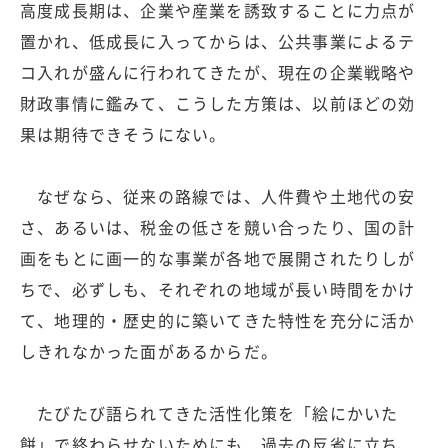
高度成長期は、企業や産業を誘致することに力点が
置かれ、低成長に入ってからは、公共事業によるテ
コ入れが盛んに行われてきたが、現在の企業戦略や
財政事情に鑑みて、こうした方策は、以前ほどの効
果は期待できそうにない。
なぜなら、従来の路線では、人件費や土地代の安
さ、あるいは、税金の低さを競い合ったり、国の計
画をもとに画一的な事業が各地で展開されたりしが
ちで、必ずしも、それぞれの地域が長い時間をかけ
て、地理的・歴史的に築いてきた特性を充分に活か
しきれなかった面があるからだ。
たびたび語られてきた活性化策を「絵にかいた
餅」で終わらせないためにも、過去の反省に立ち、