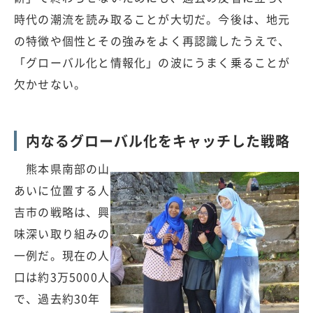
時代の潮流を読み取ることが大切だ。今後は、地元
の特徴や個性とその強みをよく再認識したうえで、
「グローバル化と情報化」の波にうまく乗ることが
欠かせない。
内なるグローバル化をキャッチした戦略
熊本県南部の山
あいに位置する人
吉市の戦略は、興
味深い取り組みの
一例だ。現在の人
口は約3万5000人
で、過去約30年