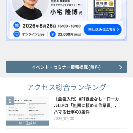
イベント・セミナー情報掲載(無料)
アクセス総合ランキング
【最強入門】API課金なし…ローカ
1
ルLLMは「無限に頼める作業員」、
ハマる仕事の3条件
2026/07/30
AI・生成AI