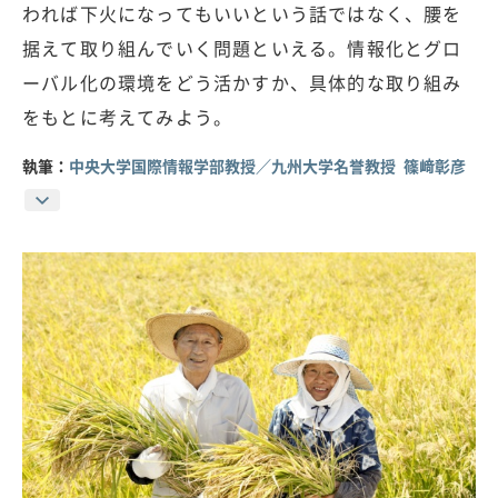
われば下火になってもいいという話ではなく、腰を
据えて取り組んでいく問題といえる。情報化とグロ
ーバル化の環境をどう活かすか、具体的な取り組み
をもとに考えてみよう。
執筆：
中央大学国際情報学部教授／九州大学名誉教授 篠﨑彰彦