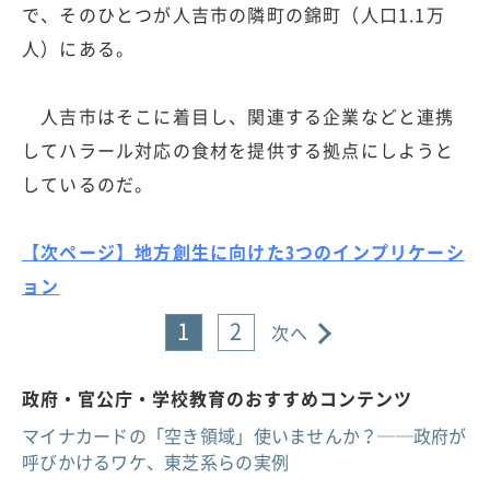
で、そのひとつが人吉市の隣町の錦町（人口1.1万
人）にある。
人吉市はそこに着目し、関連する企業などと連携
してハラール対応の食材を提供する拠点にしようと
しているのだ。
【次ページ】地方創生に向けた3つのインプリケーシ
ョン
1
2
次へ
政府・官公庁・学校教育のおすすめコンテンツ
マイナカードの「空き領域」使いませんか？──政府が
呼びかけるワケ、東芝系らの実例