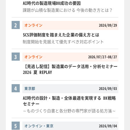
AI時代の製造現場DX成功の要因
課題が山積な製造業における 今後の動き方とは？
2
オンライン
2026/09/29
SCS評価制度を踏まえた企業の備え方とは
制度開始を見据えて優先すべき対応ポイント
3
オンライン
2026/07/27-08/27
【見逃し配信】製造業のデータ活用・分析セミナー
2026 夏 REPLAY
4
東京都
2026/09/03
AI時代の設計・製造・全体最適を実現する DX戦略
セミナー
～ものづくり白書と各分野の専門家が語る処方箋～
5
オンライン・東京
2026/09/04