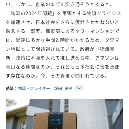
い。しかし、企業のエゴを突き通そうとすると、
「物流の2024年問題」を筆頭とする物流クライシス
を加速させ、日本社会をさらに疲弊させかねないと
懸念する。事実、都市部にあるタワーマンションで
は、配達に多大な手間と時間がかかるため、タワマ
ン地獄として問題視されている。政府が「物流革
新」政策に本腰を入れて推し進める中、アマゾンは
善良なる仲間なのか、それとも日本社会に害を及ぼ
す存在なのか。今、その真価が問われている。
執筆：
物流・ITライター 坂田 良平