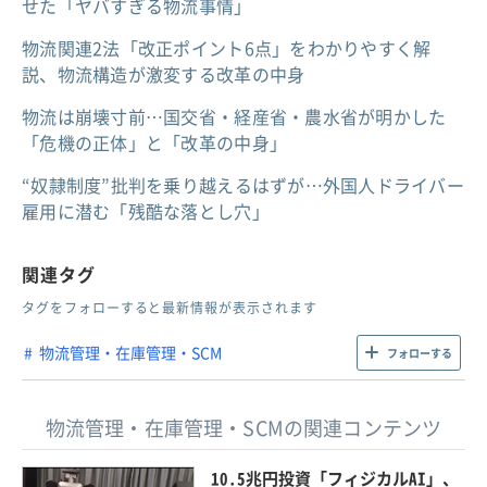
せた「ヤバすぎる物流事情」
物流関連2法「改正ポイント6点」をわかりやすく解
説、物流構造が激変する改革の中身
物流は崩壊寸前…国交省・経産省・農水省が明かした
「危機の正体」と「改革の中身」
“奴隷制度”批判を乗り越えるはずが…外国人ドライバー
雇用に潜む「残酷な落とし穴」
関連タグ
タグをフォローすると最新情報が表示されます
物流管理・在庫管理・SCM
フォローする
物流管理・在庫管理・SCMの関連コンテンツ
10.5兆円投資「フィジカルAI」、