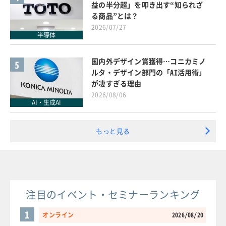
益の半分超」を叩き出す“知られざ
る商品”とは？
2026/07/27
半導体
国内外デザイン賞獲得…コニカミノ
5
ルタ・デザイン部門の「AI活用術」
が凄すぎる理由
2026/08/06
AI・生成AI
もっと見る
注目のイベント・セミナーランキング
1
オンライン
2026/08/20