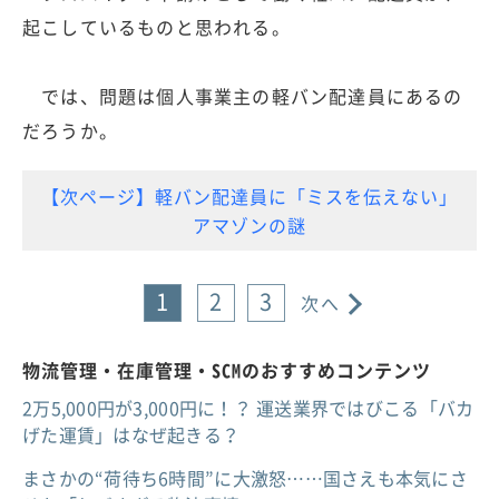
起こしているものと思われる。
では、問題は個人事業主の軽バン配達員にあるの
だろうか。
【次ページ】軽バン配達員に「ミスを伝えない」
アマゾンの謎
1
2
3
次へ
物流管理・在庫管理・SCMのおすすめコンテンツ
2万5,000円が3,000円に！？ 運送業界ではびこる「バカ
げた運賃」はなぜ起きる？
まさかの“荷待ち6時間”に大激怒……国さえも本気にさ