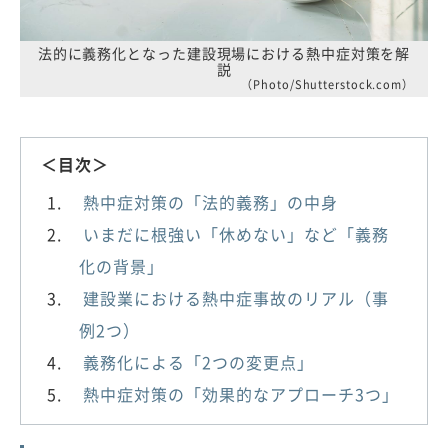
法的に義務化となった建設現場における熱中症対策を解
説
（Photo/Shutterstock.com）
＜目次＞
熱中症対策の「法的義務」の中身
いまだに根強い「休めない」など「義務
化の背景」
建設業における熱中症事故のリアル（事
例2つ）
義務化による「2つの変更点」
熱中症対策の「効果的なアプローチ3つ」