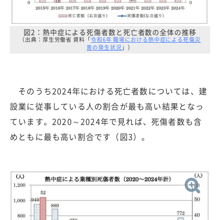
図2：熱中症による死傷者数と死亡者数の全体の推移
（出典：厚生労働省 資料「
令和6年 職場における熱中症による死傷災
害の発生状況
」）
そのうち2024年における死亡者数については、建
設業に従事している人の割合が最も高い結果となっ
ています。2020～2024年で見れば、死傷者数も含
めともに最も高い割合です（図3）。