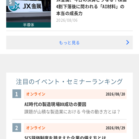
5
4割下落後に問われる「AI材料」の
本当の成長力
2026/08/06
半導体
もっと見る
注目のイベント・セミナーランキング
1
オンライン
2026/08/20
AI時代の製造現場DX成功の要因
課題が山積な製造業における 今後の動き方とは？
2
オンライン
2026/09/29
SCS評価制度を踏まえた企業の備え方とは