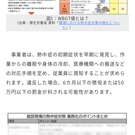
図1：WBGT値とは？
（出典：厚生労働省 資料「
職場における熱中症対策の強化につい
て
」）
事業者は、熱中症の初期症状を早期に発見し、作
業からの離脱や身体の冷却、医療機関への搬送など
の対応手順を定め、従業員に周知することが求めら
れます。違反した場合、6カ月以下の懲役または50
万円以下の罰金が科される可能性があります。