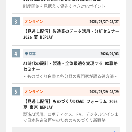
制度開始を見据えて優先すべき対応ポイント
3
オンライン
2026/07/27-08/27
【見逃し配信】製造業のデータ活用・分析セミナー
2026 夏 REPLAY
4
東京都
2026/09/03
AI時代の設計・製造・全体最適を実現する DX戦略
セミナー
～ものづくり白書と各分野の専門家が語る処方箋～
5
オンライン
2026/07/29-08/29
【見逃し配信】ものづくりDX&AI フォーラム 2026
夏 東京 REPLAY
製造AI活用、ロボティクス、FA、デジタルツインま
で日本製造業再生のためのものづくり新戦略