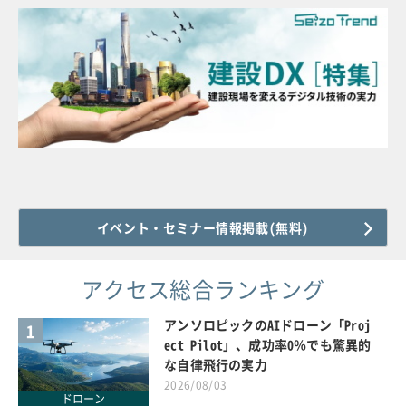
イベント・セミナー情報掲載(無料)
アクセス総合ランキング
アンソロピックのAIドローン「Proj
1
ect Pilot」、成功率0％でも驚異的
な自律飛行の実力
2026/08/03
ドローン