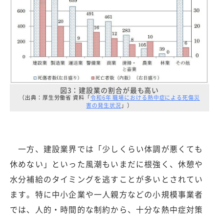
図3：建設業の割合が最も高い
（出典：厚生労働省 資料「
令和6年 職場における熱中症による死傷災
害の発生状況
」）
一方、建設業界では「少しくらい体調が悪くても
休めない」といった風潮もいまだに根強く、休憩や
水分補給のタイミングを逃すことが多いとされてい
ます。特に中小企業や一人親方などの小規模事業者
では、人的・時間的な制約から、十分な熱中症対策