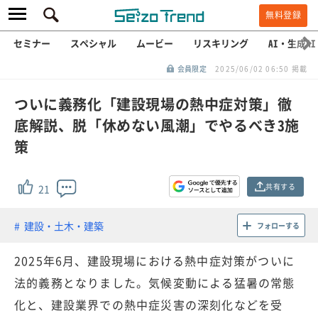
無料登録
セミナー
スペシャル
ムービー
リスキリング
AI・生成AI
会員限定
2025/06/02 06:50 掲載
ついに義務化「建設現場の熱中症対策」徹
底解説、脱「休めない風潮」でやるべき3施
策
共有する
21
建設・土木・建築
フォローする
2025年6月、建設現場における熱中症対策がついに
法的義務となりました。気候変動による猛暑の常態
化と、建設業界での熱中症災害の深刻化などを受