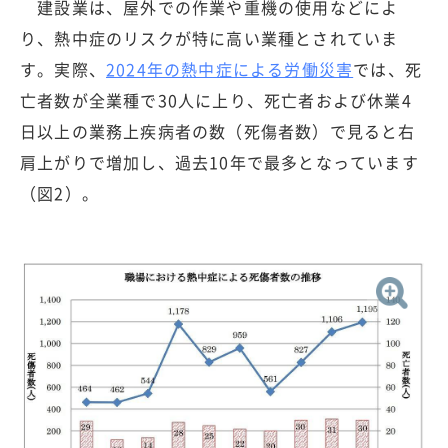
建設業は、屋外での作業や重機の使用などによ
り、熱中症のリスクが特に高い業種とされていま
す。実際、
2024年の熱中症による労働災害
では、死
亡者数が全業種で30人に上り、死亡者および休業4
日以上の業務上疾病者の数（死傷者数）で見ると右
肩上がりで増加し、過去10年で最多となっています
（図2）。