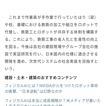
これまで作業員が手作業で行っていたはり（梁）
や柱、基礎における鉄筋の加工や組立をロボットで
代替し、鉄筋工とロボットが共存する体制を構築す
る。これにより、鉄筋工事の省人化と生産性の向上
を図る。今後は自社の建設現場やグループ会社の施
設で実証研究を行い、日本国内の仕様に適合させる
開発を進め、次世代システムの社会実装を目指すと
いう。
建設・土木・建築のおすすめコンテンツ
フィジカルAIとは？NVIDIAが火をつけたロボット革命
の衝撃、“日本逆転”は幻想なのか
フィジカルAIは本当に成長戦略か？米メディアが暴いた
人手不足日本における実装の必然