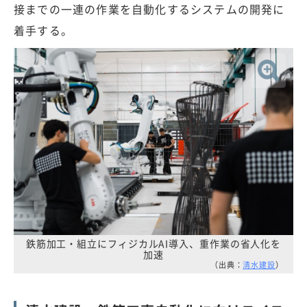
接までの一連の作業を自動化するシステムの開発に
着手する。
鉄筋加工・組立にフィジカルAI導入、重作業の省人化を
加速
（出典：
清水建設
）