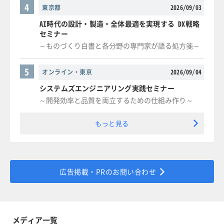
4
東京都
2026/09/03
AI時代の設計・製造・全体最適を実現する DX戦略
セミナー
～ものづくり白書と各分野の専門家が語る処方箋～
5
オンライン・東京
2026/09/04
システムズエンジニアリング実践セミナー
～開発効率と品質を両立するための仕組み作り～
もっと見る
広告掲載・PRのお問い合わせ
メディア一覧