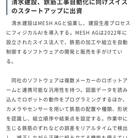
清水建設、鉄筋工事自動化に向けスイス
のスタートアップに出資
清水建設はMESH AGと協業し、建設生産プロセス
にフィジカルAIを導入する。MESH AGは2022年に
設立されたスイス法人で、鉄筋の加工や組立を自動
制御するソフトウェアの開発と販売を手がけてい
る。
同社のソフトウェアは複数メーカーのロボットア
ームと連携可能な汎用性を持つ。図面データを読み
込んでロボットの動作をプログラミングするほか、
カメラやセンサーを用いて鉄筋の配置や種類、形状
を認識し、組立順序や結束点を設定する。作業中に
生じる鉄筋のずれなどの誤差をリアルタイムで検出
し、補正しながら正確に組み立てる機能も備えてい