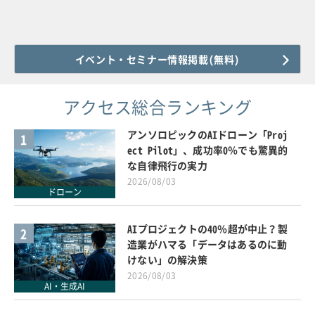
イベント・セミナー情報掲載(無料)
アクセス総合ランキング
アンソロピックのAIドローン「Proj
1
ect Pilot」、成功率0％でも驚異的
な自律飛行の実力
2026/08/03
ドローン
AIプロジェクトの40％超が中止？製
2
造業がハマる「データはあるのに動
けない」の解決策
2026/08/03
AI・生成AI