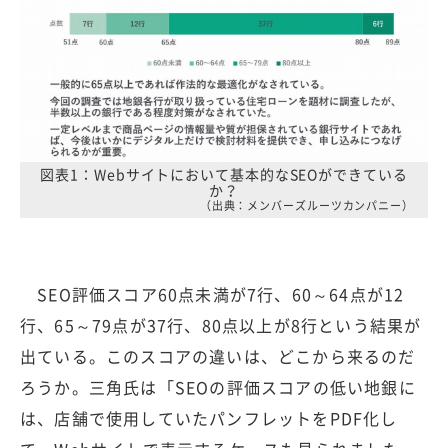
図表1：Webサイトにおいて基本的なSEOができている
か？
（出典：メンバーズルーツカンパニー）
SEO評価スコア60点未満が7行、60～64点が12
行、65～79点が37行、80点以上が8行という結果が
出ている。このスコアの違いは、どこから来るのだ
ろうか。三角氏は「SEOの評価スコアの低い地銀に
は、店舗で使用していたパンフレットをPDF化し