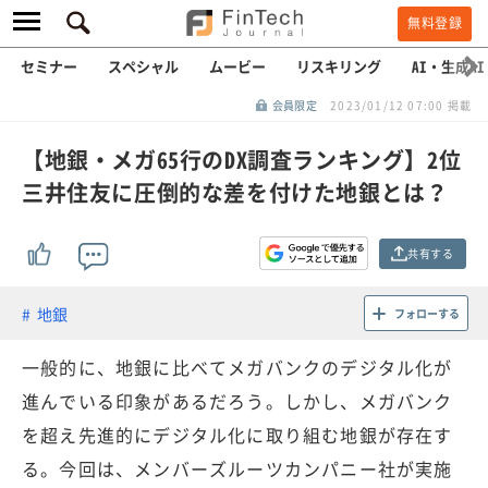
無料登録
セミナー
スペシャル
ムービー
リスキリング
AI・生成AI
会員限定
2023/01/12 07:00 掲載
【地銀・メガ65行のDX調査ランキング】2位
三井住友に圧倒的な差を付けた地銀とは？
共有する
地銀
フォローする
一般的に、地銀に比べてメガバンクのデジタル化が
進んでいる印象があるだろう。しかし、メガバンク
を超え先進的にデジタル化に取り組む地銀が存在す
る。今回は、メンバーズルーツカンパニー社が実施