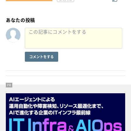
あなたの投稿
コメントをする
PR
PR
PR