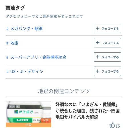
関連タグ
タグをフォローすると最新情報が表示されます
メガバンク・都銀
フォローする
地銀
フォローする
スーパーアプリ・金融機能統合
フォローする
UX・UI・デザイン
フォローする
地銀の関連コンテンツ
好調なのに「いよぎん・愛媛銀」
が統合した理由、残された…四国
地銀サバイバル大解説
記事
15
地銀