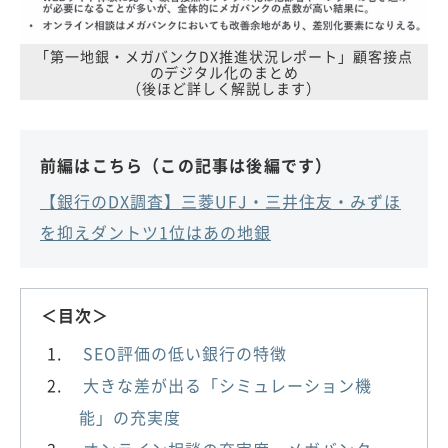
「第一地銀・メガバンクDX推進状況レポート」顧客接点
のデジタル化のまとめ
（後ほど詳しく解説します）
前編はこちら（この記事は後編です）
【銀行のDX調査】三菱UFJ・三井住友・みずほ
を抑えダントツ1位はあの地銀
＜目次＞
SEO評価の低い銀行の特徴
大きな差が出る「シミュレーション機
能」の充実度