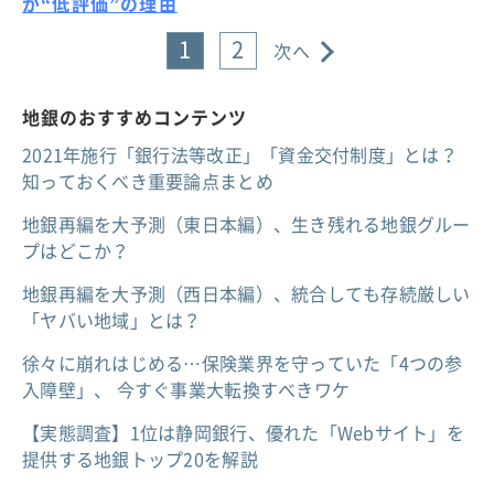
が“低評価”の理由
1
2
次へ
地銀のおすすめコンテンツ
2021年施行「銀行法等改正」「資金交付制度」とは？
知っておくべき重要論点まとめ
地銀再編を大予測（東日本編）、生き残れる地銀グルー
プはどこか？
地銀再編を大予測（西日本編）、統合しても存続厳しい
「ヤバい地域」とは？
徐々に崩れはじめる…保険業界を守っていた「4つの参
入障壁」、 今すぐ事業大転換すべきワケ
【実態調査】1位は静岡銀行、優れた「Webサイト」を
提供する地銀トップ20を解説