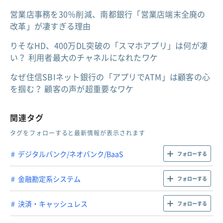
営業店事務を30％削減、南都銀行「営業店端末全廃の
改革」が凄すぎる理由
りそなHD、400万DL突破の「スマホアプリ」は何が凄
い？ 利用者最大のチャネルになれたワケ
なぜ住信SBIネット銀行の「アプリでATM」は顧客の心
を掴む？ 顧客の声が超重要なワケ
関連タグ
タグをフォローすると最新情報が表示されます
デジタルバンク/ネオバンク/BaaS
フォローする
金融勘定系システム
フォローする
決済・キャッシュレス
フォローする