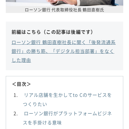
ローソン銀行 代表取締役社長 鶴田直樹氏
前編はこちら（この記事は後編です）
ローソン銀行 鶴田直樹社長に聞く「後発流通系
銀行」の勝ち筋、「デジタル担当部署」をなく
した理由
＜目次＞
リアル店舗を生かしてto Cのサービスを
つくりたい
ローソン銀行がプラットフォームビジネ
スを手掛ける意味