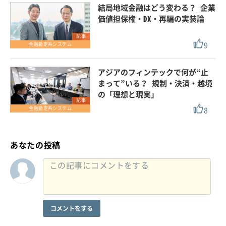
結局地域金融はどう変わる？ 企業
価値担保権・DX・再編の実装論
記事
9
金融勘定系システム
アジアのフィンテックで何が“止
まって”いる？ 規制・決済・越境
の「理想と現実」
記事
8
金融勘定系システム
あなたの投稿
コメントをする