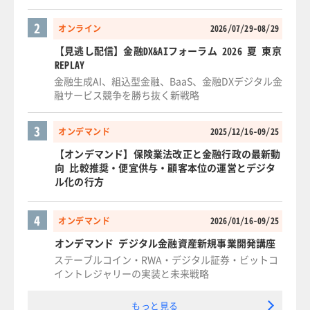
2
オンライン
2026/07/29-08/29
【見逃し配信】金融DX&AIフォーラム 2026 夏 東京
REPLAY
金融生成AI、組込型金融、BaaS、金融DXデジタル金
融サービス競争を勝ち抜く新戦略
3
オンデマンド
2025/12/16-09/25
【オンデマンド】保険業法改正と金融行政の最新動
向 比較推奨・便宜供与・顧客本位の運営とデジタ
ル化の行方
4
オンデマンド
2026/01/16-09/25
オンデマンド デジタル金融資産新規事業開発講座
ステーブルコイン・RWA・デジタル証券・ビットコ
イントレジャリーの実装と未来戦略
もっと見る