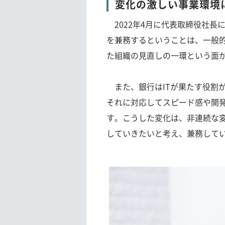
変化の激しい事業環境
2022年4月に代表取締役社長
を兼務するということは、一般
た組織の見直しの一環という面
また、銀行はITが果たす役割が
それに対応してスピード感や開
す。こうした変化は、非連続な
していきたいと考え、兼務して