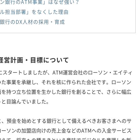
ン銀行のATM事業」はなぜ強い？
ル担当部署」をなくした理由
銀行のDX人材の採用・育成
経営計画・目標について
にスタートしましたが、ATM運営会社のローソン・エイティ
いた事業を承継し、それを核に作られた会社です。ローソン
面を持つ立ち位置を生かした銀行を創ることで、さらに幅広
うと目論んでいました。
と、預金を始めとする銀行として備えるべきお客さまへのサ
ーソンの加盟店向けの売上金などのATMへの入金サービス