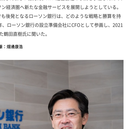
ソン経済圏へ新たな金融サービスを展開しようとしている。
でも後発となるローソン銀行は、どのような戦略と勝算を持
年、ローソン銀行の設立準備会社にCFOとして参画し、2021
た鶴田直樹氏に聞いた。
執筆：畑邊康浩