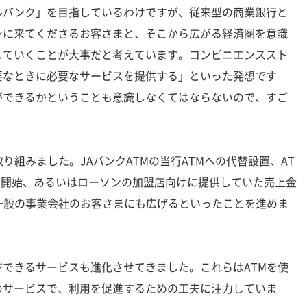
バンク」を目指しているわけですが、従来型の商業銀行と
ンに来てくださるお客さまと、そこから広がる経済圏を意識
していくことが大事だと考えています。コンビニエンススト
要なときに必要なサービスを提供する」といった発想です
ができるかということも意識しなくてはならないので、すご
り組みました。JAバンクATMの当行ATMへの代替設置、AT
い開始、あるいはローソンの加盟店向けに提供していた売上金
一般の事業会社のお客さまにも広げるといったことを進めま
できるサービスも進化させてきました。これらはATMを使
のサービスで、利用を促進するための工夫に注力していま