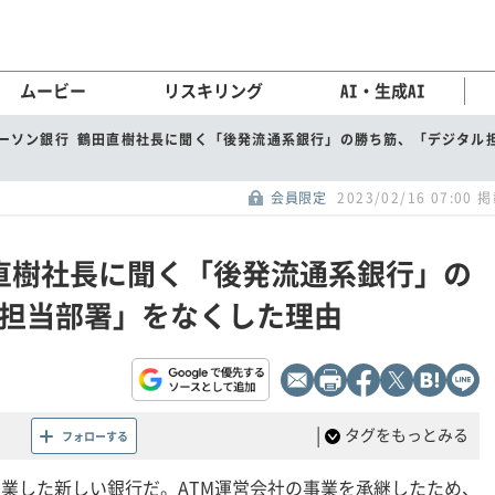
ムービー
リスキリング
AI・生成AI
ーソン銀行 鶴田直樹社長に聞く「後発流通系銀行」の勝ち筋、「デジタル
会員限定
2023/02/16 07:00 
直樹社長に聞く「後発流通系銀行」の
担当部署」をなくした理由
|
タグをもっとみる
フォローする
に開業した新しい銀行だ。ATM運営会社の事業を承継したため、