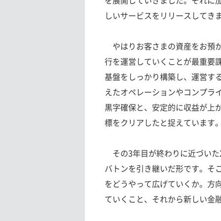
を展開していきました。それに
しいサービスをリリースしてき
やはりお客さまの資産をお預か
行を運営していくことが最重要課
基盤をしっかり構築し、運営す
えたオペレーションやコンプラ
黒字確保と、安定的に収益が上が
標をクリアしたと捉えています
その3年目が終わりに近づいた2
バトンを引き継いだ形です。そ
をどうやって広げていくか。方向
ていくこと、それから新しい金