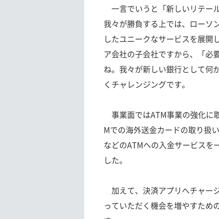
一言でいうと「新しいリテール
我々が勝負する上では、ローソ
したユニークなサービスを展開
ア会社の子会社ですから、「必
ね。我々が新しい銀行として何
くチャレンジングです。
事業面ではATM事業の強化に取
Mでの海外送金カードの取り扱
などのATMへの入金サービスを
した。
加えて、決済アプリへチャージ
っていただく機会を増やすため