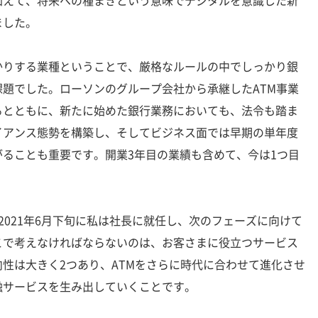
加えて、将来への種まきという意味でデジタルを意識した新
ました。
りする業種ということで、厳格なルールの中でしっかり銀
題でした。ローソンのグループ会社から承継したATM事業
るとともに、新たに始めた銀行業務においても、法令も踏ま
イアンス態勢を構築し、そしてビジネス面では早期の単年度
ることも重要です。開業3年目の業績も含めて、今は1つ目
。
021年6月下旬に私は社長に就任し、次のフェーズに向けて
こで考えなければならないのは、お客さまに役立つサービス
性は大きく2つあり、ATMをさらに時代に合わせて進化させ
融サービスを生み出していくことです。