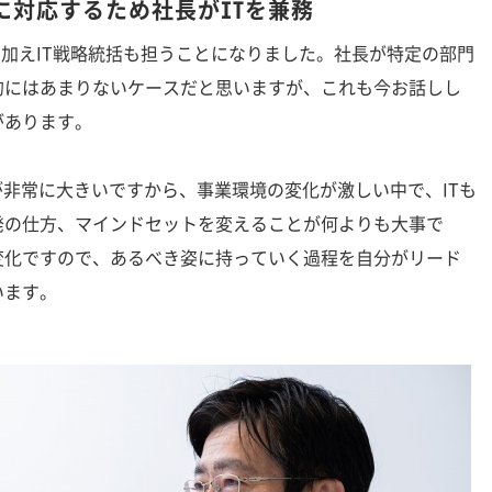
に対応するため社長がITを兼務
に加えIT戦略統括も担うことになりました。社長が特定の部門
的にはあまりないケースだと思いますが、これも今お話しし
があります。
非常に大きいですから、事業環境の変化が激しい中で、ITも
発の仕方、マインドセットを変えることが何よりも大事で
変化ですので、あるべき姿に持っていく過程を自分がリード
います。