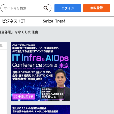
無料登録
ログイン
ビジネス＋IT
Seizo Trend
担当部署」をなくした理由
掲載