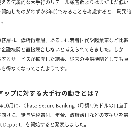
える伝統的な大手行のリテール顧客数よりはまだまだ低い
業を開始したのがわずか8年前であることを考慮すると、驚異的
す。
客層は、低所得者層、あるいは若者世代や起業家など比較
な金融機関と直接競合しないと考えられてきました。しか
供するサービスが拡充した結果、従来の金融機関としても直
るを得なくなってきたようです。
アップに対する大手行の動きとは？
月に、Chase Secure Banking（月額4.95ドルの口座手
客向けに、給与や税還付、年金、政府給付などの支払いを最
ect Deposit」を開始すると発表しました。