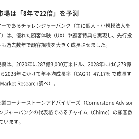
場は「8年で22倍」を予測
ーであるチャレンジャーバンク（主に個人・小規模法人を
行）は、優れた顧客体験（UX）や顧客特典を実現し、先行投
らも過去数年で顧客規模を大きく成長させました。
2020年に287億3,000万米ドル、2028年には6,279億
から2028年にかけて年平均成長率（CAGR）47.17% で成長す
arket Research調べ）。
ナーストーンアドバイザーズ（Cornerstone Advisor
ンジャーバンクの代表格であるチャイム（Chime）の顧客数
えています。