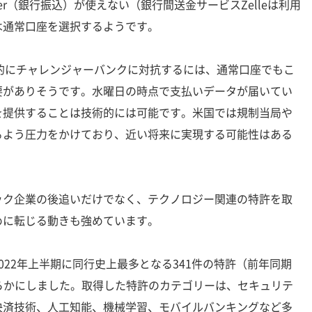
nsfer（銀行振込）が使えない（銀行間送金サービスZelleは利用
は通常口座を選択するようです。
的にチャレンジャーバンクに対抗するには、通常口座でもこ
要がありそうです。水曜日の時点で支払いデータが届いてい
を提供することは技術的には可能です。米国では規制当局や
るよう圧力をかけており、近い将来に実現する可能性はある
ク企業の後追いだけでなく、テクノロジー関連の特許を取
めに転じる動きも強めています。
22年上半期に同行史上最多となる341件の特許（前年同期
らかにしました。取得した特許のカテゴリーは、セキュリテ
決済技術、人工知能、機械学習、モバイルバンキングなど多