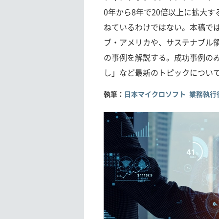
0年から8年で20倍以上に拡大
ねているわけではない。本稿では
ブ・アメリカや、サステナブル領
の事例を解説する。成功事例の
し」など最新のトピックについ
執筆：
日本マイクロソフト 業務執行