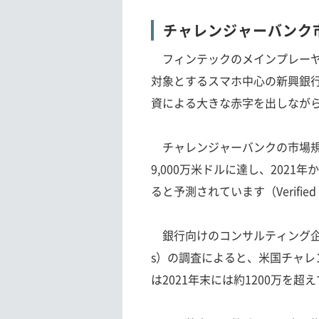
チャレンジャーバンク市
フィンテックのメインプレーヤ
対象とするスマホ中心の新興銀
資による大きな赤字を出しなが
チャレンジャーバンクの市場規模は、
9,000万米ドルに達し、2021年
ると予測されています（Verified M
銀行向けのコンサルティング企業コー
s）の調査によると、米国チャレ
は2021年末には約1200万を超