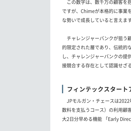
この数字は、数千万の顧客を抱
ですが、Chimeが本格的に事
な勢いで成長していると言えま
チャレンジャーバンクが狙う顧
的限定された層であり、伝統的
し、チャレンジャーバンクの提
接競合する存在として認識せざ
フィンテックスタート
JPモルガン・チェースは2022年10
数料を支払うコース）の利用顧
大2日分早める機能 「Early Dir