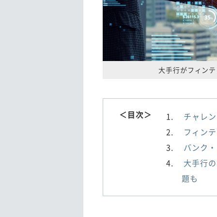
大手行がフィンテ
＜目次＞
チャレン
フィンテ
バンク・
大手行の
題も