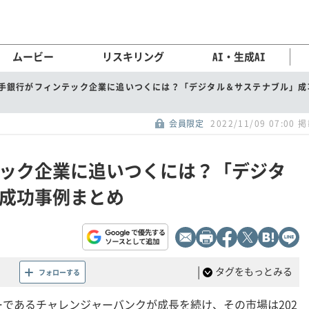
ムービー
リスキリング
AI・生成AI
手銀行がフィンテック企業に追いつくには？「デジタル＆サステナブル」成
会員限定
2022/11/09 07:00 
ック企業に追いつくには？「デジタ
成功事例まとめ
|
タグをもっとみる
フォローする
であるチャレンジャーバンクが成長を続け、その市場は202