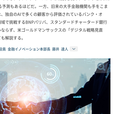
する予測もあるほどだ。一方、旧来の大手金融機関も手をこま
、独自のAIで多くの顧客から評価されているバンク・オ
域で挑戦するBNPパリバ、スタンダードチャータード銀行
みならず、米ゴールドマンサックスの「デジタル戦略見直
ても解説する。
役員 金融イノベーション本部長 藤井 達人