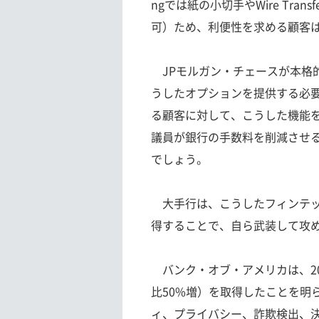
ngでは紙の小切手やWire Tra
可）ため、利便性を求める顧客
JPモルガン・チェースが本格
うしたオプションを提供する必
る顧客に対して、こうした機能
議員が銀行の手数料を削減させ
でしょう。
大手行は、こうしたフィンテッ
得することで、自ら武装して攻
バンク・オブ・アメリカは、20
比50%増）を取得したことを明
ィ、プライバシー、詐欺検出、