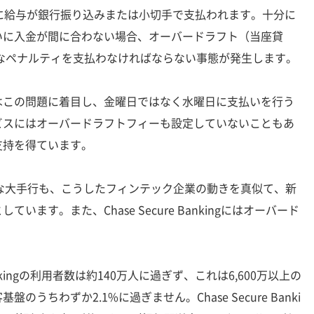
に給与が銀行振り込みまたは小切手で支払われます。十分に
いに入金が間に合わない場合、オーバードラフト（当座貸
額なペナルティを支払わなければならない事態が発生します。
この問題に着目し、金曜日ではなく水曜日に支払いを行う
ビスにはオーバードラフトフィーも設定していないこともあ
支持を得ています。
な大手行も、こうしたフィンテック企業の動きを真似て、新
ます。また、Chase Secure Bankingにはオーバード
ankingの利用者数は約140万人に過ぎず、これは6,600万以上の
うちわずか2.1%に過ぎません。Chase Secure Banki