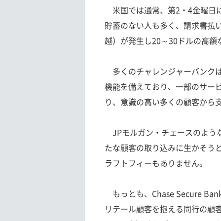
米国では通常、第2・4金曜日
貯蓄のない人も多く、請求書払
越）が発生し20～30ドルの高
多くのチャレンジャーバンクは
機能を備えており、一部のサー
り、意識の高い多くの顧客から
JPモルガン・チェースのよう
たな顧客の取り込みに生かそうとしてい
ラフトフィーもありません。
もっとも、Chase Secure B
リテール顧客を抱える同行の顧客基盤の