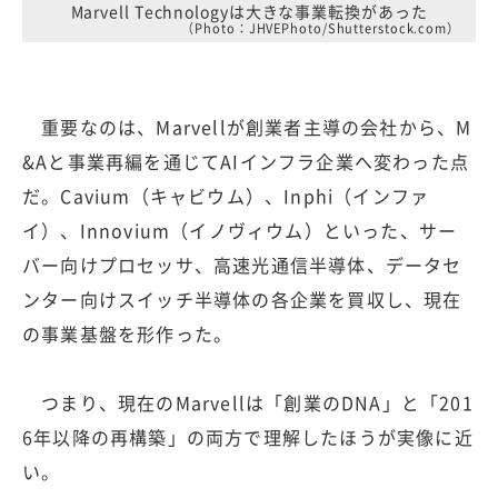
Marvell Technologyは大きな事業転換があった
（Photo：JHVEPhoto/Shutterstock.com）
重要なのは、Marvellが創業者主導の会社から、M
&Aと事業再編を通じてAIインフラ企業へ変わった点
だ。Cavium（キャビウム）、Inphi（インファ
イ）、Innovium（イノヴィウム）といった、サー
バー向けプロセッサ、高速光通信半導体、データセ
ンター向けスイッチ半導体の各企業を買収し、現在
の事業基盤を形作った。
つまり、現在のMarvellは「創業のDNA」と「201
6年以降の再構築」の両方で理解したほうが実像に近
い。