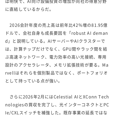
は明快で、AI向け設備投資の増加が同社の得意分野
に直結しているからだ。
2026会計年度の売上高は前年比42％増の81.95億
ドルで、会社自身も成長要因を「robust AI deman
d」と説明している。AIサーバーやAIクラスターで
は、計算チップだけでなく、GPU間やラック間を結
ぶ高速ネットワーク、電力効率の高い光接続、専用
設計のアクセラレータ、メモリ拡張技術が要る。Ma
rvellはそれらを個別製品ではなく、ポートフォリオ
として持っている点が強い。
さらに2026年2月にはCelestial AIとXConn Tech
nologiesの買収を完了し、光インターコネクトとPC
Ie/CXLスイッチを補強した。既存事業の延長ではな