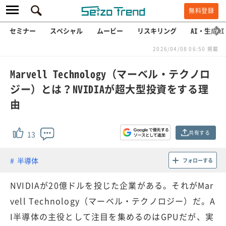
無料登録
セミナー
スペシャル
ムービー
リスキリング
AI・生成AI
2026/04/08 06:50 掲載
Marvell Technology（マーベル・テクノロ
ジー）とは？NVIDIAが超大型投資をする理
由
共有する
13
半導体
フォローする
NVIDIAが20億ドルを投じた企業がある。それがMar
vell Technology（マーベル・テクノロジー）だ。A
I半導体の主役として注目を集めるのはGPUだが、実