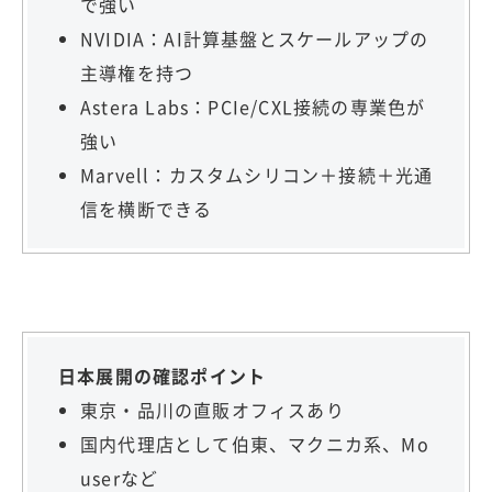
で強い
NVIDIA：AI計算基盤とスケールアップの
主導権を持つ
Astera Labs：PCIe/CXL接続の専業色が
強い
Marvell：カスタムシリコン＋接続＋光通
信を横断できる
日本展開の確認ポイント
東京・品川の直販オフィスあり
国内代理店として伯東、マクニカ系、Mo
userなど