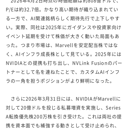
2026年4月2日時点の時価総額は約808億ドルで、
P/Eは約32.7倍。かなり高い期待が織り込まれてい
る一方で、AI関連銘柄らしく期待先行で上下しやす
い。実際、同社は2025年にガイダンスや投資家向け
イベント延期を受けて株価が大きく動いた局面もあ
った。つまり市場は、Marvellを安定配当株ではな
く、AIインフラ成長株として見ている。2025年には
NVIDIAとの提携も打ち出し、NVLink Fusionのパー
トナーとして名を連ねたことで、カスタムAIインフ
ラの一角を担うポジションがより鮮明になった。
さらに2026年3月31日には、NVIDIAがMarvellに
対して20億ドルを投じる私募増資を実施し、Series
A転換優先株200万株を引き受けた。これは両社の提
携を資本面でも補強する動きとして受け止められ、