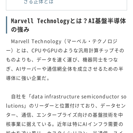
ざる正体とは
Marvell Technologyとは？AI基盤半導体
の強み
Marvell Technology（マーベル・テクノロジ
ー）とは、CPUやGPUのような汎用計算チップその
ものよりも、データを速く運び、機器同士をつな
ぎ、AIサーバーや通信網全体を成立させるための半
導体に強い企業だ。
自社を「data infrastructure semiconductor so
lutions」のリーダーと位置付けており、データセン
ター、通信、エンタープライズ向けの基盤技術を中
核事業に据えている。近年は特にAIインフラ需要の
拡大を追い風に、カスタムシリコン、光通信、スイ