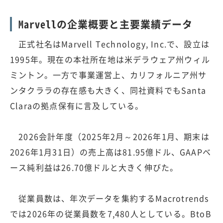
Marvellの企業概要と主要業績データ
正式社名はMarvell Technology, Inc.で、設立は
1995年。現在の本社所在地は米デラウェア州ウィル
ミントン。一方で事業運営上、カリフォルニア州サ
ンタクララの存在感も大きく、同社資料でもSanta
Claraの拠点保有に言及している。
2026会計年度（2025年2月～2026年1月、期末は
2026年1月31日）の売上高は81.95億ドル、GAAPベ
ース純利益は26.70億ドルと大きく伸びた。
従業員数は、年次データを集約するMacrotrends
では2026年の従業員数を7,480人としている。BtoB