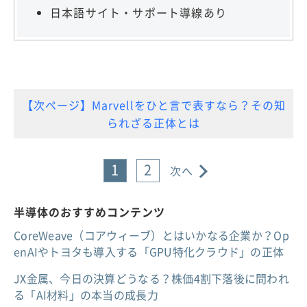
日本語サイト・サポート導線あり
【次ページ】Marvellをひと言で表すなら？その知
られざる正体とは
1
2
次へ
半導体のおすすめコンテンツ
CoreWeave（コアウィーブ）とはいかなる企業か？Op
enAIやトヨタも導入する「GPU特化クラウド」の正体
JX金属、今日の決算どうなる？株価4割下落後に問われ
る「AI材料」の本当の成長力