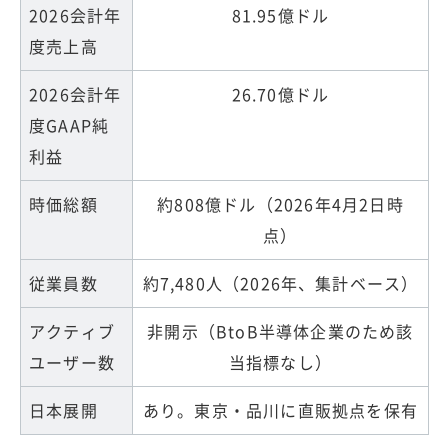
2026会計年
81.95億ドル
度売上高
2026会計年
26.70億ドル
度GAAP純
利益
時価総額
約808億ドル（2026年4月2日時
点）
従業員数
約7,480人（2026年、集計ベース）
アクティブ
非開示（BtoB半導体企業のため該
ユーザー数
当指標なし）
日本展開
あり。東京・品川に直販拠点を保有