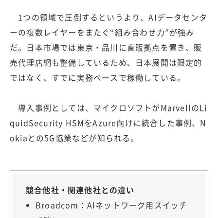
1つの領域で圧倒するというより、AIデータセンタ
ーの複数レイヤーをまたぐ“組み合わせ力”が強み
だ。日本市場では東京・品川に直販拠点を置き、販
売代理店網も整備しているため、日本展開は限定的
ではなく、すでに実務ベースで稼働している。
導入事例としては、マイクロソフトがMarvellのLi
quidSecurity HSMをAzure向けに統合した事例、N
okiaとの5G協業などが知られる。
競合他社・関連他社との違い
Broadcom：AIネットワーク用スイッチ