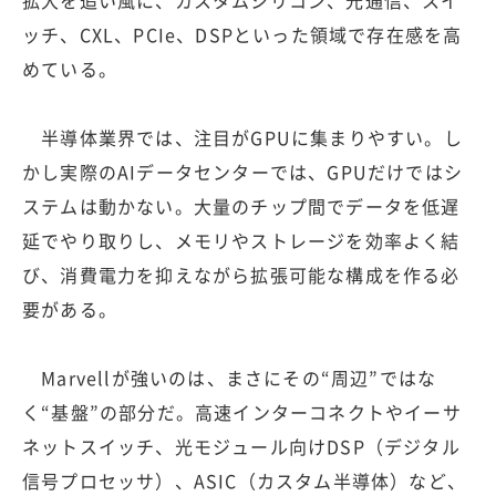
ッチ、CXL、PCIe、DSPといった領域で存在感を高
めている。
半導体業界では、注目がGPUに集まりやすい。し
かし実際のAIデータセンターでは、GPUだけではシ
ステムは動かない。大量のチップ間でデータを低遅
延でやり取りし、メモリやストレージを効率よく結
び、消費電力を抑えながら拡張可能な構成を作る必
要がある。
Marvellが強いのは、まさにその“周辺”ではな
く“基盤”の部分だ。高速インターコネクトやイーサ
ネットスイッチ、光モジュール向けDSP（デジタル
信号プロセッサ）、ASIC（カスタム半導体）など、