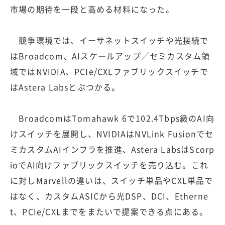
市場の期待を一段と高める材料になった。
競争環境では、イーサネットスイッチや光接続で
はBroadcom、AIスケールアップ／セミカスタム領
域ではNVIDIA、PCIe/CXLファブリックスイッチで
はAstera Labsとぶつかる。
BroadcomはTomahawk 6で102.4Tbps級のAI向
けスイッチを展開し、NVIDIAはNVLink Fusionでセ
ミカスタムAIインフラを推進、Astera LabsはScorp
ioでAI向けファブリックスイッチを売り込む。これ
に対しMarvellの違いは、スイッチ単品やCXL単品で
はなく、カスタムASICから光DSP、DCI、Etherne
t、PCIe/CXLまでをまたいで提案できる点にある。