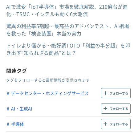
AIで激変「IoT半導体」市場を徹底解説、210億台が進
化…TSMC・インテルも動く6大潮流
驚異の利益率5割超…最高益のアドバンテスト、AI相場
を救った「検査装置」本当の実力
トイレより儲かる…絶好調TOTO「利益の半分超」を叩
き出す“知られざる商品”とは？
関連タグ
タグをフォローすると最新情報が表示されます
データセンター・ホスティングサービス
フォローする
AI・生成AI
フォローする
半導体
フォローする