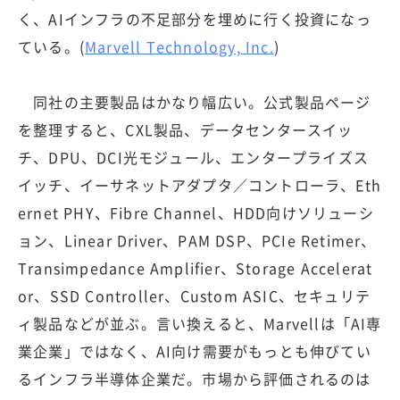
く、AIインフラの不足部分を埋めに行く投資になっ
ている。(
Marvell Technology, Inc.
)
同社の主要製品はかなり幅広い。公式製品ページ
を整理すると、CXL製品、データセンタースイッ
チ、DPU、DCI光モジュール、エンタープライズス
イッチ、イーサネットアダプタ／コントローラ、Eth
ernet PHY、Fibre Channel、HDD向けソリューシ
ョン、Linear Driver、PAM DSP、PCIe Retimer、
Transimpedance Amplifier、Storage Accelerat
or、SSD Controller、Custom ASIC、セキュリテ
ィ製品などが並ぶ。言い換えると、Marvellは「AI専
業企業」ではなく、AI向け需要がもっとも伸びてい
るインフラ半導体企業だ。市場から評価されるのは