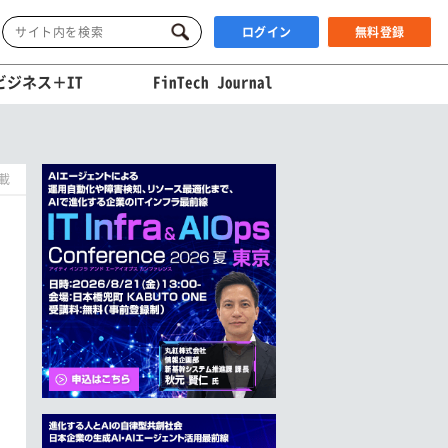
ログイン
無料登録
ビジネス＋IT
FinTech Journal
掲載