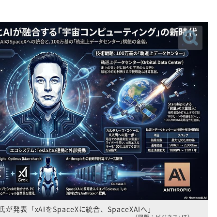
発表「xAIをSpaceXに統合、SpaceXAIへ」