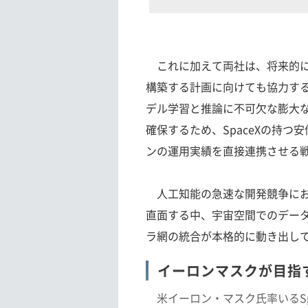
これに加えて両社は、将来的に
構築する計画に向けても協力する
デル学習と推論に不可欠な膨大
確保するため、SpaceXの持
ンの運用実績を直接連携させる
人工知能の急速な開発競争にお
直面する中、宇宙空間でのデー
ラ網の統合が本格的に動き出し
イーロンマスクが目指
米イーロン・マスク氏率いるSpa