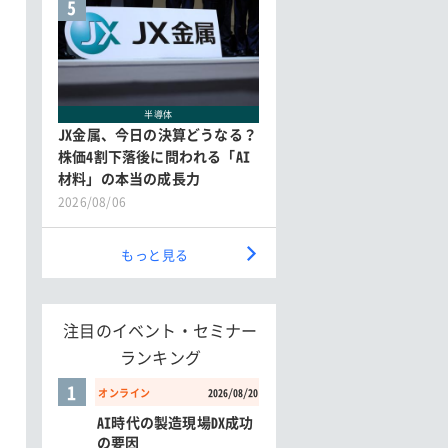
5
半導体
JX金属、今日の決算どうなる？
株価4割下落後に問われる「AI
材料」の本当の成長力
2026/08/06
もっと見る
注目のイベント・セミナー
ランキング
1
オンライン
2026/08/20
AI時代の製造現場DX成功
の要因