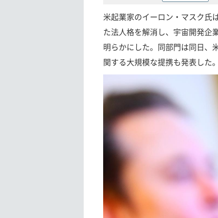
米起業家のイーロン・マスク氏は2
た法人格を解消し、宇宙開発企業Sp
明らかにした。同部門は同日、米A
関する大規模な提携も発表した