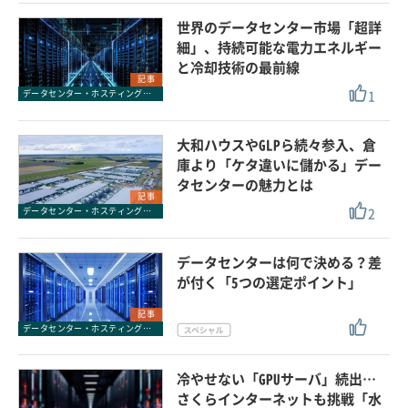
世界のデータセンター市場「超詳
細」、持続可能な電力エネルギー
と冷却技術の最前線
記事
1
データセンター・ホスティングサービス
大和ハウスやGLPら続々参入、倉
庫より「ケタ違いに儲かる」デー
タセンターの魅力とは
記事
2
データセンター・ホスティングサービス
データセンターは何で決める？差
が付く「5つの選定ポイント」
記事
データセンター・ホスティングサービス
冷やせない「GPUサーバ」続出…
さくらインターネットも挑戦「水