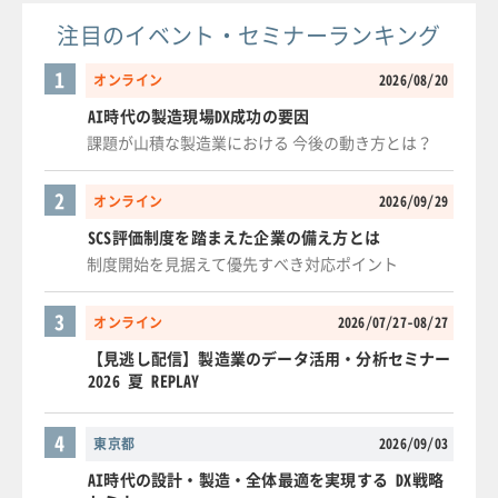
注目のイベント・セミナーランキング
1
オンライン
2026/08/20
AI時代の製造現場DX成功の要因
課題が山積な製造業における 今後の動き方とは？
2
オンライン
2026/09/29
SCS評価制度を踏まえた企業の備え方とは
制度開始を見据えて優先すべき対応ポイント
3
オンライン
2026/07/27-08/27
【見逃し配信】製造業のデータ活用・分析セミナー
2026 夏 REPLAY
4
東京都
2026/09/03
AI時代の設計・製造・全体最適を実現する DX戦略