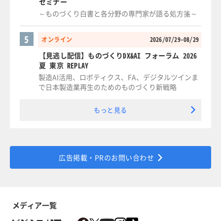
セミナー
～ものづくり白書と各分野の専門家が語る処方箋～
5
オンライン
2026/07/29-08/29
【見逃し配信】ものづくりDX&AI フォーラム 2026
夏 東京 REPLAY
製造AI活用、ロボティクス、FA、デジタルツインま
で日本製造業再生のためのものづくり新戦略
もっと見る
広告掲載・PRのお問い合わせ
メディア一覧