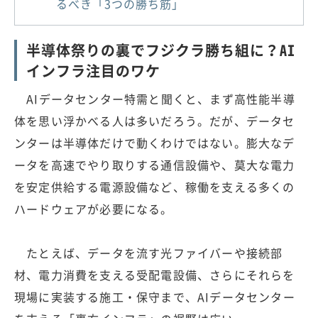
るべき「3つの勝ち筋」
半導体祭りの裏でフジクラ勝ち組に？AI
インフラ注目のワケ
AIデータセンター特需と聞くと、まず高性能半導
体を思い浮かべる人は多いだろう。だが、データセ
ンターは半導体だけで動くわけではない。膨大なデ
ータを高速でやり取りする通信設備や、莫大な電力
を安定供給する電源設備など、稼働を支える多くの
ハードウェアが必要になる。
たとえば、データを流す光ファイバーや接続部
材、電力消費を支える受配電設備、さらにそれらを
現場に実装する施工・保守まで、AIデータセンター