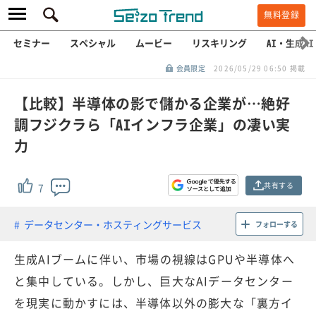
無料登録
セミナー
スペシャル
ムービー
リスキリング
AI・生成AI
会員限定
2026/05/29 06:50 掲載
【比較】半導体の影で儲かる企業が…絶好
調フジクラら「AIインフラ企業」の凄い実
力
共有する
7
データセンター・ホスティングサービス
フォローする
生成AIブームに伴い、市場の視線はGPUや半導体へ
と集中している。しかし、巨大なAIデータセンター
を現実に動かすには、半導体以外の膨大な「裏方イ