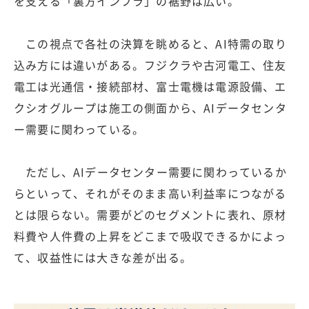
を支える「裏方インフラ」の裾野は広い。
この視点で各社の決算を眺めると、AI特需の取り
込み方には違いがある。フジクラや古河電工、住友
電工は光通信・接続部材、富士電機は電源設備、エ
クシオグループは施工の側面から、AIデータセンタ
ー需要に関わっている。
ただし、AIデータセンター需要に関わっているか
らといって、それがそのまま高い利益率につながる
とは限らない。需要がどのセグメントに表れ、原材
料費や人件費の上昇をどこまで吸収できるかによっ
て、収益性には大きな差が出る。