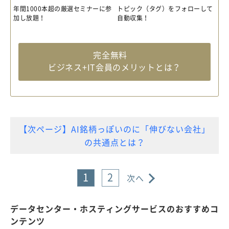
年間1000本超の厳選セミナーに参
トピック（タグ）をフォローして
加し放題！
自動収集！
完全無料
ビジネス+IT会員のメリットとは？
【次ページ】AI銘柄っぽいのに「伸びない会社」
の共通点とは？
1
2
次へ
データセンター・ホスティングサービスのおすすめコ
ンテンツ