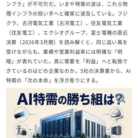
ンフラ」が不可欠だ。いまや特需の波は、これら物
理インフラの担い手へと確実に波及している。フジ
クラ、古河電気工業（古河電工）、住友電気工業
（住友電工）、エクシオグループ、富士電機の直近
決算（2026年3月期）を読み解くと、同じ追い風を
受けながらも、業績や営業利益率には明確な「明
暗」が表れていた。真に需要を「利益」へと転換で
きているのはどの企業なのか。5社の決算書から、AI
特需の「次の本命」を浮き彫りにする。