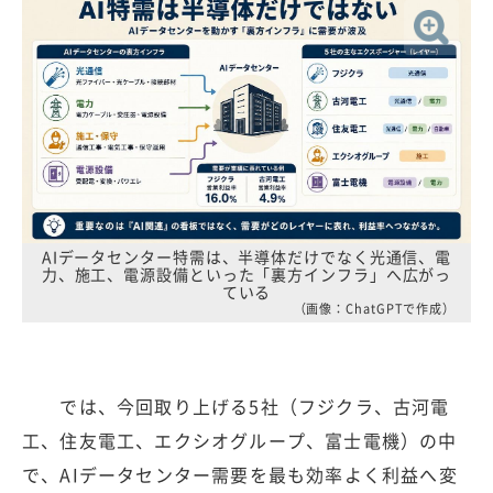
AIデータセンター特需は、半導体だけでなく光通信、電
力、施工、電源設備といった「裏方インフラ」へ広がっ
ている
（画像：ChatGPTで作成）
では、今回取り上げる5社（フジクラ、古河電
工、住友電工、エクシオグループ、富士電機）の中
で、AIデータセンター需要を最も効率よく利益へ変