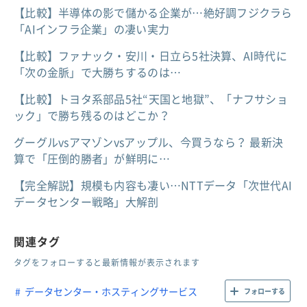
【比較】半導体の影で儲かる企業が…絶好調フジクラら
「AIインフラ企業」の凄い実力
【比較】ファナック・安川・日立ら5社決算、AI時代に
「次の金脈」で大勝ちするのは…
【比較】トヨタ系部品5社“天国と地獄”、「ナフサショ
ック」で勝ち残るのはどこか？
グーグルvsアマゾンvsアップル、今買うなら？ 最新決
算で「圧倒的勝者」が鮮明に…
【完全解説】規模も内容も凄い…NTTデータ「次世代AI
データセンター戦略」大解剖
関連タグ
タグをフォローすると最新情報が表示されます
データセンター・ホスティングサービス
フォローする