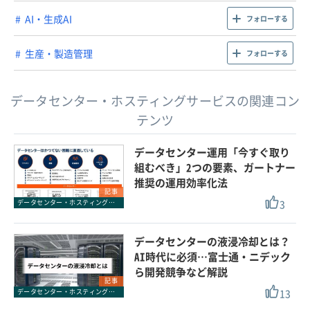
AI・生成AI
フォローする
生産・製造管理
フォローする
データセンター・ホスティングサービスの関連コン
テンツ
データセンター運用「今すぐ取り
組むべき」2つの要素、ガートナー
推奨の運用効率化法
記事
3
データセンター・ホスティングサービス
データセンターの液浸冷却とは？
AI時代に必須…富士通・ニデック
ら開発競争など解説
記事
13
データセンター・ホスティングサービス