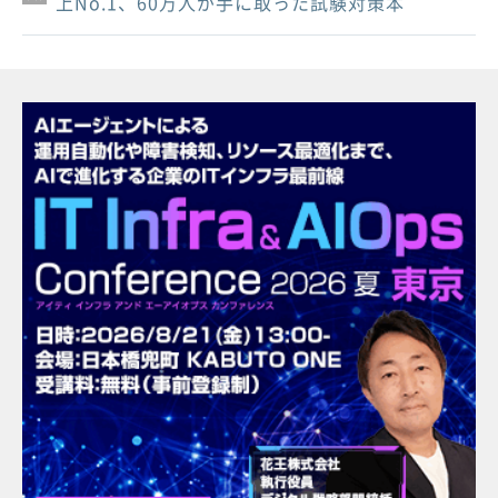
上No.1、60万人が手に取った試験対策本