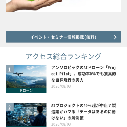
イベント・セミナー情報掲載(無料)
アクセス総合ランキング
アンソロピックのAIドローン「Proj
1
ect Pilot」、成功率0％でも驚異的
な自律飛行の実力
2026/08/03
ドローン
AIプロジェクトの40％超が中止？製
2
造業がハマる「データはあるのに動
けない」の解決策
2026/08/03