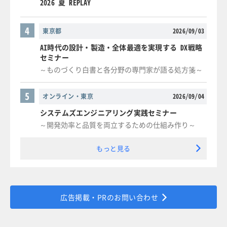
2026 夏 REPLAY
4
東京都
2026/09/03
AI時代の設計・製造・全体最適を実現する DX戦略
セミナー
～ものづくり白書と各分野の専門家が語る処方箋～
5
オンライン・東京
2026/09/04
システムズエンジニアリング実践セミナー
～開発効率と品質を両立するための仕組み作り～
もっと見る
広告掲載・PRのお問い合わせ