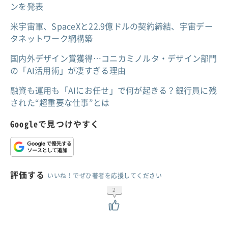
ンを発表
米宇宙軍、SpaceXと22.9億ドルの契約締結、宇宙デー
タネットワーク網構築
国内外デザイン賞獲得…コニカミノルタ・デザイン部門
の「AI活用術」が凄すぎる理由
融資も運用も「AIにお任せ」で何が起きる？銀行員に残
された“超重要な仕事”とは
Googleで見つけやすく
評価する
いいね！でぜひ著者を応援してください
2