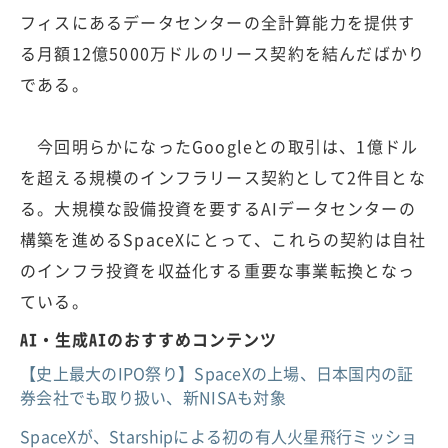
フィスにあるデータセンターの全計算能力を提供す
る月額12億5000万ドルのリース契約を結んだばかり
である。
今回明らかになったGoogleとの取引は、1億ドル
を超える規模のインフラリース契約として2件目とな
る。大規模な設備投資を要するAIデータセンターの
構築を進めるSpaceXにとって、これらの契約は自社
のインフラ投資を収益化する重要な事業転換となっ
ている。
AI・生成AIのおすすめコンテンツ
【史上最大のIPO祭り】SpaceXの上場、日本国内の証
券会社でも取り扱い、新NISAも対象
SpaceXが、Starshipによる初の有人火星飛行ミッショ