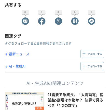
共有する
0
0
0
0
1
関連タグ
タグをフォローすると最新情報が表示されます
最新ニュース
フォローする
AI・生成AI
フォローする
AI・生成AIの関連コンテンツ
AI需要で急成長、「太陽誘電」営
業益5割増は本物か？ 決算で見る
べき「4つの数字」
記事