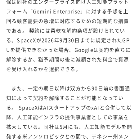
保は同社のエンタープライズ向け人工知能プラット
フォーム「Gemini Enterprise」に対する予想を上
回る顧客需要の急増に対応するための短期的な措置
である。 契約には柔軟な解約条項が設けられてい
る。SpaceXが2026年9月30日までに規定されたGP
Uを提供できなかった場合、Googleは契約を直ちに
解除するか、猶予期間の後に減額された料金で資源
を受け入れるかを選択できる。
また、一定の期日以降は双方から90日前の書面通
知によって契約を解除することが可能となってい
る。 SpaceXはAIスタートアップのxAIと合併して以
降、人工知能インフラの提供事業者としての事業を
拡大している。同社は5月にも、人工知能モデルを開
発する米アンソロピックとの間で、テネシー州メン