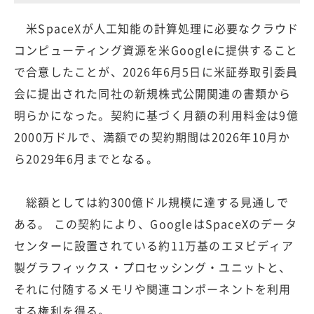
米SpaceXが人工知能の計算処理に必要なクラウド
コンピューティング資源を米Googleに提供すること
で合意したことが、2026年6月5日に米証券取引委員
会に提出された同社の新規株式公開関連の書類から
明らかになった。契約に基づく月額の利用料金は9億
2000万ドルで、満額での契約期間は2026年10月か
ら2029年6月までとなる。
総額としては約300億ドル規模に達する見通しで
ある。 この契約により、GoogleはSpaceXのデータ
センターに設置されている約11万基のエヌビディア
製グラフィックス・プロセッシング・ユニットと、
それに付随するメモリや関連コンポーネントを利用
する権利を得る。