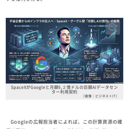
SpaceXがGoogleと月額9,２憶ドルの巨額AIデータセン
ター利用契約
（画像：ビジネス＋IT）
Googleの広報担当者によれば、この計算資源の確