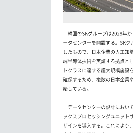
韓国のSKグループは2028年
ータセンターを開設する。SKグ
したもので、日本企業の人工知
端半導体技術を実証する拠点とし
トクラスに達する超大規模施設を
確保するため、複数の日本企業
始している。
データセンターの設計において
ックスプロセッシングユニット
ザインを導入する。これにより