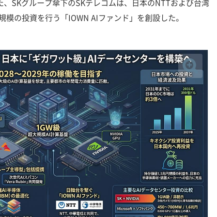
た、SKグループ傘下のSKテレコムは、日本のNTTおよび台湾
模の投資を行う「IOWN AIファンド」を創設した。