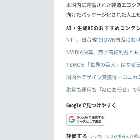
本国内に完備された製造エコシ
向けたパッケージ化された人工
AI・生成AIのおすすめコンテ
NTT、日台韓でIOWN普及にむ
NVIDIA決算、売上高純利益
TSMCら「世界の巨人」はなぜ日
国内外デザイン賞獲得…コニカ
融資も運用も「AIにお任せ」で
Googleで見つけやすく
評価する
いいね！でぜひ著者を応援