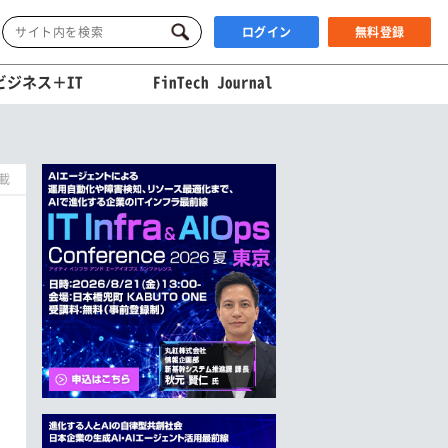
ログイン
無料登録
ビジネス＋IT
FinTech Journal
掲載