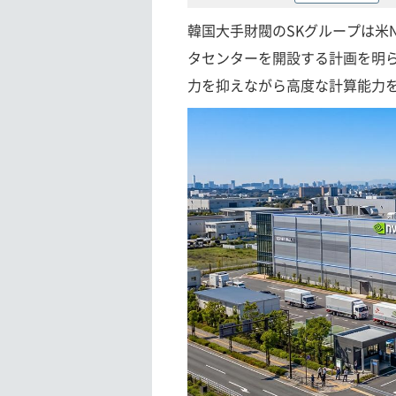
韓国大手財閥のSKグループは米
タセンターを開設する計画を明
力を抑えながら高度な計算能力