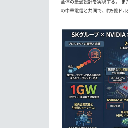
全体の最適設計を実現する。 ま
の中華電信と共同で、約5億ドル規