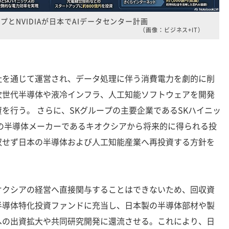
プとNVIDIAが日本でAIデータセンター計画
（画像：ビジネス+IT）
を通じて運営され、データ処理に伴う消費電力を劇的に削
次世代半導体や液冷インフラ、人工知能ソフトウェアを開発
を行う。 さらに、SKグループの主要企業であるSKハイニッ
本の半導体メーカーであるキオクシアから将来的に得られる投
収せず日本の半導体および人工知能産業へ再投資する方針を
クシアの経営へ直接関与することはできないため、回収資
半導体特化投資ファンドに充当し、日本製の半導体部材や製
への出資拡大や共同研究開発に還流させる。これにより、日