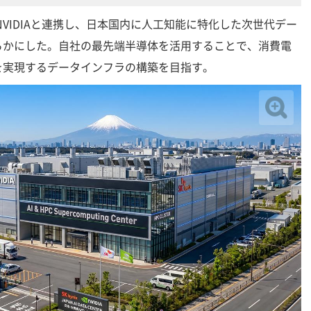
NVIDIAと連携し、日本国内に人工知能に特化した次世代デー
らかにした。自社の最先端半導体を活用することで、消費電
を実現するデータインフラの構築を目指す。