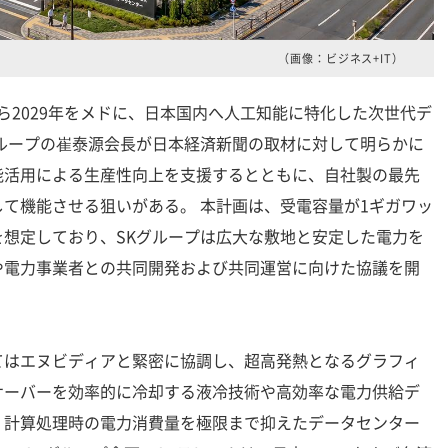
（画像：ビジネス+IT）
から2029年をメドに、日本国内へ人工知能に特化した次世代デ
ループの崔泰源会長が日本経済新聞の取材に対して明らかに
能活用による生産性向上を支援するとともに、自社製の最先
て機能させる狙いがある。 本計画は、受電容量が1ギガワッ
想定しており、SKグループは広大な敷地と安定した電力を
や電力事業者との共同開発および共同運営に向けた協議を開
はエヌビディアと緊密に協調し、超高発熱となるグラフィ
サーバーを効率的に冷却する液冷技術や高効率な電力供給デ
、計算処理時の電力消費量を極限まで抑えたデータセンター