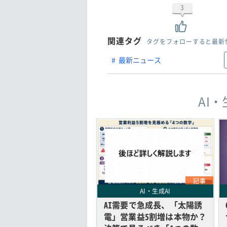
3
関連タグ
タグをフォローすると最新
最新ニュース
AI
記事
AI・生成AI
AI需要で急成長、「太陽誘
電」営業益5割増は本物か？