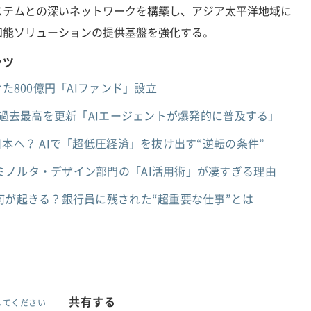
ステムとの深いネットワークを構築し、アジア太平洋地域に
知能ソリューションの提供基盤を強化する。
ンツ
けた800億円「AIファンド」設立
とも過去最高を更新「AIエージェントが爆発的に普及する」
本へ？ AIで「超低圧経済」を抜け出す“逆転の条件”
ミノルタ・デザイン部門の「AI活用術」が凄すぎる理由
何が起きる？銀行員に残された“超重要な仕事”とは
共有する
してください