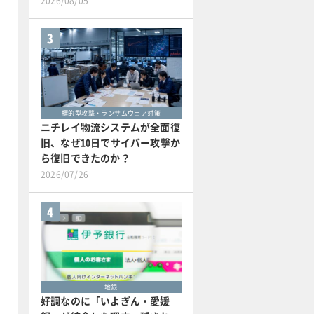
2026/08/05
3
標的型攻撃・ランサムウェア対策
ニチレイ物流システムが全面復
旧、なぜ10日でサイバー攻撃か
ら復旧できたのか？
2026/07/26
4
地銀
好調なのに「いよぎん・愛媛