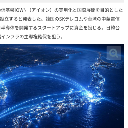
世代通信基盤IOWN（アイオン）の実用化と国際展開を目的とした
を設立すると発表した。韓国のSKテレコムや台湾の中華電信
I半導体を開発するスタートアップに資金を投じる。日韓台
信インフラの主導権確保を狙う。