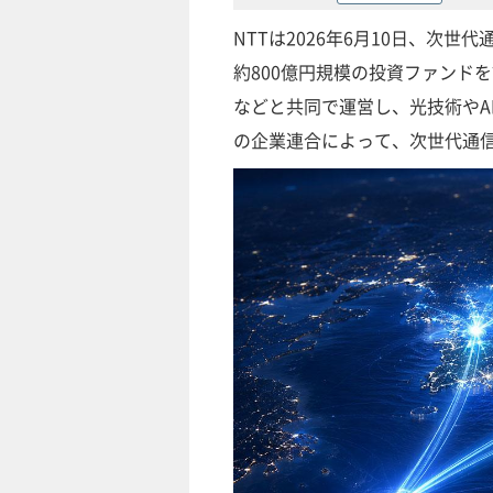
NTTは2026年6月10日、次
約800億円規模の投資ファンド
などと共同で運営し、光技術やA
の企業連合によって、次世代通