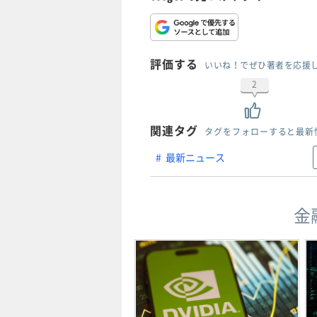
評価する
いいね！でぜひ著者を応援
2
関連タグ
タグをフォローすると最新
最新ニュース
金