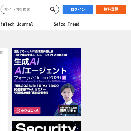
無料登録
ログイン
FinTech Journal
Seizo Trend
掲載