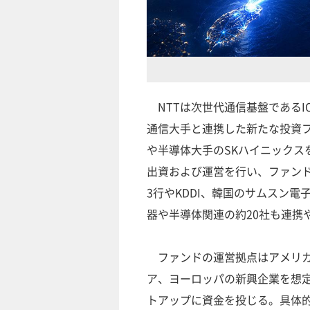
NTTは次世代通信基盤であるI
通信大手と連携した新たな投資フ
や半導体大手のSKハイニックス
出資および運営を行い、ファンド
3行やKDDI、韓国のサムスン
器や半導体関連の約20社も連携
ファンドの運営拠点はアメリカ
ア、ヨーロッパの新興企業を想定
トアップに資金を投じる。具体