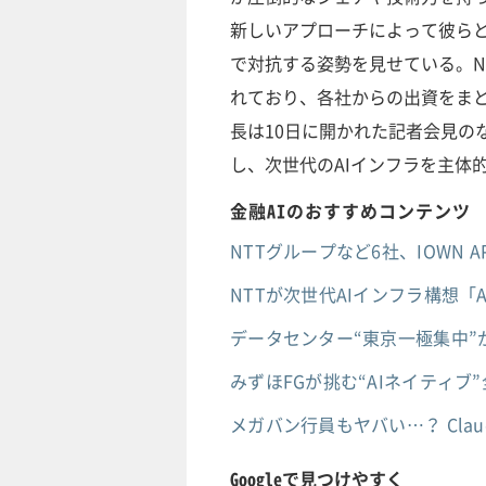
新しいアプローチによって彼ら
で対抗する姿勢を見せている。NT
れており、各社からの出資をまと
長は10日に開かれた記者会見の
し、次世代のAIインフラを主体
金融AIのおすすめコンテンツ
NTTグループなど6社、IOWN
NTTが次世代AIインフラ構想「
データセンター“東京一極集中”
みずほFGが挑む“AIネイティブ”
メガバン行員もヤバい…？ Cl
Googleで見つけやすく