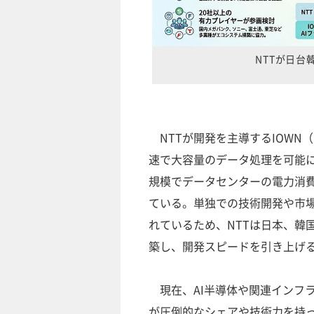
NTTが日台
NTTが開発を主導するIOWN
速で大容量のデータ処理を可能に
規模でデータセンターの電力消
ている。単独での技術開発や市
れているため、NTTは日本、韓
築し、開発スピードを引き上げ
現在、AI半導体や関連インフ
が圧倒的なシェアや技術力を持っ