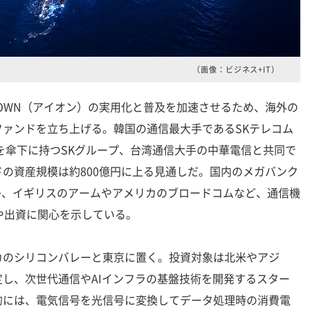
（画像：ビジネス+IT）
OWN（アイオン）の実用化と普及を加速させるため、海外の
ァンドを立ち上げる。韓国の通信最大手であるSKテレコム
を傘下に持つSKグループ、台湾通信大手の中華電信と共同で
の資産規模は約800億円に上る見通しだ。国内のメガバンク
電子、イギリスのアームやアメリカのブロードコムなど、通信機
や出資に関心を示している。
のシリコンバレーと東京に置く。投資対象は北米やアジ
し、次世代通信やAIインフラの基盤技術を開発するスター
的には、電気信号を光信号に変換してデータ処理時の消費電