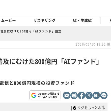
ムービー
リスキリング
AI・生成AI
WN普及にむけた800億円「AIファンド」設立
2026/06/10 19:32 
N普及にむけた800億円「AIファンド」
電信と800億円規模の投資ファンド
|
タグをもっとみる