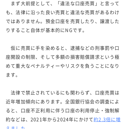
まず大前提として、「違法な口座売買」と言って
も、法律に沿った良い売買と違法な売買があるわけ
ではありません。預金口座を売買したり、譲渡した
りすること自体が基本的にNGです。
仮に売買に手を染めると、逮捕などの刑事罰や口
座開設の制限、そして多額の損害賠償請求という極
めて重大なペナルティーやリスクを負うことになり
ます。
法律で禁止されているにも関わらず、口座売買は
近年増加傾向にあります。全国銀行協会の調査によ
ると、口座不正利用に伴う口座の利用停止・強制解
約などは、2021年から2024年にかけて
約2.3倍に増
えました
。