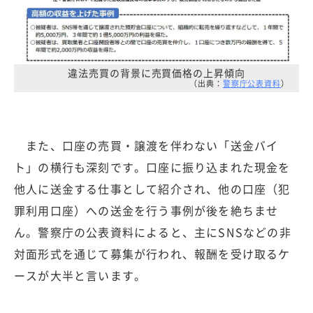
違法売買の背景に売買価格の上昇傾向
（出典：
警察庁公表資料
）
また、口座の売買・譲渡を伴わない「送金バイ
ト」の横行も深刻です。口座に振り込まれた現金を
他人に送金する仕事として紹介され、他の口座（犯
罪利用口座）への送金を行う事例が後を絶ちませ
ん。警察庁の公表資料によると、主にSNSなどの非
対面形式を通じて募集が行われ、報酬を受け取るケ
ースが大半と言います。