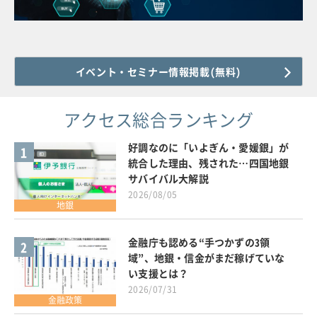
イベント・セミナー情報掲載(無料)
アクセス総合ランキング
好調なのに「いよぎん・愛媛銀」が
1
統合した理由、残された…四国地銀
サバイバル大解説
2026/08/05
地銀
金融庁も認める“手つかずの3領
2
域”、地銀・信金がまだ稼げていな
い支援とは？
2026/07/31
金融政策