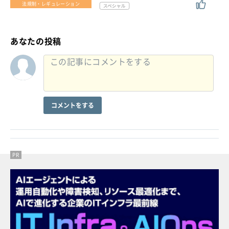
法規制・レギュレーション
あなたの投稿
コメントをする
PR
PR
PR