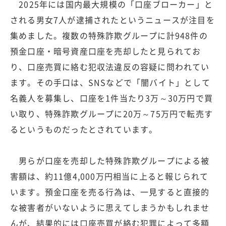
2025年には国内最大規模の「口座ブローカー」と
される男女7人が逮捕されたというニュースが注目を
集めました。複数の特殊詐欺グループに計948件の
預金口座・暗号資産口座を売却したと見られてお
り、口座売買に絡む犯収法違反の容疑に問われてい
ます。その手口は、SNSなどで「闇バイト」として
名義人を募集し、口座を1件当たり3万～30万円で買
い取り、特殊詐欺グループに20万～75万円で転売す
るというものだったとされています。
男らが口座を売却した特殊詐欺グループによる被
害額は、約11億4,000万円相当に上ると報じられて
います。預金口座を売る行為は、一見すると直接的
な被害者がいないように思えてしまうかもしれませ
んが、結果的には口座売買が絡む犯罪によって多額