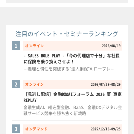
注目のイベント・セミナーランキング
1
オンライン
2026/08/19
- SALES ROLE PLAY -「今の代理店で十分」な社長
に保険を乗り換えさせよ！
～義理と慣性を突破する"法人損保"AIロープレ～
2
オンライン
2026/07/29-08/29
【見逃し配信】金融DX&AIフォーラム 2026 夏 東京
REPLAY
金融生成AI、組込型金融、BaaS、金融DXデジタル金
融サービス競争を勝ち抜く新戦略
3
オンデマンド
2025/12/16-09/25