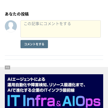
あなたの投稿
コメントをする
PR
PR
PR