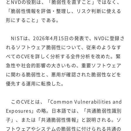
とNVDの役割は、「脆弱性を直すこと」ではなく、
「脆弱性情報を評価・整理し、リスク判断に使える
形にすること」である。
NISTは、2026年4月15日の発表で、NVDに登録さ
れるソフトウェア脆弱性について、従来のようなす
べてのCVEを詳しく分析する全件分析を改めた。緊
急性や社会的影響の大きいもの、重要ソフトウェア
に関わる脆弱性と、悪用が確認された脆弱性などを
優先する運用に転換した。
このCVEとは、「Common Vulnerabilities and
Exposures」の略。日本語では、「共通脆弱性識別
子」、または「共通脆弱性情報」と説明される。ソ
フトウェアやシステムの脆弱性に付けられる共通の