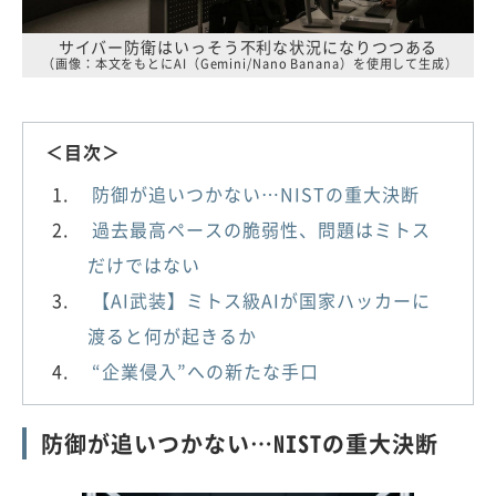
サイバー防衛はいっそう不利な状況になりつつある
（画像：本文をもとにAI（Gemini/Nano Banana）を使用して生成）
＜目次＞
防御が追いつかない…NISTの重大決断
過去最高ペースの脆弱性、問題はミトス
だけではない
【AI武装】ミトス級AIが国家ハッカーに
渡ると何が起きるか
“企業侵入”への新たな手口
防御が追いつかない…NISTの重大決断