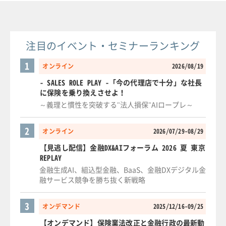
注目のイベント・セミナーランキング
1
オンライン
2026/08/19
- SALES ROLE PLAY -「今の代理店で十分」な社長
に保険を乗り換えさせよ！
～義理と慣性を突破する"法人損保"AIロープレ～
2
オンライン
2026/07/29-08/29
【見逃し配信】金融DX&AIフォーラム 2026 夏 東京
REPLAY
金融生成AI、組込型金融、BaaS、金融DXデジタル金
融サービス競争を勝ち抜く新戦略
3
オンデマンド
2025/12/16-09/25
【オンデマンド】保険業法改正と金融行政の最新動