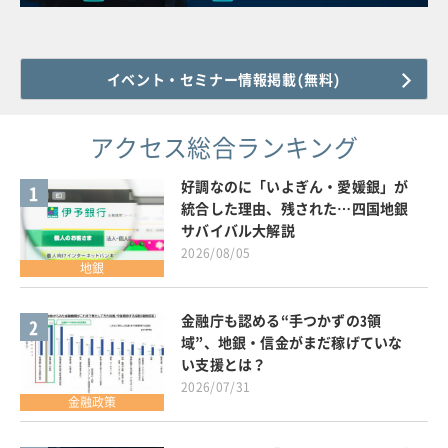
イベント・セミナー情報掲載(無料)
アクセス総合ランキング
好調なのに「いよぎん・愛媛銀」が
1
統合した理由、残された…四国地銀
サバイバル大解説
2026/08/05
地銀
金融庁も認める“手つかずの3領
2
域”、地銀・信金がまだ稼げていな
い支援とは？
2026/07/31
金融政策