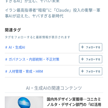
すぎるAI」が生む、ヤバい未来
イラン最高指導者“暗殺”に「Claude」投入の衝撃…軍
事AIが迎えた、ヤバすぎる新時代
関連タグ
タグをフォローすると最新情報が表示されます
AI・生成AI
フォローする
ガバナンス・内部統制・不正対策
フォローする
人材管理・育成・HRM
フォローする
AI・生成AIの関連コンテンツ
国内外デザイン賞獲得…コニカミ
ノルタ・デザイン部門の「AI活用