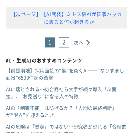
【次ページ】【AI武装】ミトス級AIが国家ハッカ
ーに渡ると何が起きるか
1
2
次へ
AI・生成AIのおすすめコンテンツ
【前提崩壊】採用面接の“裏”を突くAI──“なりすまし
面接”6500件超の衝撃
AIに落とされる…総合商社ら大手が続々導入「AI面
接」、“お見送り”になる人の特徴
AIの「制御不能」は防げるか？「人間の最終判断」
が“限界”を迎えるとき
AIの危険は「暴走」ではない…研究者が恐れる「合理的