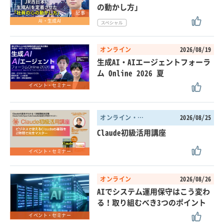
の動かし方」
記事
AI・生成AI
オンライン
2026/08/19
生成AI・AIエージェントフォーラ
ム Online 2026 夏
イベント・セミナー
オンライン・東京都
2026/08/25
Claude初級活用講座
イベント・セミナー
オンライン
2026/08/26
AIでシステム運用保守はこう変わ
る！取り組むべき3つのポイント
イベント・セミナー