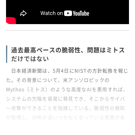
過去最高ペースの脆弱性、問題はミトス
だけではない
日本経済新聞は、5月4日にNISTの方針転換を報じ
た。その背景について、米アンソロピックの
Mythos（ミトス）のような高度なAIを悪用すれば、
システムの欠陥を容易に発見でき、そこからサイバ
ー攻撃ができることを指摘している。脆弱性の検知
が急増し、分析が追いつかなくなっている実態があ
るという。