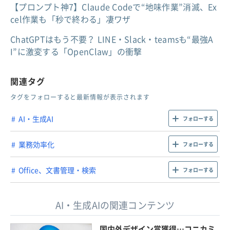
【プロンプト神7】Claude Codeで“地味作業”消滅、Ex
cel作業も「秒で終わる」凄ワザ
ChatGPTはもう不要？ LINE・Slack・teamsも“最強A
I”に激変する「OpenClaw」の衝撃
関連タグ
タグをフォローすると最新情報が表示されます
AI・生成AI
フォローする
業務効率化
フォローする
Office、文書管理・検索
フォローする
AI・生成AIの関連コンテンツ
国内外デザイン賞獲得…コニカミ