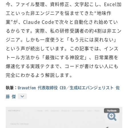
今、ファイル整理、資料修正、文字起こし、Excel加
工といった非エンジニアを悩ませてきた“地味作
業”が、Claude Codeで次々と自動化され始めてい
るからです。実際、私の研修受講者の約4割は非エン
ジニア。しかも一度使うと「もう元には戻れない」
という声が続出しています。この記事では、インス
トール方法から「最強にする神設定」、日常業務を
爆速化する実践テクまで、コードが書けない人にも
完全にわかるよう解説します。
執筆：
Uravation 代表取締役 CEO／生成AIエバンジェリスト 佐
藤 傑