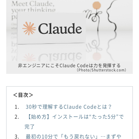
非エンジニアにこそClaude Codeは力を発揮する
（Photo/Shutterstock.com）
＜目次＞
30秒で理解するClaude Codeとは？
【始め方】インストールは“たった5分”で
完了
最初の10分で「もう戻れない」…まずや