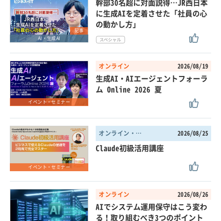
幹部30名超に対面説得…JR西日本
に生成AIを定着させた「社員の心
の動かし方」
記事
AI・生成AI
オンライン
2026/08/19
生成AI・AIエージェントフォーラ
ム Online 2026 夏
イベント・セミナー
オンライン・東京都
2026/08/25
Claude初級活用講座
イベント・セミナー
オンライン
2026/08/26
AIでシステム運用保守はこう変わ
る！取り組むべき3つのポイント