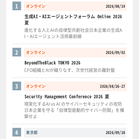
1
オンライン
2026/08/19
生成AI・AIエージェントフォーラム Online 2026
夏
進化する人とAIの自律型共創社会日本企業の生成A
I・AIエージェント活用最前線
2
オンライン
2026/09/02
BeyondTheBlack TOKYO 2026
CFO組織とAIが織りなす、次世代経営の羅針盤
3
オンライン
2026/08/26-27
Security Management Conference 2026 夏
現実化するAI vs AI のサイバーセキュリティの攻防
日本企業を守る「自律型能動的サイバー防御」を構
築せよ
4
東京都
2026/09/18