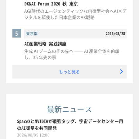
DX&AI Forum 2026 秋 東京
AGI時代のエージェンティックな自律型社会へAI×デ
ジタルを駆使した日本企業のAX戦略
5
東京都
2026/08/28
AI産業戦略 実践講座
生成 AI ブームのその先へ ── AI 産業全体を俯瞰
し、35 年先の事
もっと見る
最新ニュース
SpaceXとNVIDIAが最強タッグ、宇宙データセンター用
のAI衛星を共同開発
2026/08/09 12:00