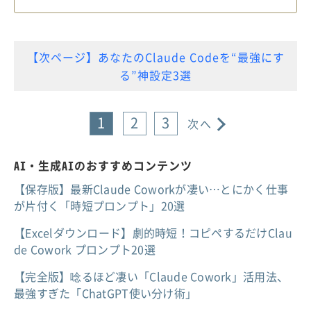
【次ページ】あなたのClaude Codeを“最強にす
る”神設定3選
1
2
3
次へ
AI・生成AIのおすすめコンテンツ
【保存版】最新Claude Coworkが凄い…とにかく仕事
が片付く「時短プロンプト」20選
【Excelダウンロード】劇的時短！コピペするだけClau
de Cowork プロンプト20選
【完全版】唸るほど凄い「Claude Cowork」活用法、
最強すぎた「ChatGPT使い分け術」