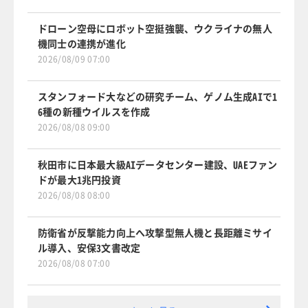
ドローン空母にロボット空挺強襲、ウクライナの無人
機同士の連携が進化
2026/08/09 07:00
スタンフォード大などの研究チーム、ゲノム生成AIで1
6種の新種ウイルスを作成
2026/08/08 09:00
秋田市に日本最大級AIデータセンター建設、UAEファン
ドが最大1兆円投資
2026/08/08 08:00
防衛省が反撃能力向上へ攻撃型無人機と長距離ミサイ
ル導入、安保3文書改定
2026/08/08 07:00