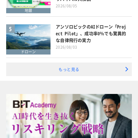
2026/08/05
地銀
アンソロピックのAIドローン「Proj
5
ect Pilot」、成功率0％でも驚異的
な自律飛行の実力
2026/08/03
ドローン
もっと見る