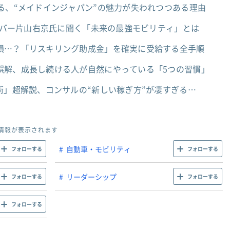
る、“メイドインジャパン”の魅力が失われつつある理由
ライバー片山右京氏に聞く「未来の最強モビリティ」とは
損…？「リスキリング助成金」を確実に受給する全手順
誤解、成長し続ける人が自然にやっている「5つの習慣」
術」超解説、コンサルの“新しい稼ぎ方”が凄すぎる…
情報が表示されます
自動車・モビリティ
フォローする
フォローする
リーダーシップ
フォローする
フォローする
フォローする