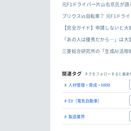
元F1ドライバー片山右京氏が語
プリウスvs自転車？ 元F1ド
【完全ガイド】申請しないと大
「あの人は優秀だから…」は大
三菱総合研究所の「生成AI活用
関連タグ
タグをフォローすると最新
人材管理・育成・HRM
EV（電気自動車）
製造業界