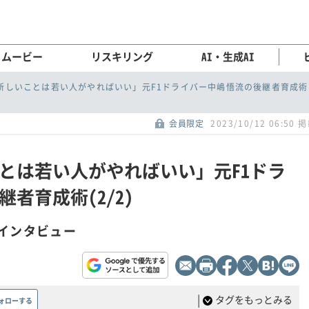
ムービー
リスキリング
AI・生成AI
新しいことは若い人がやればいい」元F1ドライバー中嶋悟流の後継者育成術
会員限定
2023/10/12 06:50 
とは若い人がやればいい」元F1ドラ
者育成術(2/2)
ソンインタビュー
|
タグをもっとみる
ォローする