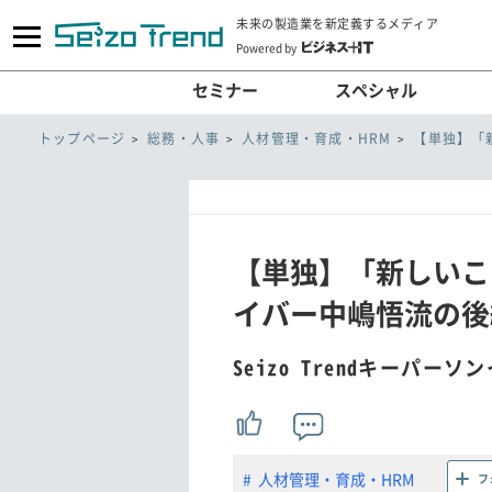
未来の製造業を新定義するメディア
Powered by
セミナー
スペシャル
トップページ
総務・人事
人材管理・育成・HRM
【単独】「
【単独】「新しいこ
イバー中嶋悟流の後継
Seizo Trendキーパー
人材管理・育成・HRM
フ