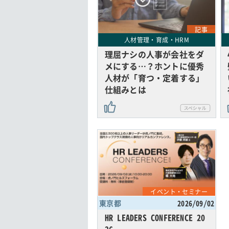
記事
人材管理・育成・HRM
理屈ナシの人事が会社をダ
メにする…？ホントに優秀
人材が「育つ・定着する」
仕組みとは
イベント・セミナー
東京都
2026/09/02
HR LEADERS CONFERENCE 20