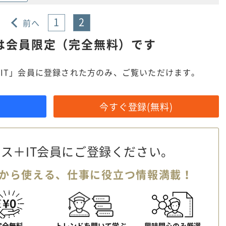
1
2
前へ
は
会員限定（完全無料）です
IT」会員に登録された方のみ、ご覧いただけます。
今すぐ登録(無料)
ス＋IT会員に
ご登録ください。
から使える、
仕事に役立つ情報満載！
完全無料
トレンドを聞いて学ぶ
興味関心のみ厳選