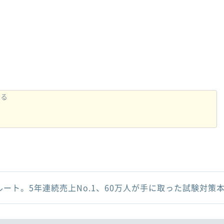
ルート。5年連続売上No.1、60万人が手に取った試験対策