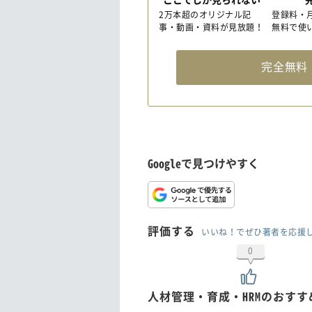
2万本超のオリジナル記
登録料・
事・動画・資料が見放題！
無料で使
完全無
Googleで見つけやすく
評価する
いいね！でぜひ著者を応援
0
人材管理・育成・HRMのおす