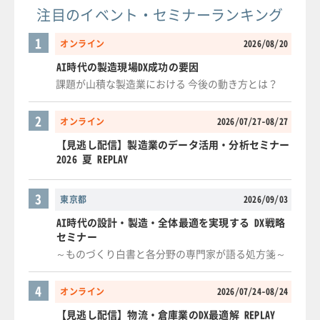
注目のイベント・セミナーランキング
1
オンライン
2026/08/20
AI時代の製造現場DX成功の要因
課題が山積な製造業における 今後の動き方とは？
2
オンライン
2026/07/27-08/27
【見逃し配信】製造業のデータ活用・分析セミナー
2026 夏 REPLAY
3
東京都
2026/09/03
AI時代の設計・製造・全体最適を実現する DX戦略
セミナー
～ものづくり白書と各分野の専門家が語る処方箋～
4
オンライン
2026/07/24-08/24
【見逃し配信】物流・倉庫業のDX最適解 REPLAY