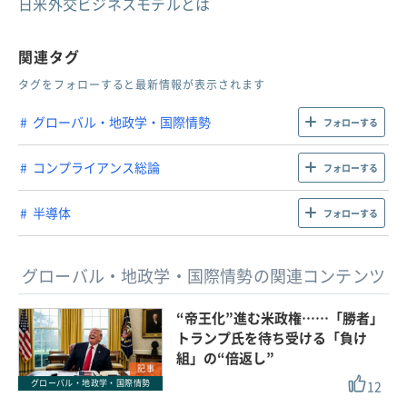
日米外交ビジネスモデルとは
関連タグ
タグをフォローすると最新情報が表示されます
グローバル・地政学・国際情勢
フォローする
コンプライアンス総論
フォローする
半導体
フォローする
グローバル・地政学・国際情勢の関連コンテンツ
“帝王化”進む米政権……「勝者」
トランプ氏を待ち受ける「負け
組」の“倍返し”
記事
12
グローバル・地政学・国際情勢