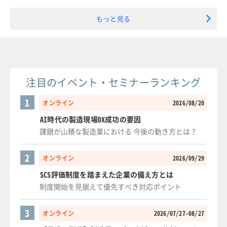
もっと見る
注目のイベント・セミナーランキング
1
オンライン
2026/08/20
AI時代の製造現場DX成功の要因
課題が山積な製造業における 今後の動き方とは？
2
オンライン
2026/09/29
SCS評価制度を踏まえた企業の備え方とは
制度開始を見据えて優先すべき対応ポイント
3
オンライン
2026/07/27-08/27