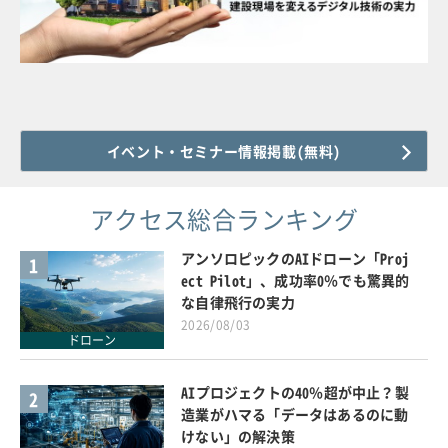
イベント・セミナー情報掲載(無料)
アクセス総合ランキング
アンソロピックのAIドローン「Proj
1
ect Pilot」、成功率0％でも驚異的
な自律飛行の実力
2026/08/03
ドローン
AIプロジェクトの40％超が中止？製
2
造業がハマる「データはあるのに動
けない」の解決策