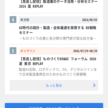
【見逃し配信】製造業のデータ活用・分析セミナー
2026 夏 REPLAY
4
東京都
2026/09/03
AI時代の設計・製造・全体最適を実現する DX戦略
セミナー
～ものづくり白書と各分野の専門家が語る処方箋～
5
オンライン
2026/07/29-08/29
【見逃し配信】ものづくりDX&AI フォーラム 2026
夏 東京 REPLAY
製造AI活用、ロボティクス、FA、デジタルツインま
で日本製造業再生のためのものづくり新戦略
もっと見る