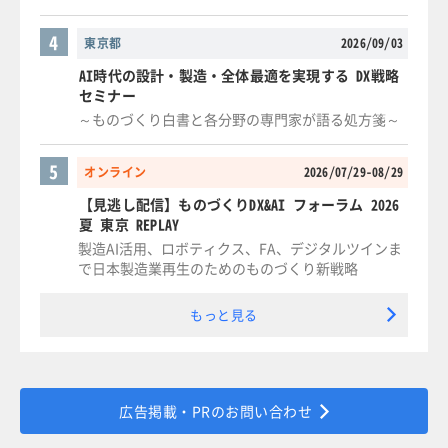
4
東京都
2026/09/03
AI時代の設計・製造・全体最適を実現する DX戦略
セミナー
～ものづくり白書と各分野の専門家が語る処方箋～
5
オンライン
2026/07/29-08/29
【見逃し配信】ものづくりDX&AI フォーラム 2026
夏 東京 REPLAY
製造AI活用、ロボティクス、FA、デジタルツインま
で日本製造業再生のためのものづくり新戦略
もっと見る
広告掲載・PRのお問い合わせ