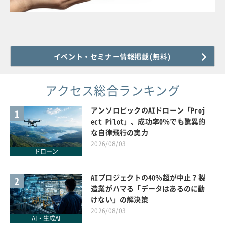
イベント・セミナー情報掲載(無料)
アクセス総合ランキング
アンソロピックのAIドローン「Proj
1
ect Pilot」、成功率0％でも驚異的
な自律飛行の実力
2026/08/03
ドローン
AIプロジェクトの40％超が中止？製
2
造業がハマる「データはあるのに動
けない」の解決策
2026/08/03
AI・生成AI