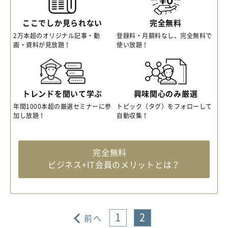
ここでしか見られない
完全無料
2万本超のオリジナル記事・動
登録料・月額料なし、完全無料で
画・資料が見放題！
使い放題！
トレンドを聞いて学ぶ
興味関心のみ厳選
年間1000本超の厳選セミナーに参
トピック（タグ）をフォローして
加し放題！
自動収集！
完全無料
ビジネス+IT会員のメリットとは？
1
2
前へ