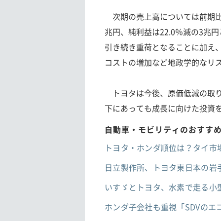
次期の売上高については前期比0.
兆円、純利益は22.0％減の3
引き続き重荷となることに加え
コストの増加など地政学的なリ
トヨタは今後、原価低減の取り
下にあっても成長に向けた投資
自動車・モビリティのおすす
トヨタ・ホンダ順位は？タイ市
日立製作所、トヨタ東日本の岩
いすゞとトヨタ、水素で走る小型
ホンダ子会社も重視「SDVの