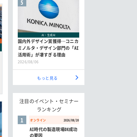
5
AI・生成AI
国内外デザイン賞獲得…コニカ
ミノルタ・デザイン部門の「AI
活用術」が凄すぎる理由
2026/08/06
もっと見る
注目のイベント・セミナー
ランキング
1
オンライン
2026/08/20
AI時代の製造現場DX成功
の要因