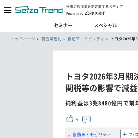
未来の製造業を新定義するメディア
Powered by
セミナー
スペシャル
トップページ
製造業種別
自動車・モビリティ
トヨタ2026
トヨタ2026年3月
関税等の影響で減益
純利益は3兆8480億円で前
5
自動車・モビリティ
フォ