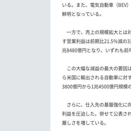
いる。また、電気自動車（BEV
鮮明となっている。
一方で、売上の規模拡大とは対
す営業利益は前期比21.5％減の3
兆8480億円となり、いずれも
この大幅な減益の最大の要因は
ら米国に輸出される自動車に対
3800億円から1兆4500億円規
さらに、仕入先の基盤強化に向
利益を圧迫した。併せて公表され
厳しさを増している。