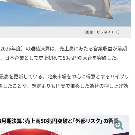
（画像：ビジネス＋IT）
（2025年度）の連結決算は、売上高にあたる営業収益が前期
となり、日本企業として史上初めて50兆円の大台を突破した。
最高を更新している。北米市場を中心に得意とするハイブリ
推移したことや、想定よりも円安で推移した為替の押し上げ効
。