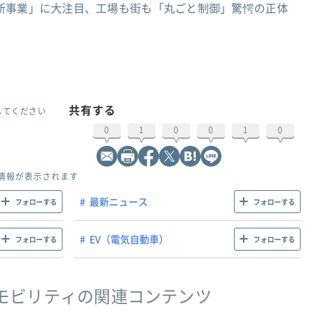
新事業」に大注目、工場も街も「丸ごと制御」驚愕の正体
共有する
してください
0
1
0
0
1
0
情報が表示されます
最新ニュース
フォローする
フォローする
EV（電気自動車）
フォローする
フォローする
モビリティの関連コンテンツ