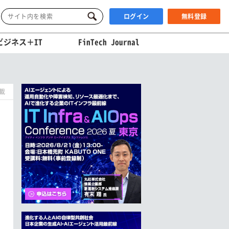
ログイン
無料登録
ビジネス＋IT
FinTech Journal
掲載