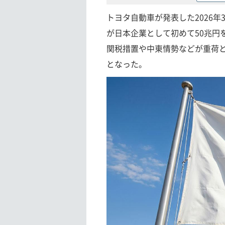
トヨタ自動車が発表した2026年
が日本企業として初めて50兆円
関税措置や中東情勢などが重荷
となった。