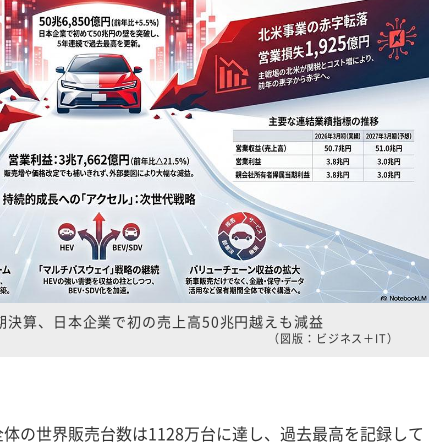
月期決算、日本企業で初の売上高50兆円越えも減益
（図版：ビジネス＋IT）
の世界販売台数は1128万台に達し、過去最高を記録して