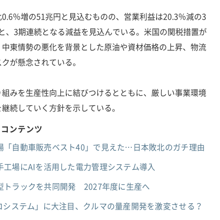
6％増の51兆円と見込むものの、営業利益は20.3％減の3
兆円と、3期連続となる減益を見込んでいる。米国の関税措置が
、中東情勢の悪化を背景とした原油や資材価格の上昇、物流
スクが懸念されている。
組みを生産性向上に結びつけるとともに、厳しい事業環境
を継続していく方針を示している。
めコンテンツ
場「自動車販売ベスト40」で見えた…日本敗北のガチ理由
手工場にAIを活用した電力管理システム導入
トラックを共同開発 2027年度に生産へ
エコシステム」に大注目、クルマの量産開発を激変させる？