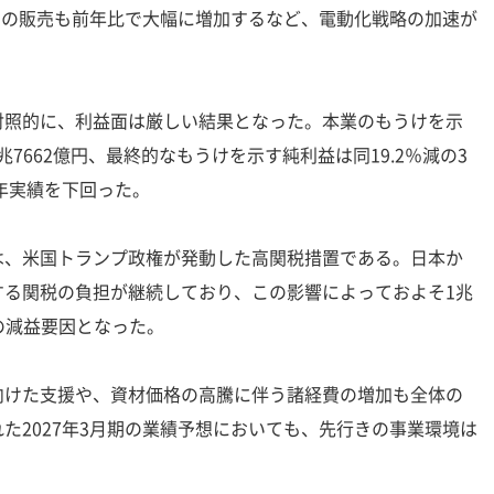
）の販売も前年比で大幅に増加するなど、電動化戦略の加速が
照的に、利益面は厳しい結果となった。本業のもうけを示
兆7662億円、最終的なもうけを示す純利益は同19.2％減の3
前年実績を下回った。
、米国トランプ政権が発動した高関税措置である。日本か
する関税の負担が継続しており、この影響によっておよそ1兆
模の減益要因となった。
けた支援や、資材価格の高騰に伴う諸経費の増加も全体の
た2027年3月期の業績予想においても、先行きの事業環境は