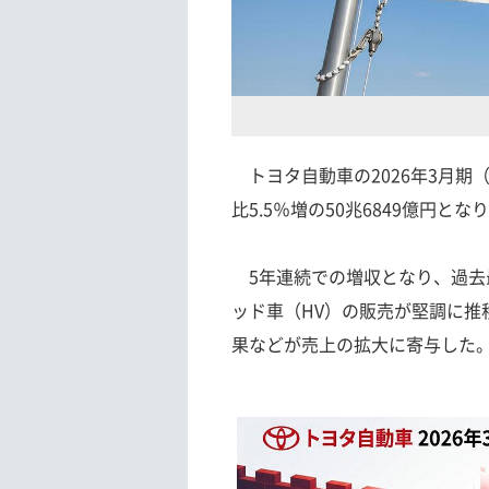
トヨタ自動車の2026年3月期
比5.5％増の50兆6849億円
5年連続での増収となり、過去
ッド車（HV）の販売が堅調に
果などが売上の拡大に寄与した