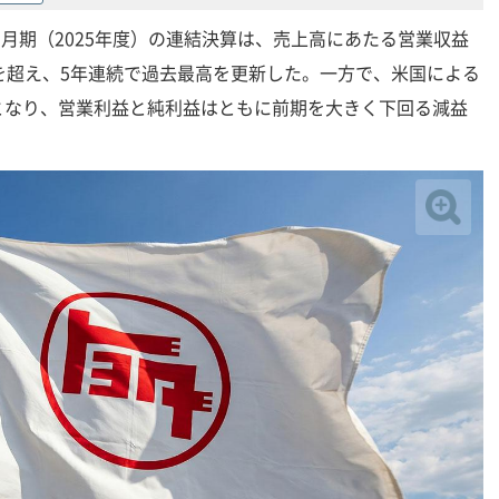
3月期（2025年度）の連結決算は、売上高にあたる営業収益
を超え、5年連続で過去最高を更新した。一方で、米国による
となり、営業利益と純利益はともに前期を大きく下回る減益