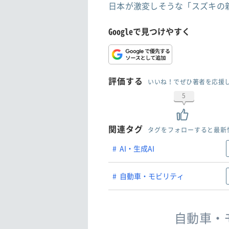
日本が激変しそうな「スズキの
Googleで見つけやすく
評価する
いいね！でぜひ著者を応援
5
関連タグ
タグをフォローすると最新
AI・生成AI
自動車・モビリティ
自動車・