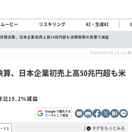
ムービー
リスキリング
AI・生成AI
年3月期決算、日本企業初売上高50兆円超も米関税等の影響で減益
2026/05/09 12:12 
期決算、日本企業初売上高50兆円超も米
年比19.2％減益
|
タグをもっとみる
ローする