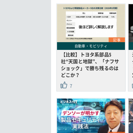
記事
自動車・モビリティ
【比較】トヨタ系部品5
社“天国と地獄”、「ナフサ
ショック」で勝ち残るのは
どこか？
7