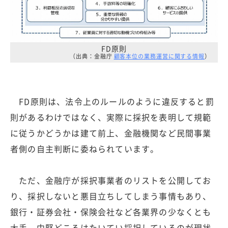
FD原則
（出典：金融庁
顧客本位の業務運営に関する情報
）
FD原則は、法令上のルールのように違反すると罰
則があるわけではなく、実際に採択を表明して規範
に従うかどうかは建て前上、金融機関など民間事業
者側の自主判断に委ねられています。
ただ、金融庁が採択事業者のリストを公開してお
り、採択しないと悪目立ちしてしまう事情もあり、
銀行・証券会社・保険会社など各業界の少なくとも
大手、中堅どころはたいてい採択しているのが現状