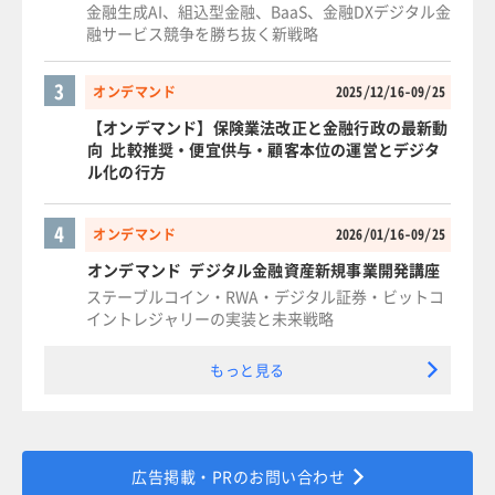
金融生成AI、組込型金融、BaaS、金融DXデジタル金
融サービス競争を勝ち抜く新戦略
3
オンデマンド
2025/12/16-09/25
【オンデマンド】保険業法改正と金融行政の最新動
向 比較推奨・便宜供与・顧客本位の運営とデジタ
ル化の行方
4
オンデマンド
2026/01/16-09/25
オンデマンド デジタル金融資産新規事業開発講座
ステーブルコイン・RWA・デジタル証券・ビットコ
イントレジャリーの実装と未来戦略
もっと見る
広告掲載・PRのお問い合わせ