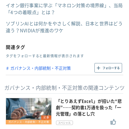
イオン銀行事案に学ぶ「マネロン対策の境界線」、当局
「4つの着眼点」とは？
ソブリンAIとは何かをやさしく解説、日本と世界はどう
違う？NVIDIAが推進のワケ
関連タグ
タグをフォローすると最新情報が表示されます
ガバナンス・内部統制・不正対策
フォローする
ガバナンス・内部統制・不正対策の関連コンテンツ
「とりあえずExcel」が招いた“悲
劇”……契約書1万通を扱った「一
元管理」の落とし穴
記事
ガバナンス・内部統制・不正対策