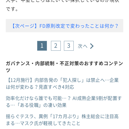
です。
【次ページ】FD原則改定で変わったことは何か？
1
2
3
次へ
ガバナンス・内部統制・不正対策のおすすめコンテン
ツ
【12月施行】内部告発の「犯人探し」は禁止へ…企業
は何が変わる？見直すべき4対応
効率化だけなら誰でも可能…？ AI成熟企業9割が配置す
る…「ある役職」の凄い効果
揺らぐテスラ、異例「17カ月ぶり」株主総会に注目高
まる…マスク氏が軽視してきたこと