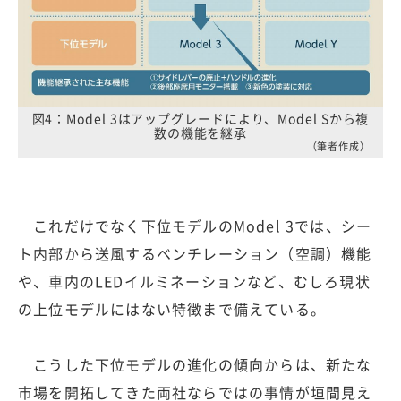
図4：Model 3はアップグレードにより、Model Sから複
数の機能を継承
（筆者作成）
これだけでなく下位モデルのModel 3では、シー
ト内部から送風するベンチレーション（空調）機能
や、車内のLEDイルミネーションなど、むしろ現状
の上位モデルにはない特徴まで備えている。
こうした下位モデルの進化の傾向からは、新たな
市場を開拓してきた両社ならではの事情が垣間見え