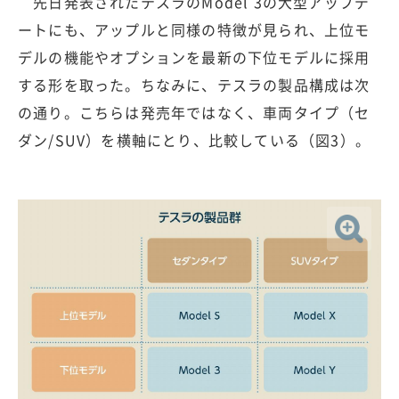
先日発表されたテスラのModel 3の大型アップデ
ートにも、アップルと同様の特徴が見られ、上位モ
デルの機能やオプションを最新の下位モデルに採用
する形を取った。ちなみに、テスラの製品構成は次
の通り。こちらは発売年ではなく、車両タイプ（セ
ダン/SUV）を横軸にとり、比較している（図3）。