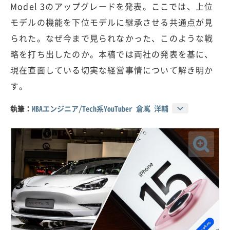
Model 3のアップグレードを発表。ここでは、上位
モデルの機能を下位モデルに継承させる共通点が見
られた。なぜ今まで見られなかった、このような戦
略を打ち出したのか。本稿では両社の発表を基に、
現在直面している切実な経営事情について解き明か
す。
執筆：
MBAエンジニア/Tech系YouTuber 倉嶌 洋輔