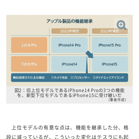
図2：旧上位モデルであるiPhone14 Proの3つの機能
を、新型下位モデルであるiPhone15に受け継いだ
（筆者作成）
上位モデルの有意な点は、機能を継承した分、格
段に減っているが、こういった変化はテスラにも起