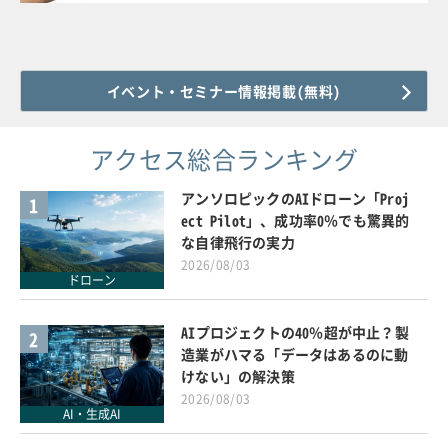
イベント・セミナー情報掲載(無料)
アクセス総合ランキング
アンソロピックのAIドローン「Proj
1
ect Pilot」、成功率0％でも驚異的
な自律飛行の実力
2026/08/03
ドローン
AIプロジェクトの40％超が中止？製
2
造業がハマる「データはあるのに動
けない」の解決策
2026/08/03
AI・生成AI