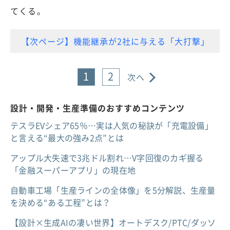
てくる。
【次ページ】機能継承が2社に与える「大打撃」
1
2
次へ
設計・開発・生産準備のおすすめコンテンツ
テスラEVシェア65％…実は人気の秘訣が「充電設備」
と言える“最大の強み2点”とは
アップル大失速で3兆ドル割れ…V字回復のカギ握る
「金融スーパーアプリ」の現在地
自動車工場「生産ラインの全体像」を5分解説、生産量
を決める“ある工程”とは？
【設計×生成AIの凄い世界】オートデスク/PTC/ダッソ