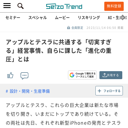
無料登録
セミナー
スペシャル
ムービー
リスキリング
AI・生成AI
会員限定
2023/11/14 06:50 掲載
アップルとテスラに共通する「切実すぎ
る」経営事情、自らに課した「進化の重
圧」とは
共有する
設計・開発・生産準備
フォローする
アップルとテスラ、これらの巨大企業は新たな市場
を切り開き、いまだにトップであり続けている。そ
の両社は先日、それぞれ新型iPhoneの発売とテスラ