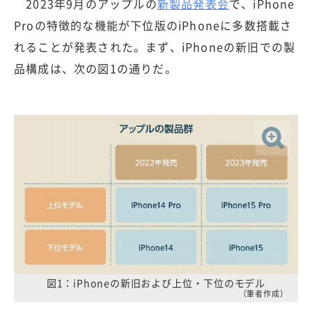
2023年9月のアップルの
新製品発表会
で、iPhone
Proの特徴的な機能が下位版のiPhoneに多数搭載さ
れることが発表された。まず、iPhoneの新旧での製
品構成は、次の図1の通りだ。
図1：iPhoneの新旧および上位・下位のモデル
（筆者作成）