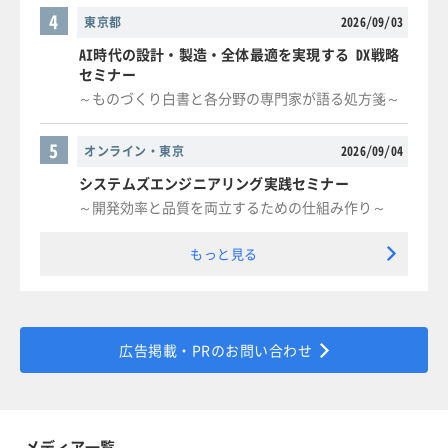
4
東京都
2026/09/03
AI時代の設計・製造・全体最適を実現する DX戦略
セミナー
～ものづくり白書と各分野の専門家が語る処方箋～
5
オンライン・東京
2026/09/04
システムズエンジニアリング実践セミナー
～開発効率と品質を両立するための仕組み作り～
もっと見る
広告掲載・PRのお問い合わせ
メディア一覧