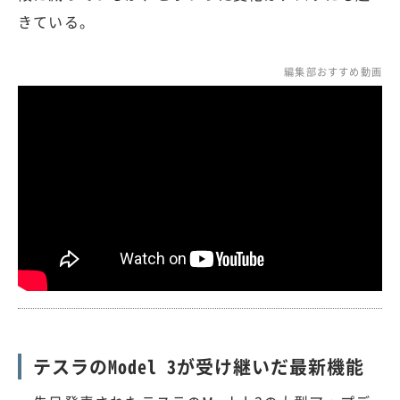
きている。
編集部おすすめ動画
テスラのModel 3が受け継いだ最新機能