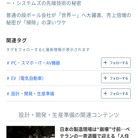
ー・システムズの先端技術の秘密
普通の段ボール会社が「世界一」へ大躍進、売上倍増の
秘密が「掃除」の深いワケ
関連タグ
タグをフォローすると最新情報が表示されます
PC・スマホ・IT・AV機器
フォローする
EV（電気自動車）
フォローする
設計・開発・生産準備
フォローする
設計・開発・生産準備の関連コンテンツ
日本の製造現場は“崩壊”寸前…ベ
テランの一斉退職で迎える「人任