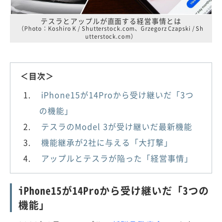
テスラとアップルが直面する経営事情とは
（Photo：Koshiro K / Shutterstock.com、Grzegorz Czapski / Sh
utterstock.com）
＜目次＞
iPhone15が14Proから受け継いだ「3つ
の機能」
テスラのModel 3が受け継いだ最新機能
機能継承が2社に与える「大打撃」
アップルとテスラが陥った「経営事情」
iPhone15が14Proから受け継いだ「3つの
機能」