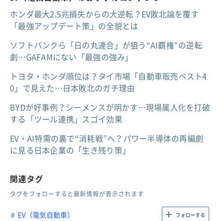
ホンダ最大2.5兆損失からの大逆転？EV敗北論を覆す
「最強アップデート策」の全貌とは
ソフトバンクら「日の丸連合」が狙う“AI覇権”の逆転
劇…GAFAMにない「最強の強み」
トヨタ・ホンダ順位は？タイ市場「自動車販売ベスト4
0」で見えた…日本敗北のガチ理由
BYDが好事例？シーメンスが明かす…現場属人化を打破
する「ツール連携」スゴイ効果
EV・AI特需の裏で“消耗戦”へ？パワー半導体の再編劇
に見る日本企業の「生き残り策」
関連タグ
タグをフォローすると最新情報が表示されます
EV（電気自動車）
フォローする