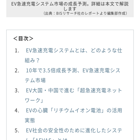
EV急速充電システム市場の成長予測。詳細は本文で解説
します
（出典：BISリサーチ社のレポートより編集部作成）
＜目次＞
EV急速充電システムとは、どのような仕
組み？
10年で3.5倍成長予測、EV急速充電シス
テム市場
EV大国・中国で進む「超急速充電ネット
ワーク」
EVの心臓「リチウムイオン電池」の活用
実態
EV社会の安全性のために進化したシステ
ム「AEVAS」とは