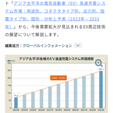
ト「
アジア太平洋の電気自動車（EV）急速充電シス
テム市場：用途別、コネクタタイプ別、出力別、設
置タイプ別、国別 - 分析と予測（2023年～2033
年）
」から、今後需要拡大が見込まれるEV周辺技術
の展望について解説します。
編集協力：
グローバルインフォメーション