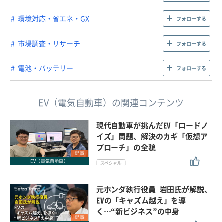
環境対応・省エネ・GX
フォローする
市場調査・リサーチ
フォローする
電池・バッテリー
フォローする
EV（電気自動車）の関連コンテンツ
現代自動車が挑んだEV「ロードノ
イズ」問題、解決のカギ「仮想ア
プローチ」の全貌
記事
EV（電気自動車）
元ホンダ執行役員 岩田氏が解説、
EVの「キャズム越え」を導
く…“新ビジネス”の中身
記事