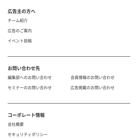
広告主の方へ
チーム紹介
広告のご案内
イベント投稿
お問い合わせ先
編集部へのお問い合わせ
会員情報のお問い合わせ
セミナーのお問い合わせ
広告掲載のお問い合わせ
コーポレート情報
会社概要
セキュリティポリシー