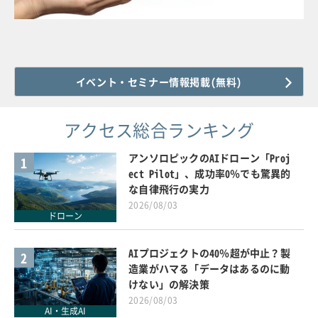
イベント・セミナー情報掲載(無料)
アクセス総合ランキング
アンソロピックのAIドローン「Proj
1
ect Pilot」、成功率0％でも驚異的
な自律飛行の実力
2026/08/03
ドローン
AIプロジェクトの40％超が中止？製
2
造業がハマる「データはあるのに動
けない」の解決策
2026/08/03
AI・生成AI