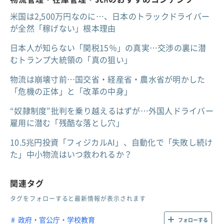
米国は2,500万円なのに…、日本のトラックドライバー
が全然「稼げない」根本理由
日本人が知らない「関税15％」の真実…交渉の裏に潜
むトランプ大統領の「真の狙い」
物流は崩壊寸前…国交省・経産省・農水省が明かした
「危機の正体」と「改革の中身」
“奴隷制度”批判を乗り越えるはずが…外国人ドライバー
雇用に潜む「残酷な落とし穴」
10.5兆円投資「フィジカルAI」、自動化で「失敗し続け
た」中小物流はいつ救われるか？
関連タグ
タグをフォローすると最新情報が表示されます
政府・官公庁・学校教育
フォローする