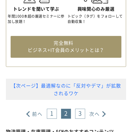
トレンドを聞いて学ぶ
興味関心のみ厳選
年間1000本超の厳選セミナーに参
トピック（タグ）をフォローして
加し放題！
自動収集！
完全無料
ビジネス+IT会員のメリットとは？
【次ページ】最適解なのに「反対やデマ」が拡散
されるワケ
1
2
3
前へ
次へ
物流管理・在庫管理・SCMのおすすめコンテンツ