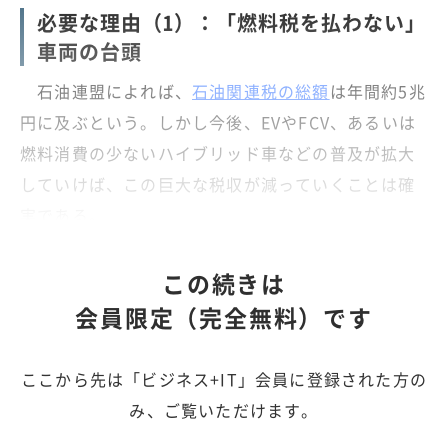
必要な理由（1）：「燃料税を払わない」
車両の台頭
石油連盟によれば、
石油関連税の総額
は年間約5兆
円に及ぶという。しかし今後、EVやFCV、あるいは
燃料消費の少ないハイブリッド車などの普及が拡大
していけば、この巨大な税収が減っていくことは確
実である。
この続きは
会員限定（完全無料）です
ここから先は「ビジネス+IT」会員に登録された方の
み、ご覧いただけます。