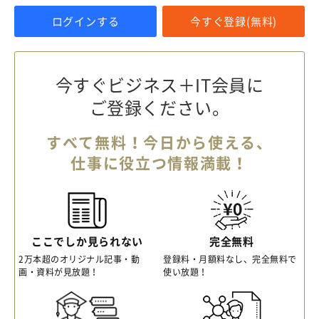
ログインする
今すぐ登録(無料)
今すぐビジネス＋IT会員に
ご登録ください。
すべて無料！今日から使える、
仕事に役立つ情報満載！
ここでしか見られない
完全無料
2万本超のオリジナル記事・動
登録料・月額料なし、完全無料で
画・資料が見放題！
使い放題！