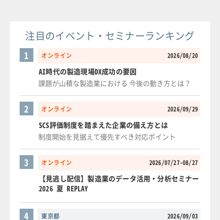
注目のイベント・セミナーランキング
1
オンライン
2026/08/20
AI時代の製造現場DX成功の要因
課題が山積な製造業における 今後の動き方とは？
2
オンライン
2026/09/29
SCS評価制度を踏まえた企業の備え方とは
制度開始を見据えて優先すべき対応ポイント
3
オンライン
2026/07/27-08/27
【見逃し配信】製造業のデータ活用・分析セミナー
2026 夏 REPLAY
4
東京都
2026/09/03