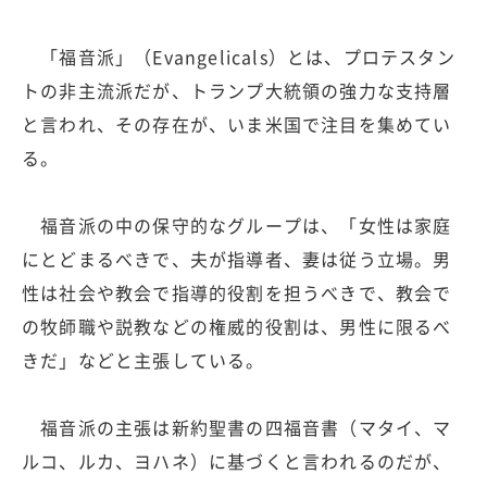
「福音派」（Evangelicals）とは、プロテスタン
トの非主流派だが、トランプ大統領の強力な支持層
と言われ、その存在が、いま米国で注目を集めてい
る。
福音派の中の保守的なグループは、「女性は家庭
にとどまるべきで、夫が指導者、妻は従う立場。男
性は社会や教会で指導的役割を担うべきで、教会で
の牧師職や説教などの権威的役割は、男性に限るべ
きだ」などと主張している。
福音派の主張は新約聖書の四福音書（マタイ、マ
ルコ、ルカ、ヨハネ）に基づくと言われるのだが、