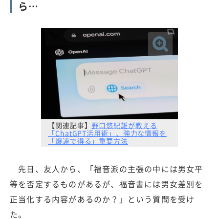
ら…
【関連記事】
野口悠紀雄が教える
「ChatGPT活用術」、強力な情報を
「爆速で得る」重要方法
先日、友人から、「福音派の主張の中には男女平
等を否定するものがあるが、福音書には男女差別を
正当化する内容があるのか？」という質問を受け
た。