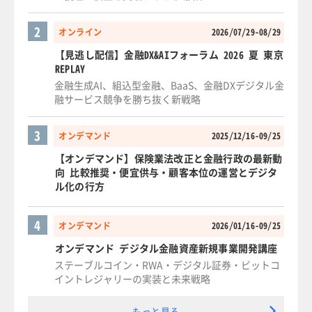
2
オンライン
2026/07/29-08/29
【見逃し配信】金融DX&AIフォーラム 2026 夏 東京
REPLAY
金融生成AI、組込型金融、BaaS、金融DXデジタル金
融サービス競争を勝ち抜く新戦略
3
オンデマンド
2025/12/16-09/25
【オンデマンド】保険業法改正と金融行政の最新動
向 比較推奨・便宜供与・顧客本位の運営とデジタ
ル化の行方
4
オンデマンド
2026/01/16-09/25
オンデマンド デジタル金融資産新規事業開発講座
ステーブルコイン・RWA・デジタル証券・ビットコ
イントレジャリーの実装と未来戦略
もっと見る