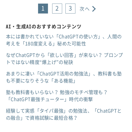
1
2
3
次へ
AI・生成AIのおすすめコンテンツ
本には書かれていない「ChatGPTの使い方」、人間の
考えを「180度変える」秘めた可能性
なぜChatGPTから「欲しい回答」が来ない？ プロンプ
トではない精度“爆上げ”の秘訣
あまりに凄い「ChatGPT活用の勉強法」、教科書も塾
も不要になりそうな「ある機能」
塾も教科書もいらない？ 勉強のモチベ管理も？
「ChatGPT最強チューター」時代の衝撃
経験して実感「タイパ最強」の勉強法、「ChatGPTと
の融合」で資格試験に最短合格？