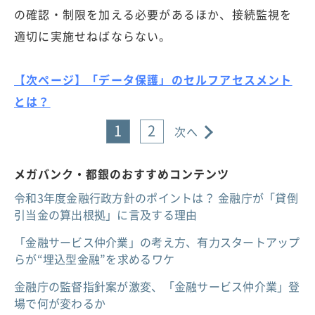
の確認・制限を加える必要があるほか、接続監視を
適切に実施せねばならない。
【次ページ】「データ保護」のセルフアセスメント
とは？
1
2
次へ
メガバンク・都銀のおすすめコンテンツ
令和3年度金融行政方針のポイントは？ 金融庁が「貸倒
引当金の算出根拠」に言及する理由
「金融サービス仲介業」の考え方、有力スタートアップ
らが“埋込型金融”を求めるワケ
金融庁の監督指針案が激変、「金融サービス仲介業」登
場で何が変わるか