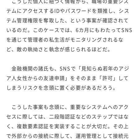
こうした個人に紐づく情報から、職場の重要シス
テムにアクセスするIDやパスワードを類推し、シス
テム管理権限を奪取した、という事案が確認されて
いるのだ。このケースでは、6カ月にもわたってSNS
を通じて管理者の私生活がモニタリングされるな
ど、敵の執拗さと執念が感じられるほどだ。
金融機関の諸氏も、SNSで「見知らぬ若年のアジ
ア人女性からの友達申請」をそのまま「許可」して
しまうリスクを念頭に置く必要があるだろう。
こうした事案も念頭に、重要なシステムへのアク
セスに際しては、二段階認証などのステップではな
く、複数要素認証を実装することが大切だ。その上
で外部からの接続に際して、運用管理として接続元