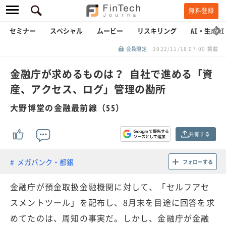
無料登録
セミナー
スペシャル
ムービー
リスキリング
AI・生成AI
会員限定
2022/11/18 07:00 掲載
金融庁が求めるものは？ 自社で進める「資
産、アクセス、ログ」管理の勘所
大野博堂の金融最前線（55）
共有する
メガバンク・都銀
フォローする
金融庁が預金取扱金融機関に対して、「セルフアセ
スメントツール」を配布し、8月末を目途に回答を求
めてたのは、周知の事実だ。しかし、金融庁が金融