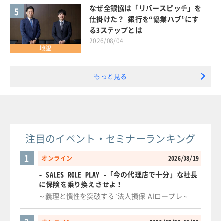
なぜ全銀協は「リバースピッチ」を
5
仕掛けた？ 銀行を“協業ハブ”にす
る3ステップとは
2026/08/04
地銀
もっと見る
注目のイベント・セミナーランキング
1
オンライン
2026/08/19
- SALES ROLE PLAY -「今の代理店で十分」な社長
に保険を乗り換えさせよ！
～義理と慣性を突破する"法人損保"AIロープレ～