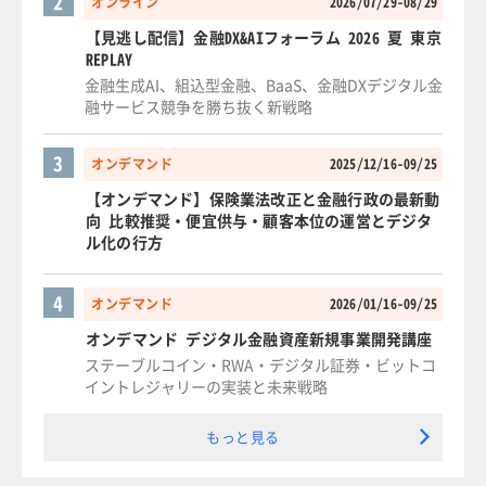
2
オンライン
2026/07/29-08/29
【見逃し配信】金融DX&AIフォーラム 2026 夏 東京
REPLAY
金融生成AI、組込型金融、BaaS、金融DXデジタル金
融サービス競争を勝ち抜く新戦略
3
オンデマンド
2025/12/16-09/25
【オンデマンド】保険業法改正と金融行政の最新動
向 比較推奨・便宜供与・顧客本位の運営とデジタ
ル化の行方
4
オンデマンド
2026/01/16-09/25
オンデマンド デジタル金融資産新規事業開発講座
ステーブルコイン・RWA・デジタル証券・ビットコ
イントレジャリーの実装と未来戦略
もっと見る