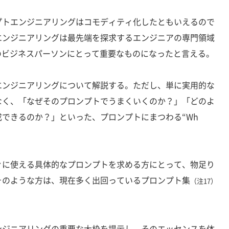
トエンジニアリングはコモディティ化したともいえるので
エンジニアリングは最先端を探求するエンジニアの専門領域
のビジネスパーソンにとって重要なものになったと言える。
ンジニアリングについて解説する。ただし、単に実用的な
なく、「なぜそのプロンプトでうまくいくのか？」「どのよ
できるのか？」といった、プロンプトにまつわる“Wh
に使える具体的なプロンプトを求める方にとって、物足り
そのような方は、現在多く出回っているプロンプト集
（注17）
ジニアリングの重要な大枠を提示し、そのエッセンスを体