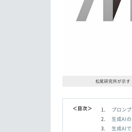
松尾研究所が示す
＜目次＞
プロンプ
生成AI
生成AI