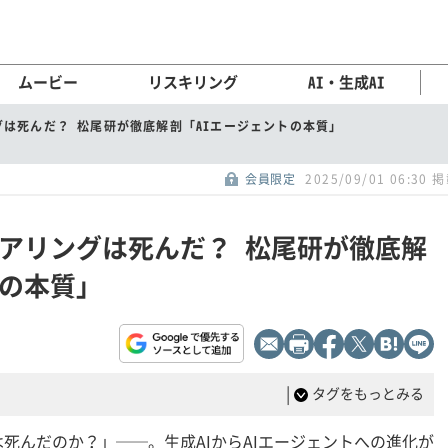
ムービー
リスキリング
AI・生成AI
は死んだ？ 松尾研が徹底解剖「AIエージェントの本質」
会員限定
2025/09/01 06:30 
アリングは死んだ？ 松尾研が徹底解
トの本質」
|
タグをもっとみる
死んだのか？」──。生成AIからAIエージェントへの進化が