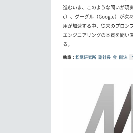
進むいま、このような問いが現実味を
c）、グーグル（Google）が
用が加速する中、従来のプロン
エンジニアリングの本質を問い
る。
執筆：
松尾研究所 副社長 金 剛洙