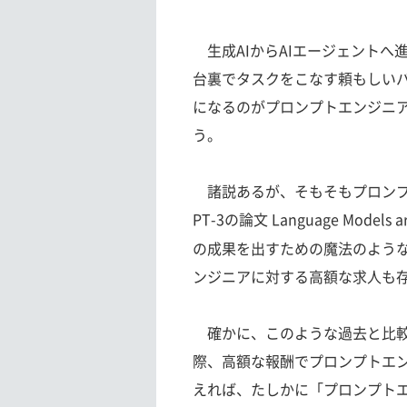
生成AIからAIエージェントへ
台裏でタスクをこなす頼もしい
になるのがプロンプトエンジニ
う。
諸説あるが、そもそもプロンプ
PT-3の論文 Language Models are
の成果を出すための魔法のよう
ンジニアに対する高額な求人も
確かに、このような過去と比較
際、高額な報酬でプロンプトエ
えれば、たしかに「プロンプト