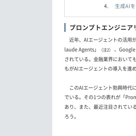
生成AI
プロンプトエンジニア
近年、AIエージェントの活用が急速
laude Agents」
、Google
（注2）
されている。金融業界において
もがAIエージェントの導入を進
このAIエージェント勃興時代
でいる。その1つの表れが「Prompt E
あり、また、最近注目されている「Cont
ろう。