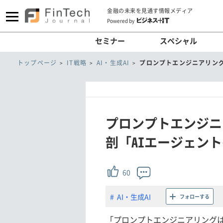
金融の未来を見通す情報メディア
Powered by
セミナー
スペシャル
トップページ
IT戦略
AI・生成AI
プロンプトエンジニアリング
プロンプトエンジニ
剖「AIエージェン
60
AI・生成AI
フォローする
「プロンプトエンジニアリングは