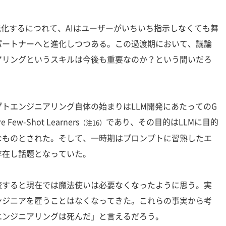
進化するにつれて、AIはユーザーがいちいち指示しなくても舞
パートナーへと進化しつつある。この過渡期において、議論
アリングというスキルは今後も重要なのか？という問いだろ
トエンジニアリング自体の始まりはLLM開発にあたってのG
 Few-Shot Learners
であり、その目的はLLMに目的
（注16）
なものとされた。そして、一時期はプロンプトに習熟したエ
存在し話題となっていた。
すると現在では魔法使いは必要なくなったように思う。実
ンジニアを雇うことはなくなってきた。これらの事実から考
エンジニアリングは死んだ」と言えるだろう。