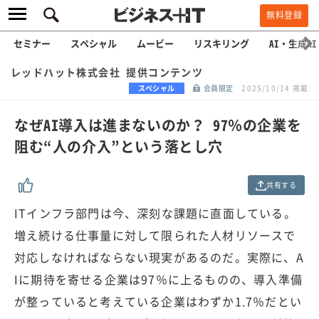
無料登録
セミナー
スペシャル
ムービー
リスキリング
AI・生成AI
レッドハット株式会社 提供コンテンツ
スペシャル
会員限定
2025/10/14 掲載
なぜAI導入は進まないのか？ 97％の企業を
阻む“人の介入”という落とし穴
共有する
ITインフラ部門は今、深刻な課題に直面している。
増え続ける仕事量に対して限られた人材リソースで
対応しなければならない現実があるのだ。実際に、A
Iに期待を寄せる企業は97％に上るものの、導入準備
が整っていると考えている企業はわずか1.7％だとい