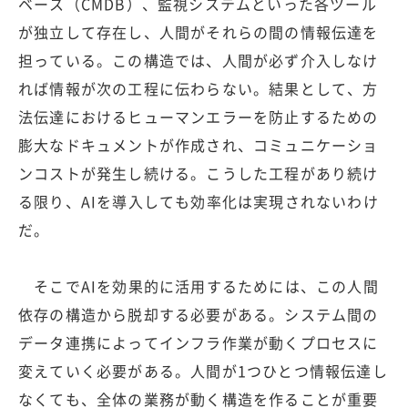
ベース（CMDB）、監視システムといった各ツール
が独立して存在し、人間がそれらの間の情報伝達を
担っている。この構造では、人間が必ず介入しなけ
れば情報が次の工程に伝わらない。結果として、方
法伝達におけるヒューマンエラーを防止するための
膨大なドキュメントが作成され、コミュニケーショ
ンコストが発生し続ける。こうした工程があり続け
る限り、AIを導入しても効率化は実現されないわけ
だ。
そこでAIを効果的に活用するためには、この人間
依存の構造から脱却する必要がある。システム間の
データ連携によってインフラ作業が動くプロセスに
変えていく必要がある。人間が1つひとつ情報伝達し
なくても、全体の業務が動く構造を作ることが重要