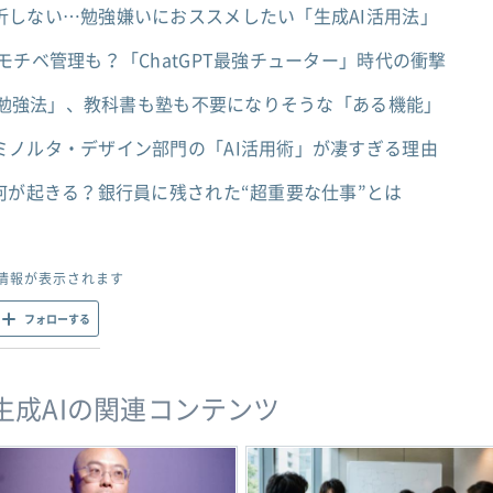
折しない…勉強嫌いにおススメしたい「生成AI活用法」
モチベ管理も？「ChatGPT最強チューター」時代の衝撃
用の勉強法」、教科書も塾も不要になりそうな「ある機能」
ミノルタ・デザイン部門の「AI活用術」が凄すぎる理由
何が起きる？銀行員に残された“超重要な仕事”とは
情報が表示されます
フォローする
・生成AIの関連コンテンツ