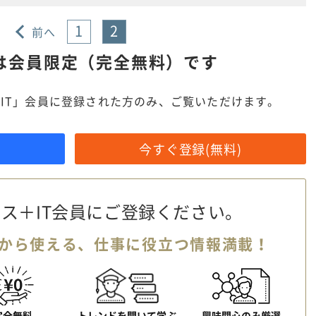
1
2
前へ
は
会員限定（完全無料）です
IT」会員に登録された方のみ、ご覧いただけます。
今すぐ登録(無料)
ス＋IT会員に
ご登録ください。
から使える、
仕事に役立つ情報満載！
完全無料
トレンドを聞いて学ぶ
興味関心のみ厳選