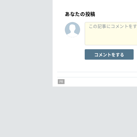
あなたの投稿
コメントをする
PR
PR
PR