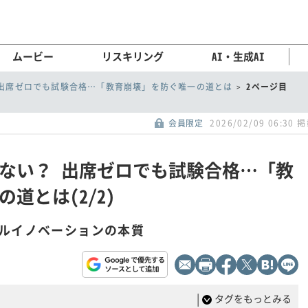
ムービー
リスキリング
AI・生成AI
 出席ゼロでも試験合格…「教育崩壊」を防ぐ唯一の道とは
2ページ目
会員限定
2026/02/09 06:30 
らない？ 出席ゼロでも試験合格…「教
道とは(2/2)
ルイノベーションの本質
|
タグをもっとみる