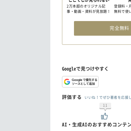
2万本超のオリジナル記
登録料・
事・動画・資料が見放題！
無料で使
完全無
Googleで見つけやすく
評価する
いいね！でぜひ著者を応援
11
AI・生成AIのおすすめコンテ