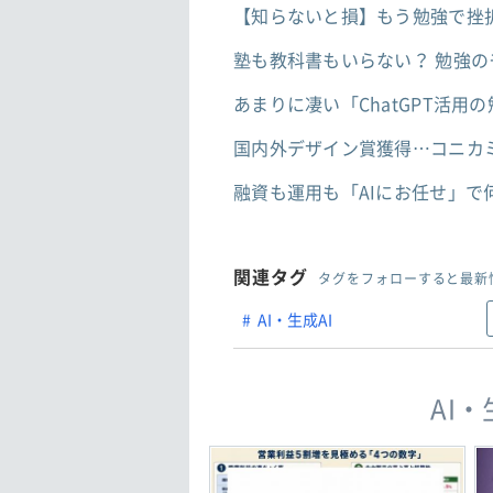
【知らないと損】もう勉強で挫
塾も教科書もいらない？ 勉強の
あまりに凄い「ChatGPT活
国内外デザイン賞獲得…コニカ
融資も運用も「AIにお任せ」で
関連タグ
タグをフォローすると最新
AI・生成AI
AI