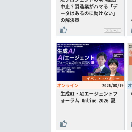
中止？製造業がハマる「デ
ータはあるのに動けない」
の解決策
イベント・セミナー
オンライン
2026/08/19
生成AI・AIエージェントフ
ォーラム Online 2026 夏