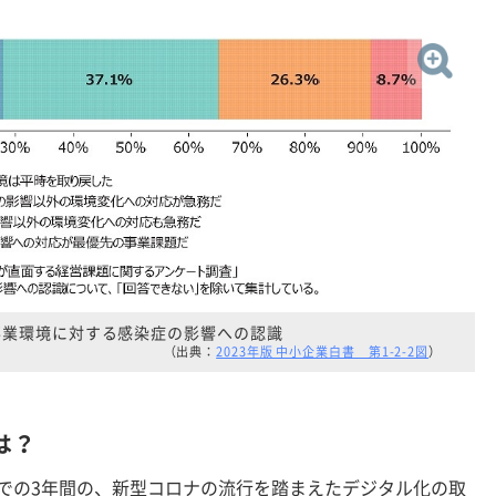
事業環境に対する感染症の影響への認識
（出典：
2023年版 中小企業白書 第1-2-2図
）
は？
）までの3年間の、新型コロナの流行を踏まえたデジタル化の取