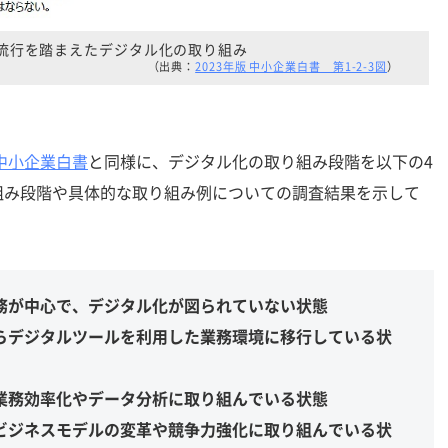
流行を踏まえたデジタル化の取り組み
（出典：
2023年版 中小企業白書 第1-2-3図
）
版中小企業白書
と同様に、デジタル化の取り組み段階を以下の4
組み段階や具体的な取り組み例についての調査結果を示して
務が中心で、デジタル化が図られていない状態
らデジタルツールを利用した業務環境に移行している状
業務効率化やデータ分析に取り組んでいる状態
ビジネスモデルの変革や競争力強化に取り組んでいる状