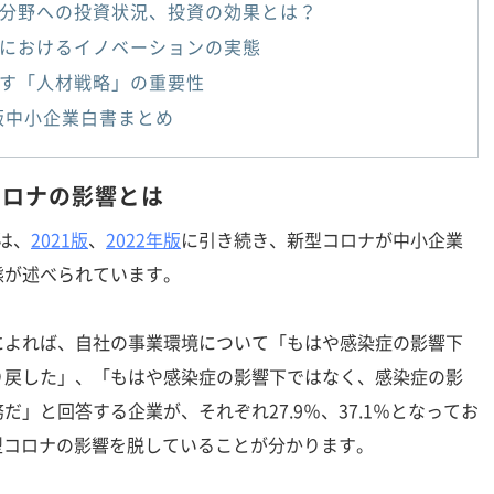
分野への投資状況、投資の効果とは？
におけるイノベーションの実態
す「人材戦略」の重要性
年版中小企業白書まとめ
コロナの影響とは
は、
2021版
、
2022年版
に引き続き、新型コロナが中小企業
態が述べられています。
よれば、自社の事業環境について「もはや感染症の影響下
り戻した」、「もはや感染症の影響下ではなく、感染症の影
」と回答する企業が、それぞれ27.9％、37.1％となってお
新型コロナの影響を脱していることが分かります。