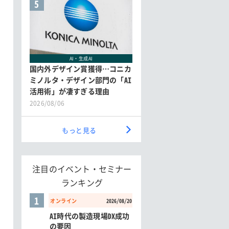
5
AI・生成AI
国内外デザイン賞獲得…コニカ
ミノルタ・デザイン部門の「AI
活用術」が凄すぎる理由
2026/08/06
もっと見る
注目のイベント・セミナー
ランキング
1
オンライン
2026/08/20
AI時代の製造現場DX成功
の要因