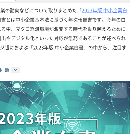
小企業の動向などについて取りまとめた「
2023年版 中小企業白
白書とは中小企業基本法に基づく年次報告書です。今年の白
れる中、マクロ経済環境が激変する時代を乗り越えるために
創出やデジタル化といった対応が急務であることが述べられ
ジ超におよぶ「2023年版 中小企業白書」の中から、注目す
本 勲