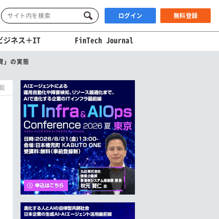
ログイン
無料登録
ビジネス＋IT
FinTech Journal
資」の実態
掲載