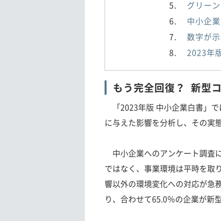
グリーン
中小企業
数字が示
2023
もう完全回復？ 新型
「2023年版 中小企業白書」で
に与えた影響を分析し、その実
中小企業へのアンケート調査に
ではなく、事業環境は平時を取
響以外の環境変化への対応が急務だ
り、合わせて65.0％の企業が