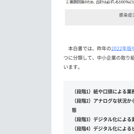
感染症
本白書では、昨年の
2022年
つに分類して、中小企業の取り
います。
（段階1）紙や口頭による業
（段階2）アナログな状況か
態
（段階3）デジタル化による
（段階4）デジタル化による