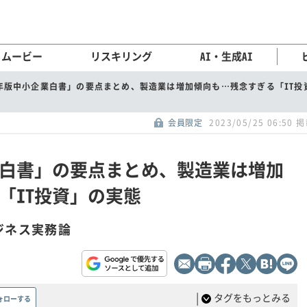
ムービー
リスキリング
AI・生成AI
23年版中小企業白書」の要点まとめ、製造業は増加傾向も…残念すぎる「IT投
会員限定
2023/05/25 06:50 
企業白書」の要点まとめ、製造業は増加
「IT投資」の実態
ジネス実務論
|
タグをもっとみる
ォローする