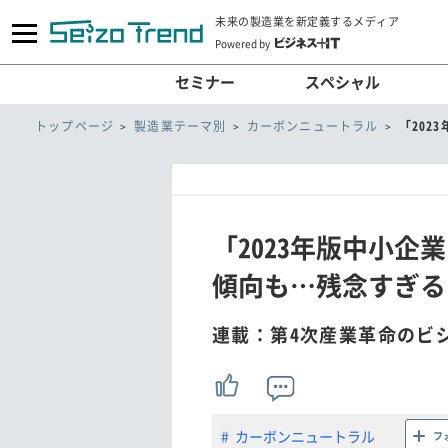
未来の製造業を新定義するメディア
Powered by
セミナー
スペシャル
トップページ
製造業テーマ別
カーボンニュートラル
「20
「2023年版中小
傾向も…残念すぎる
連載：第4次産業革命のビ
カーボンニュートラル
フ