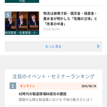
中国
物流は崩壊寸前…国交省・経産省・
5
農水省が明かした「危機の正体」と
「改革の中身」
2026/08/04
物流管理・在庫管理・SCM
もっと見る
注目のイベント・セミナーランキング
1
オンライン
2026/08/20
AI時代の製造現場DX成功の要因
課題が山積な製造業における 今後の動き方とは？