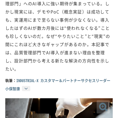
理部門」へのAI導入に強い期待が集まっている。し
かし現実には、デモやPoC（概念実証）は成功して
も、実運用にまで至らない事例が少なくない。導入
したはずのAIが数カ月後には“使われなくなる”こと
も珍しくないのだ。なぜ“やりたいこと”と“現実”の
間にこれほど大きなギャップがあるのか。本記事で
は、品質管理部門でAI導入が進まない理由を整理
し、設計部門から考える新たな解決の方向性を示し
たい。
執筆：
INDUSTRIAL-X カスタマー＆パートナーサクセスリーダー
小俣智康