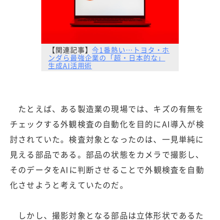
【関連記事】
今1番熱い…トヨタ・ホ
ンダら最強企業の「超・日本的な」
生成AI活用術
たとえば、ある製造業の現場では、キズの有無を
チェックする外観検査の自動化を目的にAI導入が検
討されていた。検査対象となったのは、一見単純に
見える部品である。部品の状態をカメラで撮影し、
そのデータをAIに判断させることで外観検査を自動
化させようと考えていたのだ。
しかし、撮影対象となる部品は立体形状であるた