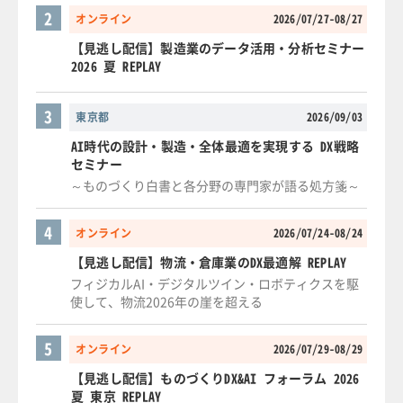
2
オンライン
2026/07/27-08/27
【見逃し配信】製造業のデータ活用・分析セミナー
2026 夏 REPLAY
3
東京都
2026/09/03
AI時代の設計・製造・全体最適を実現する DX戦略
セミナー
～ものづくり白書と各分野の専門家が語る処方箋～
4
オンライン
2026/07/24-08/24
【見逃し配信】物流・倉庫業のDX最適解 REPLAY
フィジカルAI・デジタルツイン・ロボティクスを駆
使して、物流2026年の崖を超える
5
オンライン
2026/07/29-08/29
【見逃し配信】ものづくりDX&AI フォーラム 2026
夏 東京 REPLAY