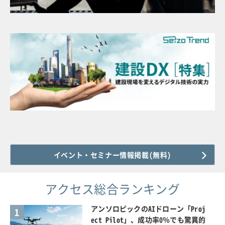
イベント・セミナー情報掲載(無料)
アクセス総合ランキング
アンソロピックのAIドローン「Proj
1
ect Pilot」、成功率0％でも驚異的