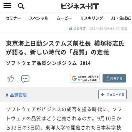
セミナー
スペシャル
ムービー
リスキリング
AI・生成AI
会員限定
2014/09/29 08:30 掲載
東京海上日動システムズ前社長 横塚裕志氏
が語る、新しい時代の「品質」の定義
ソフトウェア品質シンポジウム 2014
共有する
品質管理
フォローする
ソフトウェアがビジネスの成否を握る時代に、ソフ
トウェアの品質はどう定義されるのか。9月10日か
ら12日の3日間、東洋大学で開催された日本科学技