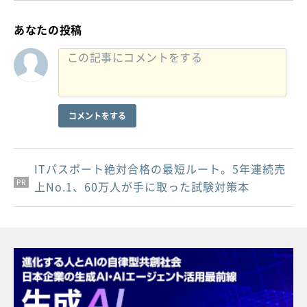
あなたの投稿
コメントをする
ITパスポート絶対合格の最短ルート。5年連続売
PR
PR
PR
上No.1、60万人が手に取った試験対策本