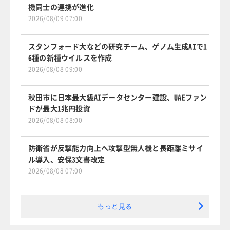
機同士の連携が進化
2026/08/09 07:00
スタンフォード大などの研究チーム、ゲノム生成AIで1
6種の新種ウイルスを作成
2026/08/08 09:00
秋田市に日本最大級AIデータセンター建設、UAEファン
ドが最大1兆円投資
2026/08/08 08:00
防衛省が反撃能力向上へ攻撃型無人機と長距離ミサイ
ル導入、安保3文書改定
2026/08/08 07:00
もっと見る