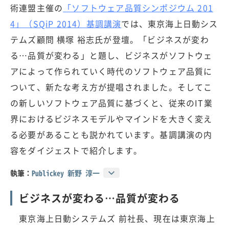
術連盟主催の
「ソフトウェア品質シンポジウム 201
4」（SQiP 2014）基調講演
では、東京海上日動シス
テムズ顧問 横塚 裕志氏が登壇。「ビジネスが変わ
る…品質が変わる」と題し、ビジネスがソフトウェ
アによって作られていく時代のソフトウェア品質に
ついて、新たな考え方が提唱されました。そしてこ
の新しいソフトウェア品質に基づくと、従来のIT業
界におけるビジネスモデルやマインドを大きく変え
る必要があることも説かれています。基調講演の内
容をダイジェストで紹介します。
執筆：
Publickey 新野 淳一
ビジネスが変わる…品質が変わる
東京海上日動システムズ 前社長、現在は東京海上