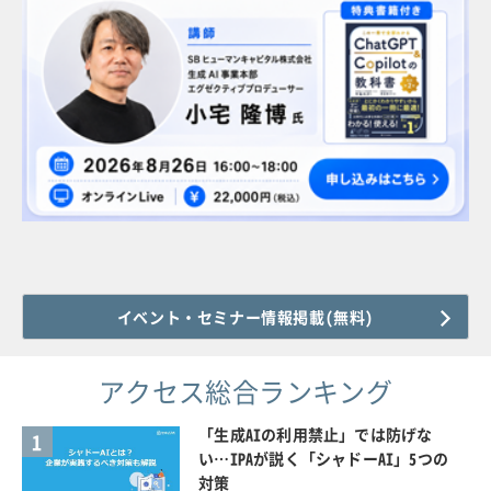
イベント・セミナー情報掲載(無料)
アクセス総合ランキング
「生成AIの利用禁止」では防げな
1
い…IPAが説く「シャドーAI」5つの
対策