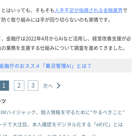
とはいっても、そもそも
人手不足が指摘される金融業界
で
て防ぐ取り組みには手が回り切らないのも実情です。
金融庁は2022年4月からAIなど活用し、経営改善支援が必
員の業務を支援する仕組みについて調査を進めてきました。
金融庁のおススメ「業況管理AI」とは？
1
2
3
次へ
ンツ
IMハイジャック、個人情報を守るために“やるべきこと”
ドで大注目、本人確認をデジタル化する「eKYC」とは