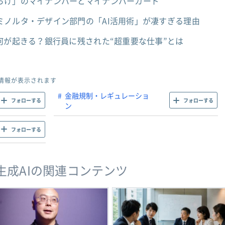
らけ」のマイナンバーとマイナンバーカード
ミノルタ・デザイン部門の「AI活用術」が凄すぎる理由
何が起きる？銀行員に残された“超重要な仕事”とは
情報が表示されます
金融規制・レギュレーショ
フォローする
フォローする
ン
フォローする
・生成AIの関連コンテンツ