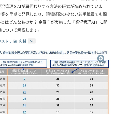
況管理をAIが肩代わりする方法の研究が進められていま
企業を早期に発見したり、現場経験の少ない若手職員でも問
ルとはどんなものか？ 金融庁が実施した「業況管理AI」に関
題について解説します。
スト 川辺 和将