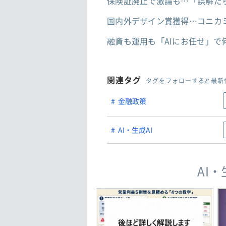
保険証廃止で激論も…「誤解だ
国内外デザイン賞獲得…コニカ
融資も運用も「AIにお任せ」で
関連タグ
タグをフォローすると最新
金融政策
AI・生成AI
AI