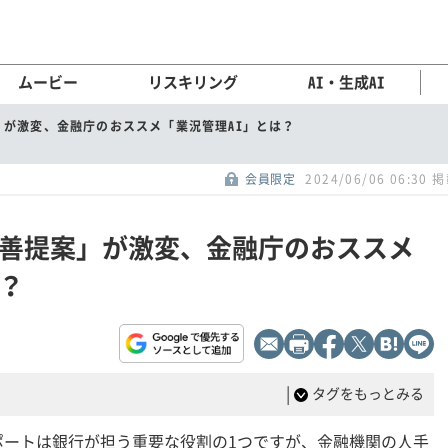
ムービー
リスキリング
AI・生成AI
が激変、金融庁のおススメ「業況管理AI」とは？
会員限定
2024/06/06 06:30 
善提案」が激変、金融庁のおススメ
は？
|
タグをもっとみる
ポートは銀行が担う重要な役割の1つですが、金融機関の人手