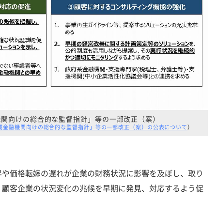
機関向けの総合的な監督指針」等の一部改正（案）
域金融機関向けの総合的な監督指針」等の一部改正（案）の公表について
）
や価格転嫁の遅れが企業の財務状況に影響を及ぼし、取り
、顧客企業の状況変化の兆候を早期に発見、対応するよう促