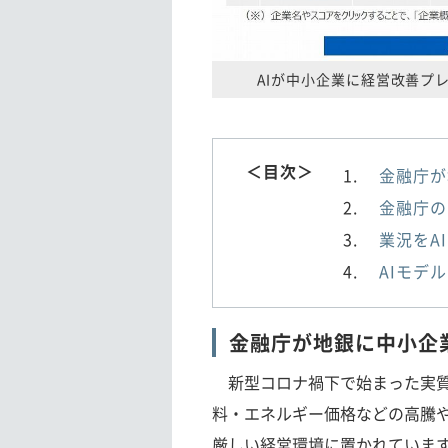
AIが中小企業に経営改善プ
＜目次＞
金融庁が
金融庁の
業況をA
AIモデ
金融庁が地銀に中小企
新型コロナ禍下で始まった実質
料・エネルギー価格などの高騰
厳しい経営環境に置かれていま