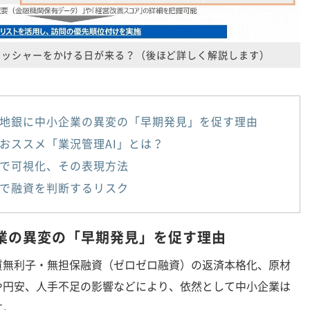
レッシャーをかける日が来る？（後ほど詳しく解説します）
地銀に中小企業の異変の「早期発見」を促す理由
おススメ「業況管理AI」とは？
Iで可視化、その表現方法
ルで融資を判断するリスク
業の異変の「早期発見」を促す理由
無利子・無担保融資（ゼロゼロ融資）の返済本格化、原材
や円安、人手不足の影響などにより、依然として中小企業は
す。