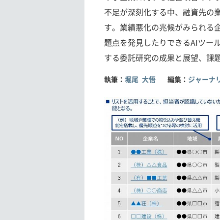
不足が深刻化する中、融資先の業
す。業績悪化の兆候がみられる
題点を発見したりできるAIツー
する委託研究の成果と展望、課
執筆：
堀尾 大悟
編集：
ジャーナリ