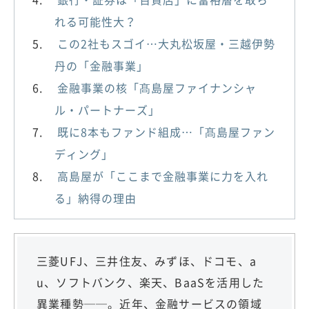
れる可能性大？
この2社もスゴイ…大丸松坂屋・三越伊勢
丹の「金融事業」
金融事業の核「髙島屋ファイナンシャ
ル・パートナーズ」
既に8本もファンド組成…「髙島屋ファン
ディング」
高島屋が「ここまで金融事業に力を入れ
る」納得の理由
三菱UFJ、三井住友、みずほ、ドコモ、a
u、ソフトバンク、楽天、BaaSを活用した
異業種勢──。近年、金融サービスの領域