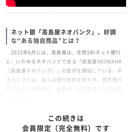
ネット銀「高島屋ネオバンク」、好調
な“ある独自商品”とは？
2022年6月には、高島屋は、住信SBIネット銀行
と、いわゆるネオバンクである「高島屋NEOBANK
（高島屋ネオバンク）」の提供を開始している。ネ
オバンクとは、自らは銀行免許を持たず、既存銀行
のインフラを利用し、金融サービスを主にスマホな
どで提供するものだ。
この続きは
会員限定（完全無料）です