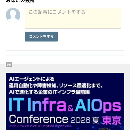
あなたの投稿
コメントをする
PR
PR
PR