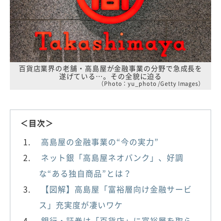
百貨店業界の老舗・高島屋が金融事業の分野で急成長を
遂げている…。その全貌に迫る
（Photo：yu_photo /Getty Images）
＜目次＞
高島屋の金融事業の“今の実力”
ネット銀「高島屋ネオバンク」、好調
な“ある独自商品”とは？
【図解】高島屋「富裕層向け金融サービ
ス」充実度が凄いワケ
銀行・証券は「百貨店」に富裕層を取ら