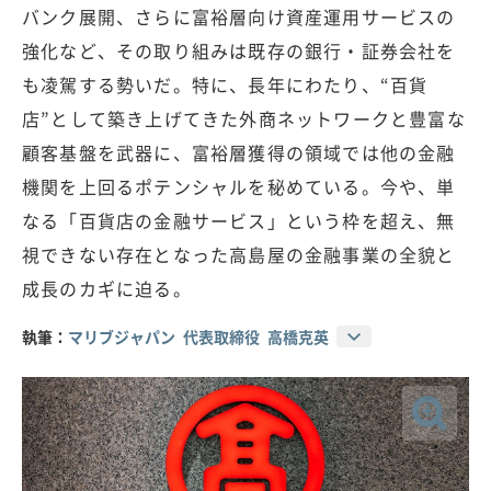
バンク展開、さらに富裕層向け資産運用サービスの
強化など、その取り組みは既存の銀行・証券会社を
も凌駕する勢いだ。特に、長年にわたり、“百貨
店”として築き上げてきた外商ネットワークと豊富な
顧客基盤を武器に、富裕層獲得の領域では他の金融
機関を上回るポテンシャルを秘めている。今や、単
なる「百貨店の金融サービス」という枠を超え、無
視できない存在となった高島屋の金融事業の全貌と
成長のカギに迫る。
執筆：
マリブジャパン 代表取締役 高橋克英