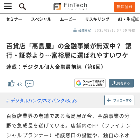
無料登録
セミナー
スペシャル
ムービー
リスキリング
AI・生成AI
会員限定
2025/09/12 07:00 掲載
百貨店「高島屋」の金融事業が無双中？ 銀
行・証券より…富裕層に選ばれやすいワケ
連載：デジタル個人金融最前線（第6回）
共有する
43
デジタルバンク/ネオバンク/BaaS
フォローする
百貨店業界の老舗である高島屋が今、金融事業の分
野で急成長を遂げている。店舗内のFP（ファイナン
シャルプランナー）相談窓口の設置や、独自のネオ