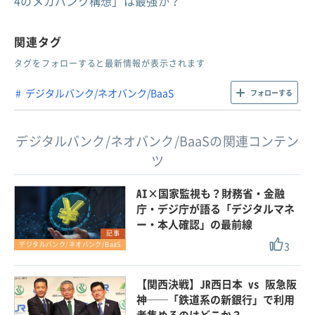
4のメガバンク構想」は最強か？
関連タグ
タグをフォローすると最新情報が表示されます
デジタルバンク/ネオバンク/BaaS
フォローする
デジタルバンク/ネオバンク/BaaSの関連コンテン
ツ
AI×国家監視も？財務省・金融
庁・デジ庁が語る「デジタルマネ
ー・本人確認」の最前線
記事
3
デジタルバンク/ネオバンク/BaaS
【関西決戦】JR西日本 vs 阪急阪
神──「鉄道系の新銀行」で利用