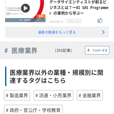
データサイエンティストが創るビ
ジネスとは？ーAI SAS Programme
r の事例から学ぶー
動画
AI・生成AI
2023/09/12
最新の動画をもっと見る
# 医療業界
(356記事)
フォローする
医療業界以外の業種・規模別に関
連するタグはこちら
# 製造業界
# 流通・小売業界
# 金融業界
# 政府・官公庁・学校教育