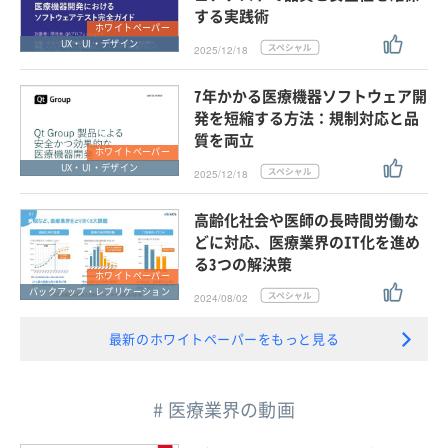
する実践術
ホワイトペーパー
UX・UI・デザイン
2025/12/18
7年かかる医療機器ソフトウェア開
発を短縮する方法：規制対応と品
質を両立
ホワイトペーパー
UX・UI・デザイン
2025/12/18
高齢化社会や医師の長時間労働な
どに対応、医療業界のIT化を進め
る3つの解決策
ホワイトペーパー
バックアップ・レプリケーション
2024/08/02
最新のホワイトペーパーをもっと見る
# 医療業界の動画