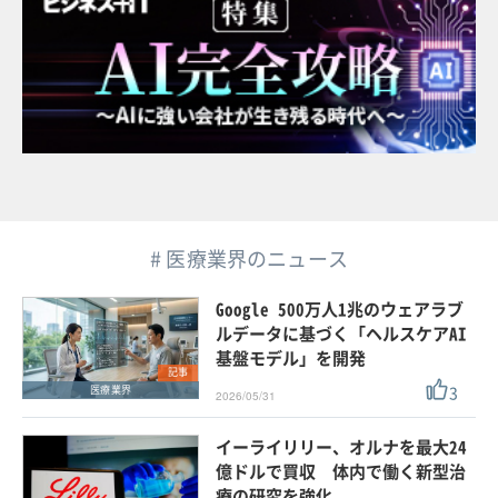
# 医療業界のニュース
Google 500万人1兆のウェアラブ
ルデータに基づく「ヘルスケアAI
基盤モデル」を開発
記事
3
医療業界
2026/05/31
イーライリリー、オルナを最大24
億ドルで買収 体内で働く新型治
療の研究を強化