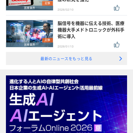
記事
医療業界
2026/02/10
脳信号を機器に伝える技術、医療
機器大手メドトロニックが外科手
術に導入
記事
医療業界
2026/01/13
最新のニュースをもっと見る