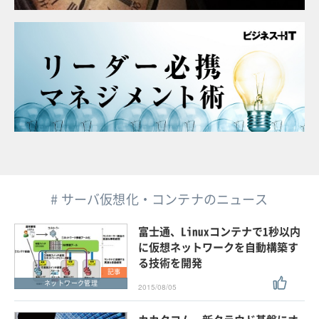
# サーバ仮想化・コンテナのニュース
富士通、Linuxコンテナで1秒以内
に仮想ネットワークを自動構築す
る技術を開発
記事
ネットワーク管理
2015/08/05