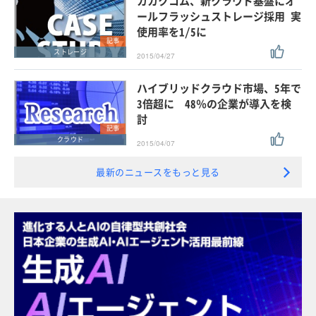
カカクコム、新クラウド基盤にオ
ールフラッシュストレージ採用 実
使用率を1/5に
記事
ストレージ
2015/04/27
ハイブリッドクラウド市場、5年で
3倍超に 48％の企業が導入を検
討
記事
クラウド
2015/04/07
最新のニュースをもっと見る