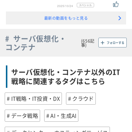
2025/10/24
最新の動画をもっと見る
# サーバ仮想化・
(656記
フォローする
コンテナ
事)
サーバ仮想化・コンテナ以外のIT
戦略に関連するタグはこちら
# IT戦略・IT投資・DX
# クラウド
# データ戦略
# AI・生成AI