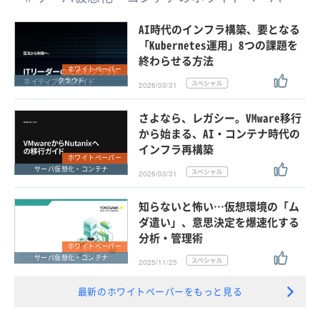
AI時代のインフラ構築、要となる
「Kubernetes運用」8つの課題を
終わらせる方法
ホワイトペーパー
クラウド
2026/03/31
さよなら、レガシー。VMware移行
から始まる、AI・コンテナ時代の
インフラ再構築
ホワイトペーパー
サーバ仮想化・コンテナ
2026/03/31
知らないと怖い…仮想環境の「ム
ダ遣い」、意思決定を爆速化する
分析・管理術
ホワイトペーパー
サーバ仮想化・コンテナ
2025/11/25
最新のホワイトペーパーをもっと見る