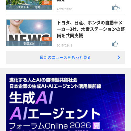
記事
2
エネルギー・電力
2026/03/08
トヨタ、日産、ホンダの自動車メ
ーカー3社、水素ステーションの整
備を共同支援
記事
製造業界
2015/02/13
最新のニュースをもっと見る