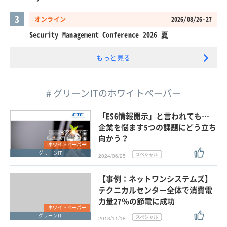
3
オンライン
2026/08/26-27
Security Management Conference 2026 夏
もっと見る
# グリーンITのホワイトペーパー
「ESG情報開示」と言われても…
企業を悩ます5つの課題にどう立ち
向かう？
ホワイトペーパー
グリーンIT
2024/06/25
【事例：ネットワンシステムズ】
テクニカルセンター全体で消費電
力量27％の節電に成功
ホワイトペーパー
グリーンIT
2013/11/18