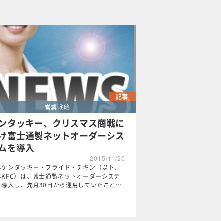
記事
営業戦略
ンタッキー、クリスマス商戦に
け富士通製ネットオーダーシス
ムを導入
2015/11/20
本ケンタッキー・フライド・チキン（以下、
本KFC）は、富士通製ネットオーダーシステ
を導入し、先月30日から運用していたこと…