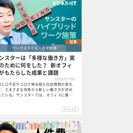
記事
ワークスタイル・在宅勤務
ンスターは「多様な働き方」実
のために何をした？ 新オフィ
がもたらした成果と課題
2023/07/06
働人口不足やコロナ禍を経た社会情勢の変化
ど、さまざまな背景から新しい働き方が求め
れている。サンスターでは、オフィスに集…