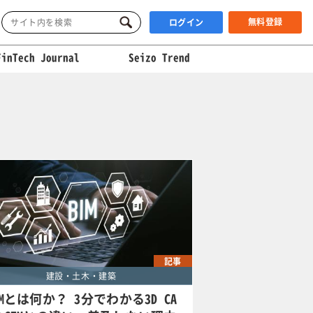
無料登録
ログイン
FinTech Journal
Seizo Trend
記事
建設・土木・建築
IMとは何か？ 3分でわかる3D CA