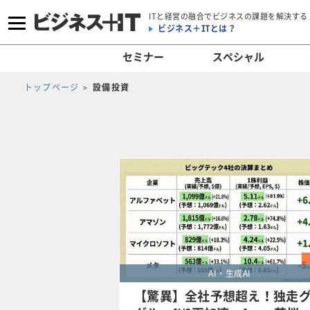
ITと経営の融合でビジネスの課題を解決する
ビジネス＋ITとは？
セミナー
スペシャル
トップページ
設備投資
AI・生成AI
【驚異】全社予想超え！独走