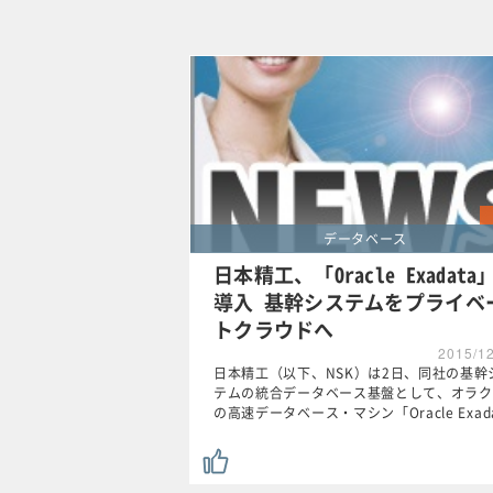
データベース
日本精工、「Oracle Exadata
導入 基幹システムをプライベ
トクラウドへ
2015/1
日本精工（以下、NSK）は2日、同社の基幹
テムの統合データベース基盤として、オラク
の高速データベース・マシン「Oracle Exad