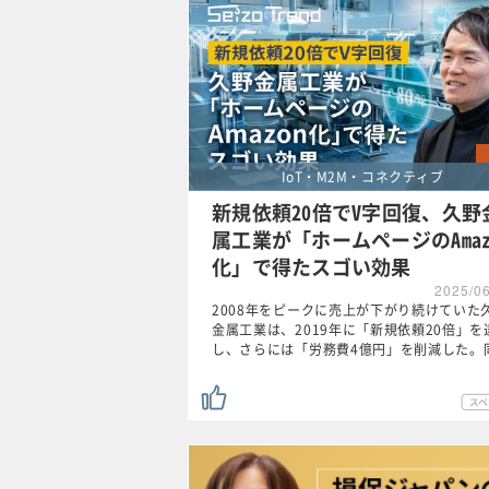
IoT・M2M・コネクティブ
新規依頼20倍でV字回復、久野
属工業が「ホームページのAmaz
化」で得たスゴい効果
2025/0
2008年をピークに売上が下がり続けていた
金属工業は、2019年に「新規依頼20倍」を
し、さらには「労務費4億円」を削減した。