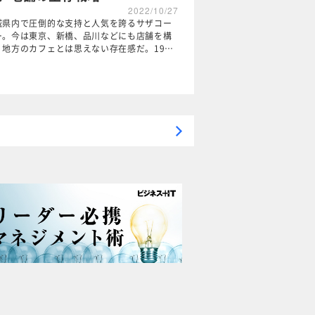
2022/10/27
城県内で圧倒的な支持と人気を誇るサザコー
ー。今は東京、新橋、品川などにも店舗を構
、地方のカフェとは思えない存在感だ。19…