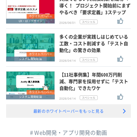
導く！ プロジェクト開始前にまず
やるべき「要求定義」3ステップ
ホワイトペーパー
UX・UI・デザイン
2026/06/01
多くの企業が実践しはじめている
工数・コスト削減する「テスト自
動化」の驚きの効果
ホワイトペーパー
システム開発総論
2026/04/14
【11社事例集】年間600万円削
減、専門家を採用せずに「テスト
自動化」できたワケ
ホワイトペーパー
システム開発総論
2026/04/14
最新のホワイトペーパーをもっと見る
# Web開発・アプリ開発の動画