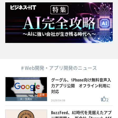
# Web開発・アプリ開発のニュース
グーグル、iPhone向け無料音声入
力アプリ公開 オフライン利用に
対応
記事
2
AI・生成AI
2026/04/08
BuzzFeed、AI時代を見据えたアプ