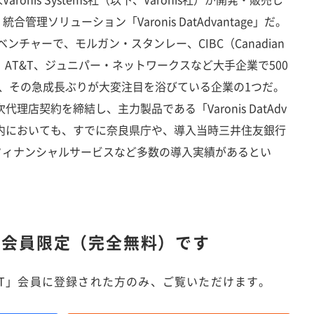
理ソリューション「Varonis DatAdvantage」だ。
ベンチャーで、モルガン・スタンレー、CIBC（Canadian
merce）、AT&T、ジュニパー・ネットワークスなど大手企業で500
、その急成長ぶりが大変注目を浴びている企業の1つだ。
代理店契約を締結し、主力製品である「Varonis DatAdv
。国内においても、すでに奈良県庁や、導入当時三井住友銀行
oフィナンシャルサービスなど多数の導入実績があるとい
は
会員限定（完全無料）です
IT」会員に登録された方のみ、ご覧いただけます。