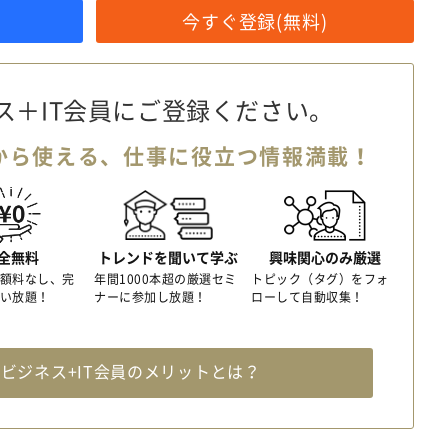
今すぐ登録(無料)
ス＋IT会員に
ご登録ください。
から使える、
仕事に役立つ情報満載！
全無料
トレンドを聞いて学ぶ
興味関心のみ厳選
額料なし、完
年間1000本超の厳選セミ
トピック（タグ）をフォ
い放題！
ナーに参加し放題！
ローして自動収集！
料
ビジネス+IT会員のメリットとは？