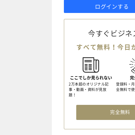
ログインする
今すぐビジネ
すべて無料！今日
ここでしか見られない
完
2万本超のオリジナル記
登録料・月
事・動画・資料が見放
全無料で使
題！
完全無