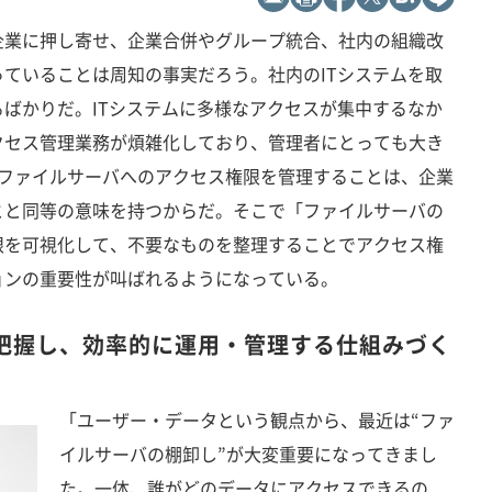
企業に押し寄せ、企業合併やグループ統合、社内の組織改
ていることは周知の事実だろう。社内のITシステムを取
ばかりだ。ITシステムに多様なアクセスが集中するなか
クセス管理業務が煩雑化しており、管理者にとっても大き
。ファイルサーバへのアクセス権限を管理することは、企業
とと同等の意味を持つからだ。そこで「ファイルサーバの
限を可視化して、不要なものを整理することでアクセス権
ョンの重要性が叫ばれるようになっている。
把握し、効率的に運用・管理する仕組みづく
「ユーザー・データという観点から、最近は“ファ
イルサーバの棚卸し”が大変重要になってきまし
た。一体、誰がどのデータにアクセスできるの