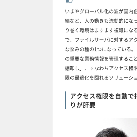
いまやグローバル化の波が国内
編など、人の動きも流動的になっ
り巻く環境はますます複雑になる
で、ファイルサーバに対するア
な悩みの種の1つになっている
の重要な業務情報を管理するこ
棚卸し」、すなわちアクセス権
限の最適化を図れるソリューシ
アクセス権限を自動で
りが肝要