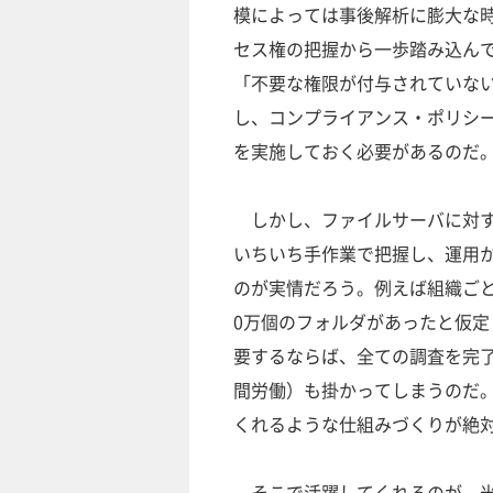
模によっては事後解析に膨大な
セス権の把握から一歩踏み込ん
「不要な権限が付与されていな
し、コンプライアンス・ポリシ
を実施しておく必要があるのだ
しかし、ファイルサーバに対す
いちいち手作業で把握し、運用
のが実情だろう。例えば組織ご
0万個のフォルダがあったと仮定
要するならば、全ての調査を完了す
間労働）も掛かってしまうのだ
くれるような仕組みづくりが絶
そこで活躍してくれるのが、米Varo