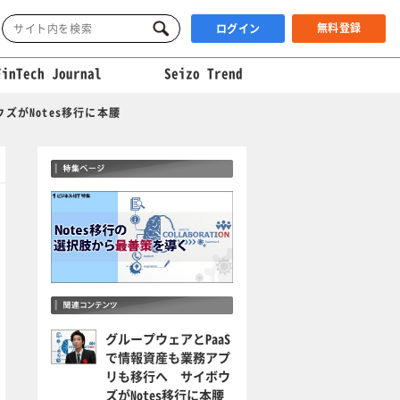
無料登録
ログイン
FinTech Journal
Seizo Trend
ズがNotes移行に本腰
グループウェアとPaaS
で情報資産も業務アプ
リも移行へ サイボウ
ズがNotes移行に本腰