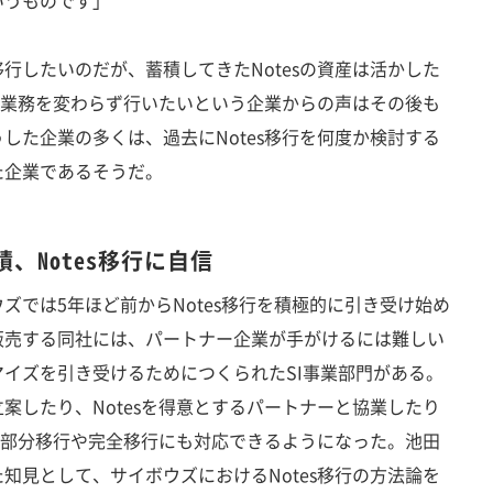
いうものです」
したいのだが、蓄積してきたNotesの資産は活かした
いた業務を変わらず行いたいという企業からの声はその後も
した企業の多くは、過去にNotes移行を何度か検討する
た企業であるそうだ。
、Notes移行に自信
では5年ほど前からNotes移行を積極的に引き受け始め
販売する同社には、パートナー企業が手がけるには難しい
イズを引き受けるためにつくられたSI事業部門がある。
案したり、Notesを得意とするパートナーと協業したり
積。部分移行や完全移行にも対応できるようになった。池田
知見として、サイボウズにおけるNotes移行の方法論を