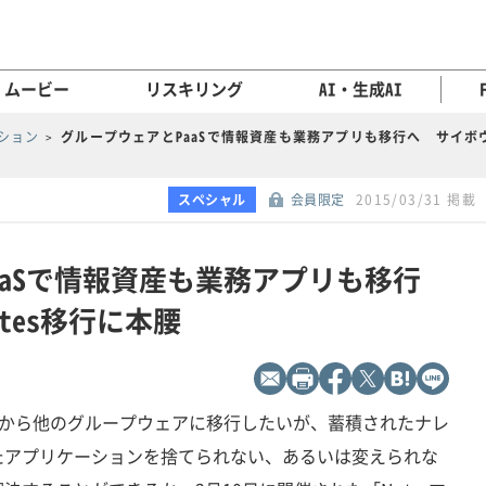
ムービー
リスキリング
AI・生成AI
ション
グループウェアとPaaSで情報資産も業務アプリも移行へ サイボウ
スペシャル
会員限定
2015/03/31 掲載
aaSで情報資産も業務アプリも移行
tes移行に本腰
otes）から他のグループウェアに移行したいが、蓄積されたナレ
たアプリケーションを捨てられない、あるいは変えられな