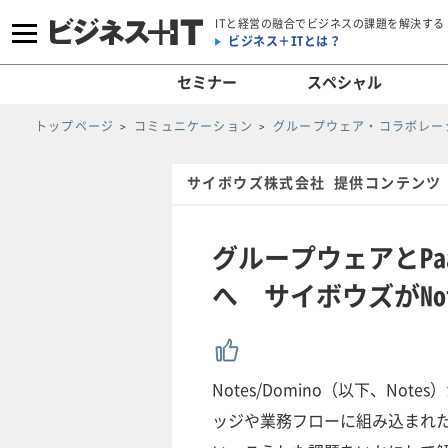
ITと経営の融合でビジネスの課題を解決する
ビジネス＋ITとは？
セミナー
スペシャル
トップページ
コミュニケーション
グループウェア・コラボレー
サイボウズ株式会社 提供コンテンツ
グループウェアとP
へ サイボウズがNo
Notes/Domino（以下、N
ッジや業務フローに組み込まれ