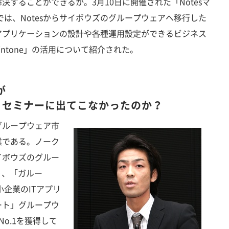
することができるか。3月10日に開催された「Notesマ
では、Notesからサイボウズのグループウェアへ移行した
アプリケーションの設計や各種運用設定ができるビジネス
ntone」の活用について紹介された。
が
ト・セミナーに出てこなかったのか？
ループウェア市
業である。ノーク
イボウズのグルー
e」、「ガルー
小企業のITアプリ
ート」グループウ
o.1を獲得して