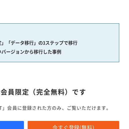
定」「データ移行」の3ステップで移行
いバージョンから移行した事例
は
会員限定（完全無料）です
IT」会員に登録された方のみ、ご覧いただけます。
今すぐ登録(無料)