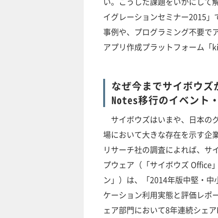
い。こうした課題をいかにして解決
イグレーションセミナー2015」
事例や、プログラミング不要で
アプリ作成プラットフォーム「ki
なぜ今までサイボウズ
Notes移行のイベン
サイボウズはいまや、日本のグ
場において大きな存在を示す企
リサーチ社の調査によれば、サ
プウェア（「サイボウズ Offic
ン」）は、「2014年版中堅・中
ケーション利用実態と評価レポ
ェア部門において8年連続シェアN