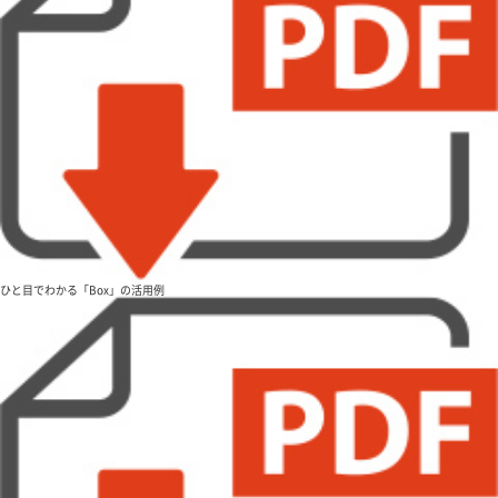
ひと目でわかる「Box」の活用例