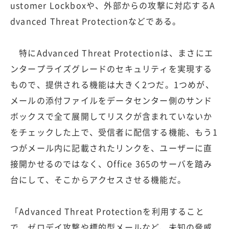
ustomer Lockboxや、外部からの攻撃に対応するA
dvanced Threat Protectionなどである。
特にAdvanced Threat Protectionは、まさにエ
ンタープライズグレードのセキュリティを実現する
もので、提供される機能は大きく2つだ。1つめが、
メールの添付ファイルをデータセンター側のサンド
ボックスで全て展開してリスクが含まれていないか
をチェックした上で、受信者に配信する機能、もう1
つがメール内に記載されたリンクを、ユーザーに直
接開かせるのではなく、Office 365のサーバを踏み
台にして、そこからアクセスさせる機能だ。
「Advanced Threat Protectionを利用すること
で、ゼロデイ攻撃や標的型メールなど、未知の脅威