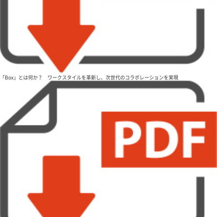
「Box」とは何か？ ワークスタイルを革新し、次世代のコラボレーションを実現