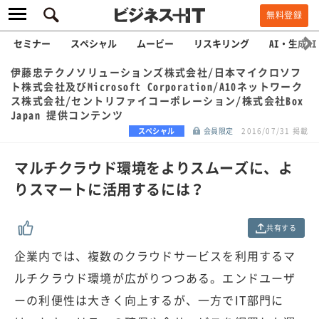
無料登録
セミナー
スペシャル
ムービー
リスキリング
AI・生成AI
伊藤忠テクノソリューションズ株式会社/日本マイクロソフ
ト株式会社及びMicrosoft Corporation/A10ネットワーク
ス株式会社/セントリファイコーポレーション/株式会社Box
Japan 提供コンテンツ
スペシャル
会員限定
2016/07/31 掲載
マルチクラウド環境をよりスムーズに、よ
りスマートに活用するには？
共有する
企業内では、複数のクラウドサービスを利用するマ
ルチクラウド環境が広がりつつある。エンドユーザ
ーの利便性は大きく向上するが、一方でIT部門に