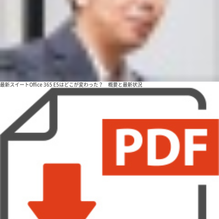
最新スイートOffice 365 E5はどこが変わった？ 概要と最新状況