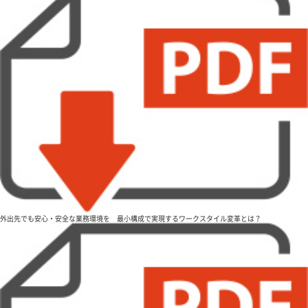
外出先でも安心・安全な業務環境を 最小構成で実現するワークスタイル変革とは？