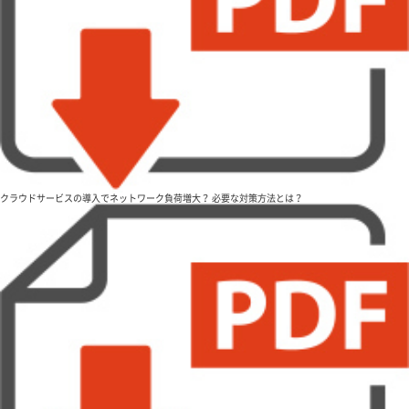
クラウドサービスの導入でネットワーク負荷増大？ 必要な対策方法とは？