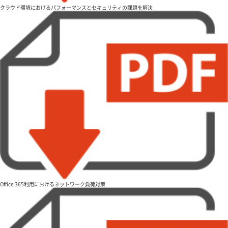
クラウド環境におけるパフォーマンスとセキュリティの課題を解決
Office 365利用におけるネットワーク負荷対策