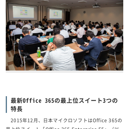
最新Office 365の最上位スイート3つの
特長
2015年12月、日本マイクロソフトはOffice 365の
最上位スイート「Office 365 Enterprise E5」（以