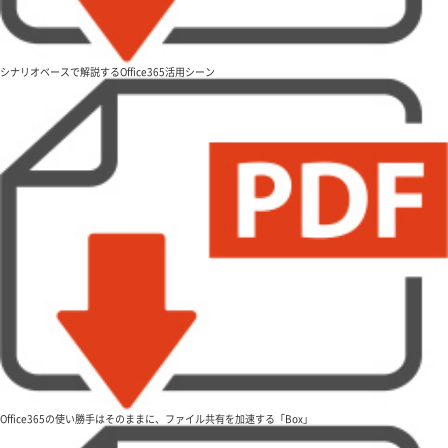
シナリオベースで解説するOffice365活用シーン
Office365の使い勝手はそのままに、ファイル共有を加速する「Box」