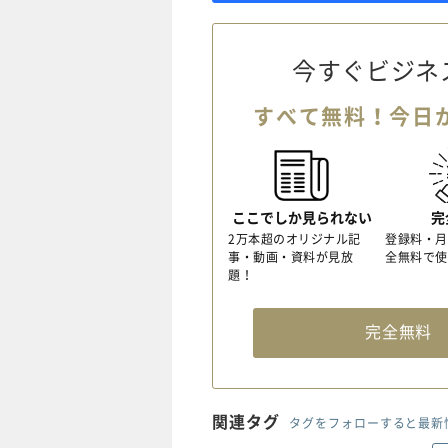
今すぐビジネ
すべて無料！今日
ここでしか見られない
完
2万本超のオリジナル記
登録料・月
事・動画・資料が見放
全無料で使
題！
完全無
関連タグ
タグをフォローすると最新