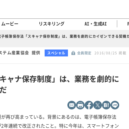
ムービー
リスキリング
AI・生成AI
電子帳簿保存法「スキャナ保存制度」は、業務を劇的にカイゼンできる契機
ステム産業協会 提供
スペシャル
会員限定
2016/08/25 掲載
キャナ保存制度」は、業務を劇的に
だ
運が再び高まっている。背景にあるのは、電子帳簿保存法
が2年連続で改正されたこと。特に今年は、スマートフォン