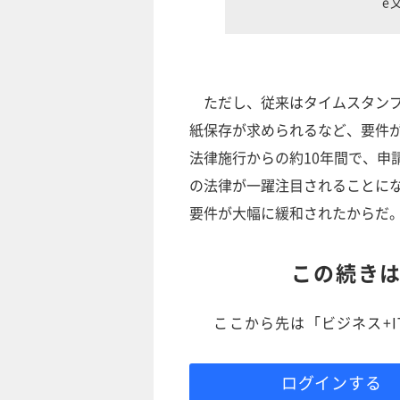
e
ただし、従来はタイムスタンプ
紙保存が求められるなど、要件
法律施行からの約10年間で、申
の法律が一躍注目されることにな
要件が大幅に緩和されたからだ
この続き
ここから先は「ビジネス+
ログインする