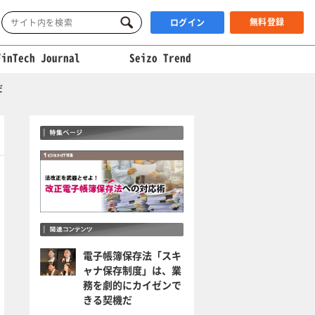
無料登録
ログイン
FinTech Journal
Seizo Trend
だ
電子帳簿保存法「スキ
ャナ保存制度」は、業
務を劇的にカイゼンで
きる契機だ