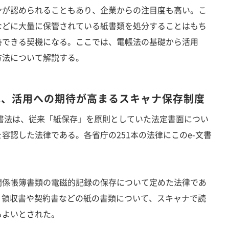
ンが認められることもあり、企業からの注目度も高い。こ
などに大量に保管されている紙書類を処分することはもち
善できる契機になる。ここでは、電帳法の基礎から活用
方法について解説する。
れ、活用への期待が高まるスキャナ保存制度
書法は、従来「紙保存」を原則としていた法定書面につい
容認した法律である。各省庁の251本の法律にこのe-文書
係帳簿書類の電磁的記録の保存について定めた法律であ
、領収書や契約書などの紙の書類について、スキャナで読
もよいとされた。