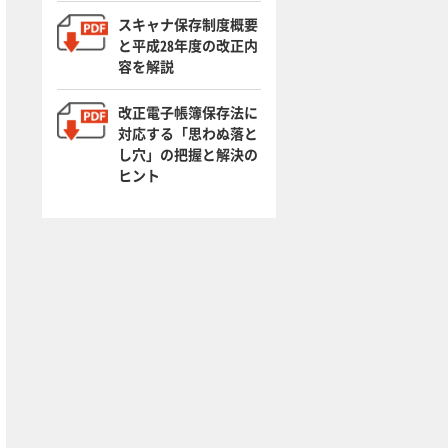
スキャナ保存制度概要
と平成28年度の改正内
容を解説
改正電子帳簿保存法に
対応する「思わぬ落と
し穴」の把握と解決の
ヒント