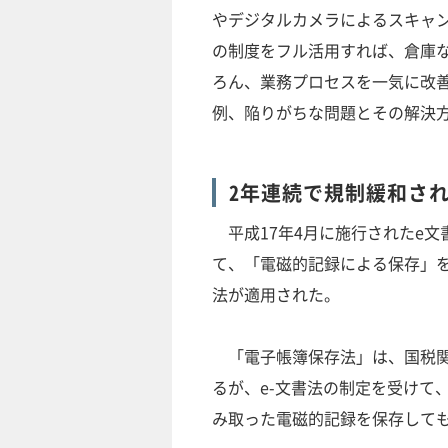
やデジタルカメラによるスキャ
の制度をフル活用すれば、倉庫
ろん、業務プロセスを一気に改
例、陥りがちな問題とその解決
2年連続で規制緩和さ
平成17年4月に施行されたe文
て、「電磁的記録による保存」を
法が適用された。
「電子帳簿保存法」は、国税関
るが、e-文書法の制定を受けて
み取った電磁的記録を保存して