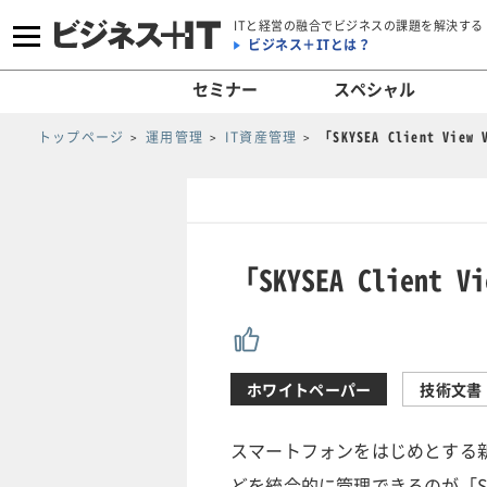
ITと経営の融合でビジネスの課題を解決する
ビジネス＋ITとは？
セミナー
スペシャル
トップページ
運用管理
IT資産管理
「SKYSEA Client Vi
「SKYSEA Client
ホワイトペーパー
技術文書
スマートフォンをはじめとする
どを統合的に管理できるのが「SKYSEA