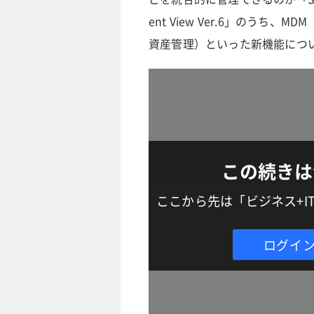
ent View Ver.6」のう
資産管理）といった新機能につ
この続きは
ここから先は「ビジネス+
ログイ