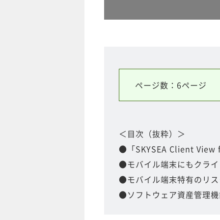
ページ数：6ページ
＜目次（抜粋）＞
●「SKYSEA Client View
●モバイル端末にもクライ
●モバイル端末特有のリス
●ソフトウェア資産管理機