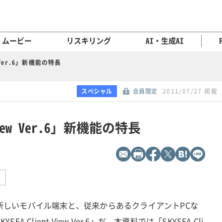
ムービー
リスキリング
AI・生成AI
ew Ver.6」新機能の特長
スペシャル
会員限定
2011/07/27 掲載
 View Ver.6」新機能の特長
新しいモバイル端末と、従来からあるクライアントPCな
 Client View Ver.6」だ。本資料では「SKYSEA Cli