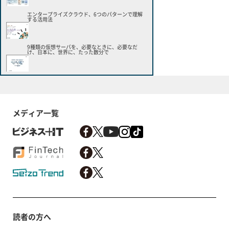
エンタープライズクラウド、6つのパターンで理解
する活用法
9種類の仮想サーバを、必要なときに、必要なだ
け、日本に、世界に、たった数分で
メディア一覧
読者の方へ