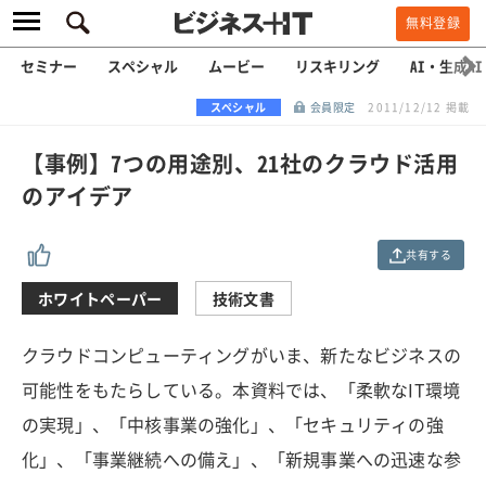
無料登録
セミナー
スペシャル
ムービー
リスキリング
AI・生成AI
スペシャル
会員限定
2011/12/12 掲載
【事例】7つの用途別、21社のクラウド活用
のアイデア
共有する
ホワイトペーパー
技術文書
クラウドコンピューティングがいま、新たなビジネスの
可能性をもたらしている。本資料では、「柔軟なIT環境
の実現」、「中核事業の強化」、「セキュリティの強
化」、「事業継続への備え」、「新規事業への迅速な参