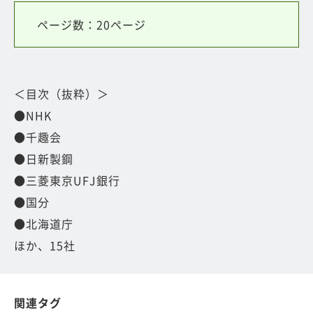
ページ数：20ページ
＜目次（抜粋）＞
●NHK
●千趣会
●日新製鋼
●三菱東京UFJ銀行
●国分
●北海道庁
ほか、15社
関連タグ