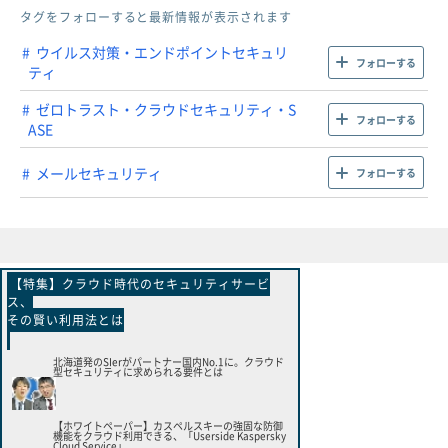
タグをフォローすると最新情報が表示されます
ウイルス対策・エンドポイントセキュリ
フォローする
ティ
ゼロトラスト・クラウドセキュリティ・S
フォローする
ASE
メールセキュリティ
フォローする
【特集】クラウド時代のセキュリティサービ
ス、
その賢い利用法とは
北海道発のSIerがパートナー国内No.1に。クラウド
型セキュリティに求められる要件とは
【ホワイトペーパー】カスペルスキーの強固な防御
機能をクラウド利用できる、「Userside Kaspersky
Cloud Service」