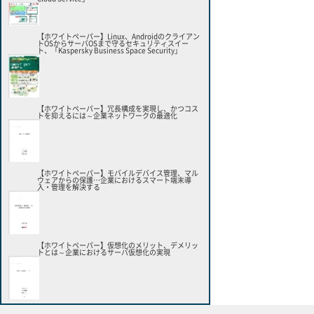
【ホワイトペーパー】Linux、Androidのクライアン
トOSからサーバOSまで守るセキュリティスイー
ト、「Kaspersky Business Space Security」
【ホワイトペーパー】冗長構成を実現し、かつコス
トを抑えるには～企業ネットワークの最適化
【ホワイトペーパー】モバイルデバイス管理、マル
ウェアからの保護…企業におけるスマート端末導
入・管理を解決する
【ホワイトペーパー】仮想化のメリット、デメリッ
トとは～企業におけるサーバ仮想化の実現