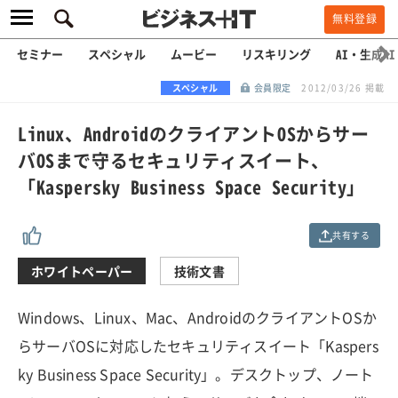
無料登録
セミナー
スペシャル
ムービー
リスキリング
AI・生成AI
スペシャル
会員限定
2012/03/26 掲載
Linux、AndroidのクライアントOSからサー
バOSまで守るセキュリティスイート、
「Kaspersky Business Space Security」
共有する
ホワイトペーパー
技術文書
Windows、Linux、Mac、AndroidのクライアントOSか
らサーバOSに対応したセキュリティスイート「Kaspers
ky Business Space Security」。デスクトップ、ノート