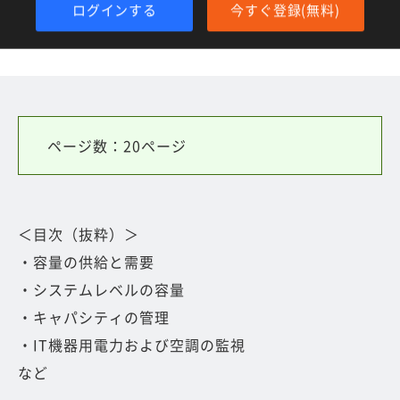
ログインする
今すぐ登録(無料)
ページ数：20ページ
＜目次（抜粋）＞
・容量の供給と需要
・システムレベルの容量
・キャパシティの管理
・IT機器用電力および空調の監視
など