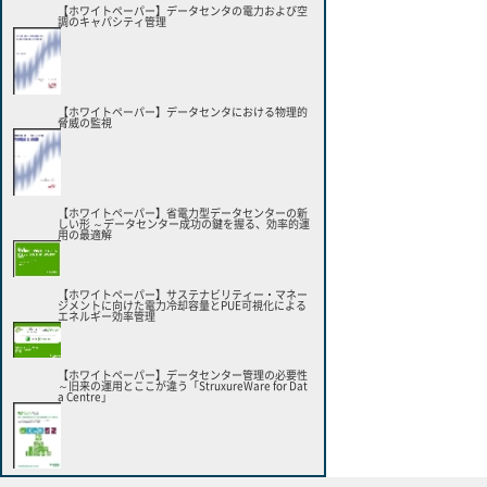
【ホワイトペーパー】データセンタの電力および空
調のキャパシティ管理
【ホワイトペーパー】データセンタにおける物理的
脅威の監視
【ホワイトペーパー】省電力型データセンターの新
しい形 ～データセンター成功の鍵を握る、効率的運
用の最適解
【ホワイトペーパー】サステナビリティー・マネー
ジメントに向けた電力冷却容量とPUE可視化による
エネルギー効率管理
【ホワイトペーパー】データセンター管理の必要性
～旧来の運用とここが違う「StruxureWare for Dat
a Centre」