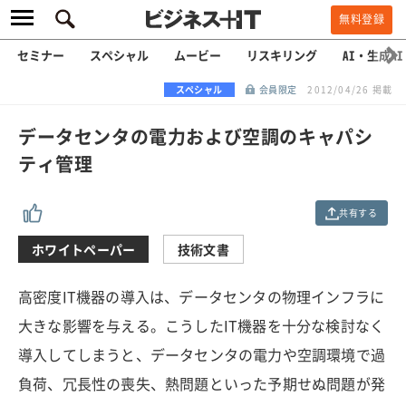
無料登録
セミナー
スペシャル
ムービー
リスキリング
AI・生成AI
スペシャル
会員限定
2012/04/26 掲載
データセンタの電力および空調のキャパシ
ティ管理
共有する
ホワイトペーパー
技術文書
高密度IT機器の導入は、データセンタの物理インフラに
大きな影響を与える。こうしたIT機器を十分な検討なく
導入してしまうと、データセンタの電力や空調環境で過
負荷、冗長性の喪失、熱問題といった予期せぬ問題が発